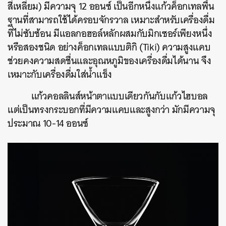
สี่เหลี่ยม
)
มีความจุ
12
ออนซ์
เป็นอีกหนึ่งแก้วค็อกเทลพื้น
ฐานที่สามารถใช้ได้ครอบจักรวาล
เหมาะสำหรับเครื่องดื่ม
ที่ไม่ซับซ้อน
มีแอลกอฮอล์หลักผสมกับมิกเซอร์เพียงหนึ่ง
หรือสองชนิด
อย่างค็อกเทลแบบติกิ
(Tiki)
ความสูงแคบ
ช่วยคงความสดชื่นและอุณหภูมิของเครื่องดื่มได้นาน
จึง
เหมาะกับเครื่องดื่มใส่น้ำแข็ง
แก้วคอลลินส์หน้าตาแบบเดียวกันกับแก้วไฮบอล
แต่เป็นทรงกระบอกที่มีความแคบและสูงกว่า
มักมีความจุ
ประมาณ
10-14
ออนซ์