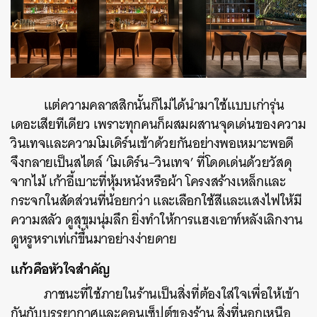
แต่ความคลาสสิกนั้นก็ไม่ได้นำมาใช้แบบเก่ารุ่น
เดอะเสียทีเดียว
เพราะทุกคนก็ผสมผสานจุดเด่นของความ
วินเทจและความโมเดิร์นเข้าด้วยกันอย่างพอเหมาะพอดี
จึงกลายเป็นสไตล์
‘
โมเดิร์น
–
วินเทจ
’
ที่โดดเด่นด้วยวัสดุ
จากไม้
เก้าอี้เบาะที่หุ้มหนังหรือผ้า
โครงสร้างเหล็กและ
กระจกในสัดส่วนที่น้อยกว่า
และเลือกใช้สีและแสงไฟให้มี
ความสลัว
ดูสุขุมนุ่มลึก
ยิ่งทำให้การแฮงเอาท์หลังเลิกงาน
ดูหรูหราเท่เก๋ขึ้นมาอย่างง่ายดาย
แก้วคือหัวใจสำคัญ
ภาชนะที่ใช้ภายในร้านเป็นสิ่งที่ต้องใส่ใจเพื่อให้เข้า
กันกับบรรยากาศและคอนเซ็ปต์ของร้าน
สิ่งที่นอกเหนือ