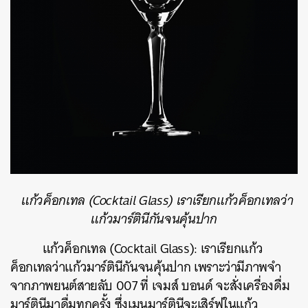
แก้วค็อกเทล
(Cocktail Glass)
เราเรียกแก้วค็อกเทลว่า
แก้วมาร์ตินีกันจนคุ้นปาก
แก้วค็อกเทล
(Cocktail Glass):
เราเรียกแก้ว
ค็อกเทลว่าแก้วมาร์ตินีกันจนคุ้นปาก
เพราะว่ามีภาพจำ
จากภาพยนต์สายลับ
007
ที่
เจมส์
บอนด์
จะสั่งเครื่องดื่ม
มาร์ตินีมาดื่มทุกครั้ง
ซึ่งเมนูมาร์ตินีจะเสิร์ฟในแก้ว