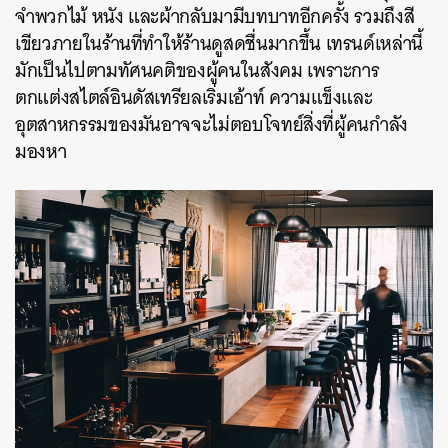
จำพวกไม้
หนัง
และผ้ากลับมามีบทบาทอีกครั้ง
รวมถึงสี
เขียวภายในร้านที่ทำให้ร้านดูสดชื่นมากขึ้น
เทรนด์เหล่านี้
มักเป็นไปตามทัศนคติของผู้คนในสังคม
เพราะการ
ตกแต่งสไตล์อินดัสเทรียลเริ่มเอ้าท์
ความแข็งและ
อุตสาหกรรมของมันอาจจะไม่ตอบโจทย์สิ่งที่ผู้คนกำลัง
มองหา