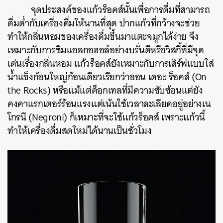
จุดประสงค์ของแก้วร็อคส์นั้นเพื่อการดื่มที่สามารถ
ดื่มด่ำกับเครื่องดื่มให้นานที่สุด
ปากแก้วที่กว้างจะช่วย
ทำให้กลิ่นหอมของเครื่องดื่มขึ้นมาแตะจมูกได้ง่าย
จึง
เหมาะกับการชิมแอลกอฮอล์อย่างบรั่นดีหรือวิสกี้ที่มีจุด
เด่นเรื่องกลิ่นหอม
แก้วร็อคส์ยังเหมาะกับการเสิร์ฟแบบใส่
น้ำแข็งก้อนใหญ่ก้อนเดียวเรียกว่าออน
เดอะ
ร็อคส์
(On
the Rocks)
หรือแม้แต่ค็อกเทลที่มีความซับซ้อนแต่ยัง
คงคาแรกเตอร์ร้อนแรงแต่เน้นใช้เวลาละเลียดอยู่อย่างเน
โกรนี
(Negroni)
ก็เหมาะที่จะใช้แก้วร็อคส์
เพราะแก้วนี้
ทำให้เครื่องดื่มสดใหม่ได้นานเป็นชั่วโมง