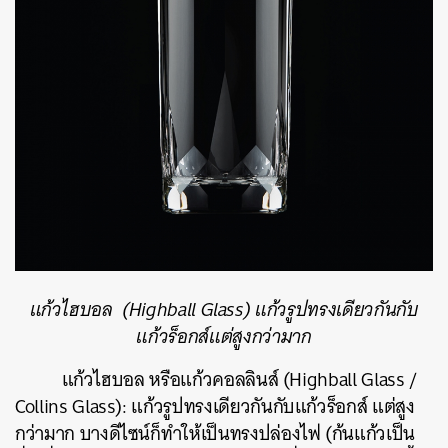
ค้นหา
SHARE
TWEET
LINE
EMAIL
แก้วไฮบอล
(Highball Glass)
แก้วรูปทรงเดียวกันกับ
แก้วร็อกส์
แต่สูงกว่ามาก
แก้วไฮบอล
หรือแก้วคอลลินส์
(Highball Glass /
Collins Glass):
แก้วรูปทรงเดียวกันกับแก้วร็อกส์
แต่สูง
กว่ามาก
บางดีไซน์ก็ทำให้เป็นทรงปล่องไฟ
(
ก้นแก้วเป็น