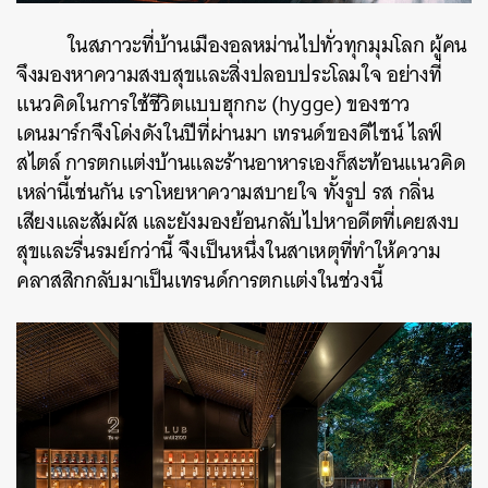
ในสภาวะที่บ้านเมืองอลหม่านไปทั่วทุกมุมโลก
ผู้คน
จึงมองหาความสงบสุขและสิ่งปลอบประโลมใจ
อย่างที่
แนวคิดในการใช้ชีวิตแบบฮุกกะ
(hygge)
ของชาว
เดนมาร์กจึงโด่งดังในปีที่ผ่านมา
เทรนด์ของดีไซน์
ไลฟ์
สไตล์
การตกแต่งบ้านและร้านอาหารเองก็สะท้อนแนวคิด
เหล่านี้เช่นกัน
เราโหยหาความสบายใจ
ทั้งรูป
รส
กลิ่น
เสียงและสัมผัส
และยังมองย้อนกลับไปหาอดีตที่เคยสงบ
สุขและรื่นรมย์กว่านี้
จึงเป็นหนึ่งในสาเหตุที่ทำให้ความ
คลาสสิกกลับมาเป็นเทรนด์การตกแต่งในช่วงนี้