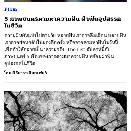
Film
5 ภาพยนตร์ตามหาความฝัน ฝ่าฟันอุปสรรค
ในชีวิต
ความฝันผันแปรไปตามวัย หลายฝันเราอาจลืมเลือน หลายฝัน
เราอาจย้อนกลับไปมองอีกครั้ง หรืออาจตามหาฝันในวันนี้
เพื่อทำให้กลายเป็น ‘ความจริง’ The List สัปดาห์นี้กับ
ภาพยนตร์ 5 เรื่องของการตามหาความฝัน พร้อมฝ่าฟัน
อุปสรรคในชีวิต
โดย
สิรินารถ อินทะพันธ์