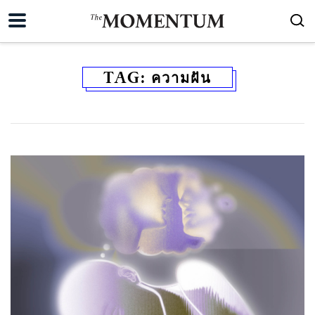
TAG:
ความฝัน