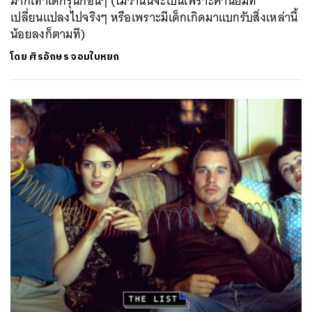
มากเท่าเด็กรุ่นก่อนๆ (ไม่ว่านั่นจะเป็นเพราะค่านิยมที่
เปลี่ยนแปลงไปจริงๆ หรือเพราะมีเด็กเกิดมาแบกรับสิ่งเหล่านี้
น้อยลงก็ตามที)
โดย
ศิรอักษร จอมใบหยก