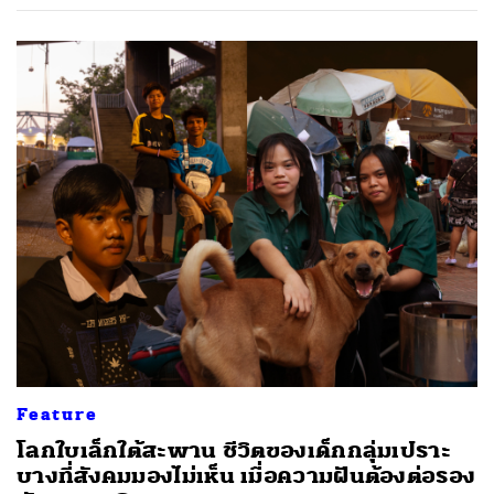
Feature
โลกใบเล็กใต้สะพาน ชีวิตของเด็กกลุ่มเปราะ
บางที่สังคมมองไม่เห็น เมื่อความฝันต้องต่อรอง