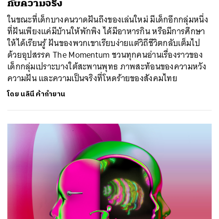
กับความจริง
ในขณะที่เด็กบางคนวาดฝันถึงของเล่นใหม่ มีเด็กอีกกลุ่มหนึ่ง
ที่ฝันเพียงแค่มีบ้านให้พักพิง ได้มีอาหารกิน หรือมีการศึกษา
ให้ได้เรียนรู้ ฝันของพวกเขาเรียบง่ายแต่วิถีชีวิตกลับเต็มไป
ด้วยอุปสรรค The Momentum ชวนทุกคนอ่านเรื่องราวของ
เด็กกลุ่มเปราะบางใต้สะพานพุทธ ภาพสะท้อนของความหวัง
ความฝัน และความเป็นจริงที่โหดร้ายของสังคมไทย
โดย
นลินี ค้ากำยาน