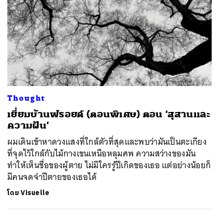
Thought
​เยี่ยมบ้านฟรอยด์ (ตอนพิเศษ) ตอน ‘สุสานและ
ความฝัน’
ผมเดินเข้าหาดวงแสงที่ใกล้ตัวที่สุดและพบว่ามันเป็นตะเกียง
ที่จุดไว้ใกล้กับไม้กางเขนเหนือหลุมศพ ความสว่างของมัน
ทำให้เห็นชื่อของผู้ตาย ไม่มีใครรู้ปีเกิดของเธอ แต่อย่างน้อยก็
มีคนจดจำปีตายของเธอได้
โดย
Visuelle