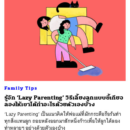
Family Tips
รู้จัก ‘Lazy Parenting’ วิธีเลี้ยงลูกแบบขี้เกียจ
ลองให้เขาได้ทำอะไรด้วยตัวเองบ้าง
‘Lazy Parenting’ เป็นแนวคิดให้พ่อแม่ที่มักกระตือรือร้นทำ
ทุกสิ่งแทนลูก ถอยหลังออกมาสักหนึ่งก้าวเพื่อให้ลูกได้ลอง
ทำหลายๆ อย่างด้วยตัวเองบ้าง