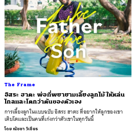
The Frame
อิสระ ฮาตะ พ่อที่พยายามเลี้ยงลูกไม้ ให้หล่น
ไกลและโตกว่าต้นของตัวเอง
การเลี้ยงลูกในแบบฉบับ อิสระ ฮาตะ ที่อยากให้ลูกของเขา
เติบโตและเป็นคนที่เก่งกว่าตัวเขาในทุกวันนี้
โดย
ณัชชา วิเชียร