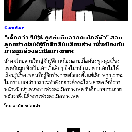
Gender
“เด็กกว่า 50% ถูกข่มขืนจากคนใกล้ตัว” สอน
ลูกอย่างไรให้รู้จักสิทธิในเรือนร่าง เพื่อป้องกัน
การถูกล่วงละเมิดทางเพศ
สังคมไทยส่วนใหญ่มักรู้สึกเหนียมอายเมื่อต้องพูดคุยเรื่อง
เพศกับลูก ยิ่งเป็นเด็กตัวเล็กๆ ยิ่งไม่กล้า แต่หากเด็กไม่ได้
เรียนรู้เรื่องเพศหรือรู้จักร่างกายตัวเองตั้งแต่เด็ก พวกเขาจะ
ไม่ทราบเลยว่าการกระทำดังกล่าวคืออะไร หลายครั้งที่ข่าว
หน้าหนึ่งนำเสนอการล่วงละเมิดทางเพศ ที่เด็กมาทราบภาย
หลังว่าสิ่งนี้คือการล่วงละเมิดทางเพศ
โดย
พาฝัน หน่อแก้ว