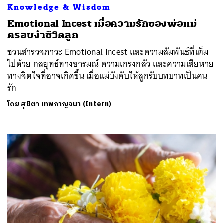
Knowledge & Wisdom
Emotional Incest เมื่อความรักของพ่อแม่
ครอบงำชีวิตลูก
ชวนสำรวจภาวะ Emotional Incest และความสัมพันธ์​ที่เต็ม
ไปด้วย กลยุทธ์ทางอารมณ์ ความเกรงกลัว และความเสียหาย
ทางจิตใจที่อาจเกิดขึ้น เมื่อแม่บังคับให้ลูกรับบทบาทเป็นคน
รัก
โดย
สุชิตา เทพกาญจนา (Intern)