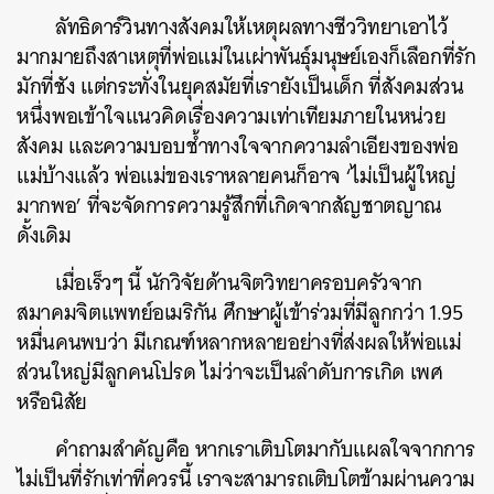
ลัทธิดาร์วินทางสังคมให้เหตุผลทางชีววิทยาเอาไว้
มากมายถึงสาเหตุที่พ่อแม่ในเผ่าพันธ์ุมนุษย์เองก็เลือกที่รัก
มักที่ชัง แต่กระทั่งในยุคสมัยที่เรายังเป็นเด็ก ที่สังคมส่วน
หนึ่งพอเข้าใจแนวคิดเรื่องความเท่าเทียมภายในหน่วย
สังคม และความบอบช้ำทางใจจากความลำเอียงของพ่อ
แม่บ้างแล้ว พ่อแม่ของเราหลายคนก็อาจ ‘ไม่เป็นผู้ใหญ่
มากพอ’ ที่จะจัดการความรู้สึกที่เกิดจากสัญชาตญาณ
ดั้งเดิม
เมื่อเร็วๆ นี้ นักวิจัยด้านจิตวิทยาครอบครัวจาก
สมาคมจิตแพทย์อเมริกัน ศึกษาผู้เข้าร่วมที่มีลูกกว่า 1.95
หมื่นคนพบว่า มีเกณฑ์หลากหลายอย่างที่ส่งผลให้พ่อแม่
ส่วนใหญ่มีลูกคนโปรด ไม่ว่าจะเป็นลำดับการเกิด เพศ
หรือนิสัย
คำถามสำคัญคือ หากเราเติบโตมากับแผลใจจากการ
ไม่เป็นที่รักเท่าที่ควรนี้ เราจะสามารถเติบโตข้ามผ่านความ