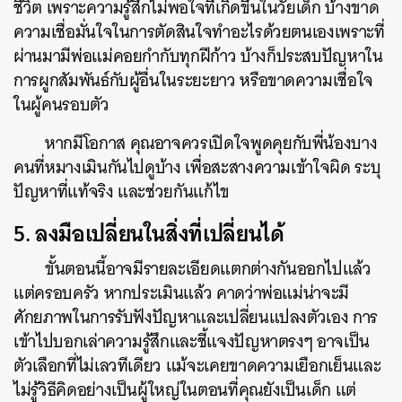
ชีวิต เพราะความรู้สึกไม่พอใจที่เกิดขึ้นในวัยเด็ก บ้างขาด
ความเชื่อมั่นใจในการตัดสินใจทำอะไรด้วยตนเองเพราะที่
ผ่านมามีพ่อแม่คอยกำกับทุกฝีก้าว บ้างก็ประสบปัญหาใน
การผูกสัมพันธ์กับผู้อื่นในระยะยาว หรือขาดความเชื่อใจ
ในผู้คนรอบตัว
หากมีโอกาส คุณอาจควรเปิดใจพูดคุยกับพี่น้องบาง
คนที่หมางเมินกันไปดูบ้าง เพื่อสะสางความเข้าใจผิด ระบุ
ปัญหาที่แท้จริง และช่วยกันแก้ไข
5. ลงมือเปลี่ยนในสิ่งที่เปลี่ยนได้
ขั้นตอนนี้อาจมีรายละเอียดแตกต่างกันออกไปแล้ว
แต่ครอบครัว หากประเมินแล้ว คาดว่าพ่อแม่น่าจะมี
ศักยภาพในการรับฟังปัญหาและเปลี่ยนแปลงตัวเอง การ
ค้นหา
เข้าไปบอกเล่าความรู้สึกและชี้แจงปัญหาตรงๆ อาจเป็น
SHARE
TWEET
LINE
EMAIL
ตัวเลือกที่ไม่เลวทีเดียว แม้จะเคยขาดความเยือกเย็นและ
ไม่รู้วิธีคิดอย่างเป็นผู้ใหญ่ในตอนที่คุณยังเป็นเด็ก แต่