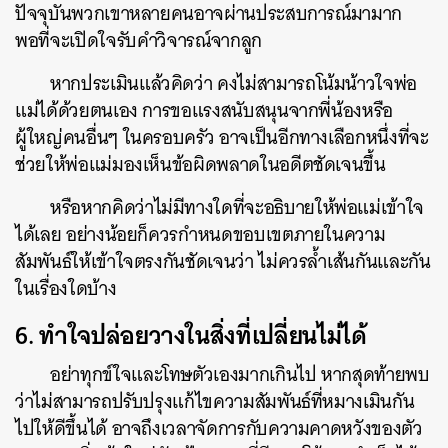
ปัจจุบันพวกเขาหลายคนอาจผ่านประสบการณ์มามาก
พอที่จะเปิดใจรับคำวิจารณ์จากลูก
หากประเมินแล้วคิดว่า คงไม่สามารถโน้มน้าวใจพ่อ
แม่ได้ด้วยตนเอง การขอแรงสนับสนุนจากพี่น้องหรือ
ผู้ใหญ่คนอื่นๆ ในครอบครัว อาจเป็นอีกทางเลือกหนึ่งที่จะ
ช่วยให้พ่อแม่มองเห็นข้อผิดพลาดในอดีตชัดเจนขึ้น
หรือหากคิดว่าไม่มีทางใดที่จะอธิบายให้พ่อแม่เข้าใจ
ได้เลย อย่างน้อยก็ควรกำหนดขอบเขตภายในความ
สัมพันธ์ให้เข้าใจตรงกันชัดเจนว่า ไม่ควรล้ำเส้นกันและกัน
ในเรื่องใดบ้าง
6. ทำใจปล่อยวางในสิ่งที่เปลี่ยนไม่ได้
อย่าทุกข์ใจและโทษตัวเองมากเกินไป หากสุดท้ายพบ
ว่าไม่สามารถปรับปรุงแก้ไขความสัมพันธ์ที่หมางเมินกัน
ไปให้ดีขึ้นได้ อาจถึงเวลาจัดการกับความคาดหวังของตัว