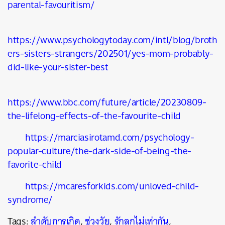
parental-favouritism/
https://www.psychologytoday.com/intl/blog/broth
ers-sisters-strangers/202501/yes-mom-probably-
did-like-your-sister-best
https://www.bbc.com/future/article/20230809-
the-lifelong-effects-of-the-favourite-child
https://marciasirotamd.com/psychology-
popular-culture/the-dark-side-of-being-the-
favorite-child
https://mcaresforkids.com/unloved-child-
syndrome/
Tags:
ลำดับการเกิด
,
ช่วงวัย
,
รักลูกไม่เท่ากัน
,