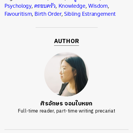
Psychology
,
ครอบครัว
,
Knowledge
,
Wisdom
,
Favouritism
,
Birth Order
,
Sibling Estrangement
AUTHOR
ศิรอักษร จอมใบหยก
Full-time reader, part-time writing precariat