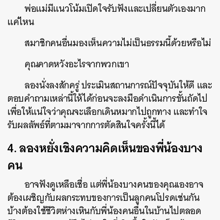
พ่อแม่มีแนวโน้มเปิดใจรับฟังและเปลี่ยนตัวเองมาก
แค่ไหน
สมาชิกคนอื่นมองเห็นความไม่เป็นธรรมนี้ด้วยหรือไม่
คุณคาดหวังอะไรจากพวกเขา
ลองนั่งลงสักครู่ ประเมินสถานการณ์ปัจจุบันให้ดี และ
ตอบคำถามเหล่านี้ให้ได้ก่อนจะลงมือดำเนินการขั้นถัดไป
เพื่อให้แน่ใจว่าคุณจะเลือกเดินหมากไปถูกทาง และทำใจ
รับผลลัพธ์ที่ตามมาจากการตัดสินใจครั้งนี้ได้
4. ลองหยั่งเชิงความคิดเห็นของพี่น้องบาง
คน
อาจฟังดูเหลือเชื่อ แต่พี่น้องบางคนของคุณเองอาจ
ต้องเผชิญกับผลกระทบของการเป็นลูกคนโปรดเช่นกัน
บ้างต้องใช้ชีวิตห่างเหินกับพี่น้องคนอื่นในบ้านไปตลอด