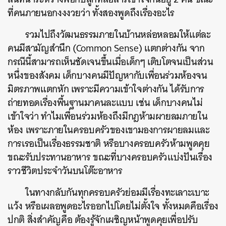
ที่คนภายนอกงงงวยว่า ทั้งสองพูดถึงเรื่องอะไร
รวมไปถึงวัฒนธรรมภายในบ้านหล่อหลอมให้แต่ละ
คนมีสามัญสำนึก (Common Sense) แตกต่างกัน จาก
กรณีนี้สามารถเห็นชัดเจนขึ้นเมื่อเด็กๆ เติบโตจนเป็นส่วน
หนึ่งของสังคม เด็กบางคนมีปัญหากับเพื่อนร่วมห้องจน
มิตรภาพแตกหัก เพราะมีความเข้าใจต่างกัน ได้รับการ
ถ่ายทอดเรื่องพื้นฐานมาคนละแบบ เช่น เด็กบางคนไม่
เข้าใจว่า ทำไมเพื่อนร่วมห้องถึงมีกฎห้ามผายลมภายใน
ห้อง เพราะภายในครอบครัวของเขามองการผายลมและ
การเรอเป็นเรื่องธรรมชาติ หรือบางครอบครัวห้ามพูดคุย
ขณะรับประทานอาหาร ขณะที่บางครอบครัวแบ่งปันเรื่อง
ราวชีวิตประจำวันบนโต๊ะอาหาร
ในทางกลับกันทุกครอบครัวย่อมมีเรื่องทะเลาะเบาะ
แว้ง หรือเผลอพูดอะไรออกไปโดยไม่ตั้งใจ ทั้งหมดคือเรื่อง
ปกติ สิ่งสำคัญคือ ต้องรู้จักเผชิญหน้าพูดคุยเพื่อปรับ