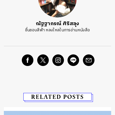
ณัฐฐาภรณ์ ศิริสลุง
ชื่นชอบสีฟ้า หลงใหลในการอ่านหนังสือ
RELATED POSTS