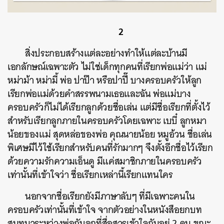
ค้นหา
2
SHARE
TWEET
LINE
EMAIL
สิ่งประกอบสร้างแต่ละอย่างทำให้แต่ละบ้านมี
เอกลักษณ์เฉพาะตัว ไม่ใช่เด็กทุกคนที่เรียกพ่อแม่ว่า แม่
หม่าม้า หม่ามี้ พ่อ ปาป๊า หรือปาปี๊ บางครอบครัวให้ลูก
เรียกพ่อแม่ด้วยคำสรรพนามเธอและฉัน พ่อแม่บาง
ครอบครัวก็ไม่ได้เรียกลูกด้วยชื่อเล่น แต่มีชื่อเรียกที่ตั้งไว้
สำหรับเรียกลูกภายในครอบครัวโดยเฉพาะ เบบี๋ ลูกหมา
น้อยของแม่ สุดหล่อของพ่อ คุณนายน้อย หมูอ้วน ชื่อเล่น
พิเศษมีไว้ใช้เรียกสำหรับคนที่รักมากๆ จึงตั้งอีกชื่อไว้เรียก
ด้วยความรักความเอ็นดู มีแค่สมาชิกภายในครอบครัว
เท่านั้นที่เข้าใจว่า ชื่อเรียกเหล่านี้เรียกแทนใคร
นอกจากชื่อเรียกยังมีภาษาลับๆ ที่มีเฉพาะคนใน
ครอบครัวเท่านั้นที่เข้าใจ จากตัวอย่างในหนังสือยกบท
สนทนาระหว่างพ่อกับลูกที่สื่อสารเข้าใจกันอยู่ 2 คน ขณะ