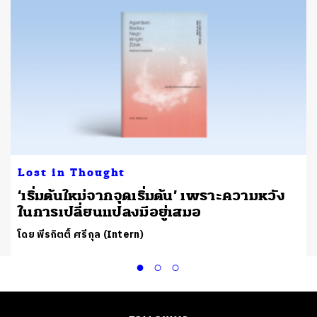
Lost in Thought
‘เริ่มต้นใหม่จากจุดเริ่มต้น’ เพราะความหวัง
ในการเปลี่ยนแปลงมีอยู่เสมอ
โดย พีรกิตติ์ ศรีกุล (Intern)