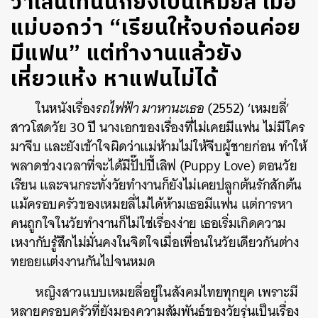
วาเลนไทน์นี้ก็ยังเป็นเหมยลี่ เมื่อ
แม่บอกว่า “เรียนให้จบก่อนค่อย
มีแฟน” แต่ทำงานแล้วยัง
เหี่ยวแห้ง หาแฟนไม่ได้
ในหนังเรื่อง
รถไฟฟ้า มาหานะเธอ
(2552) ‘เหมยลี่’
สาวโสดวัย 30 ปี นางเอกของเรื่องที่ไม่เคยมีแฟน ไม่มีใคร
มาจีบ และยังเข้าใจผิดว่าแม่ห้ามไม่ให้จีบผู้ชายก่อน ทำให้
พลาดช่วงเวลาที่จะได้มีปั๊ปปี้เลิฟ (Puppy Love) ตอนวัย
เรียน และจนกระทั่งวัยทำงานก็ยังไม่เคยปลูกต้นรักสักต้น
แม้ครอบครัวของเหมยลี่ไม่ได้ห้ามเธอมีแฟน แต่การหา
คนถูกใจในวัยทำงานก็ไม่ใช่เรื่องง่าย เธอเริ่มเกิดความ
เหงากับรู้สึกไม่มั่นคงในจิตใจเมื่อเพื่อนในวัยเดียวกันต่าง
ทยอยแต่งงานกันไปจนหมด
หญิงสาวแบบเหมยลี่อยู่ในสังคมไทยทุกยุค เพราะมี
หลายครอบครัวที่ยังมองความสัมพันธ์ของวัยรุ่นเป็นเรื่อง