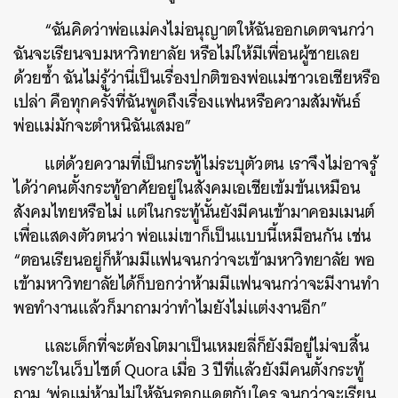
“
ฉันคิดว่าพ่อแม่คงไม่อนุญาตให้ฉันออกเดตจนกว่า
ฉันจะเรียนจบมหาวิทยาลัย หรือไม่ให้มีเพื่อนผู้ชายเลย
ด้วยซ้ำ ฉันไม่รู้ว่านี่เป็นเรื่องปกติของพ่อแม่ชาวเอเชียหรือ
เปล่า คือทุกครั้งที่ฉันพูดถึงเรื่องแฟนหรือความสัมพันธ์
พ่อแม่มักจะตำหนิฉันเสมอ”
แต่ด้วยความที่เป็นกระทู้ไม่ระบุตัวตน เราจึงไม่อาจรู้
ได้ว่าคนตั้งกระทู้อาศัยอยู่ในสังคมเอเชียเข้มข้นเหมือน
สังคมไทยหรือไม่ แต่ในกระทู้นั้นยังมีคนเข้ามาคอมเมนต์
เพื่อแสดงตัวตนว่า พ่อแม่เขาก็เป็นแบบนี้เหมือนกัน เช่น
“ตอนเรียนอยู่ก็ห้ามมีแฟนจนกว่าจะเข้ามหาวิทยาลัย พอ
เข้ามหาวิทยาลัยได้ก็บอกว่าห้ามมีแฟนจนกว่าจะมีงานทำ
พอทำงานแล้วก็มาถามว่าทำไมยังไม่แต่งงานอีก”
และเด็กที่จะต้องโตมาเป็นเหมยลี่ก็ยังมีอยู่ไม่จบสิ้น
เพราะในเว็บไซต์ Quora เมื่อ 3 ปีที่แล้วยังมีคนตั้งกระทู้
ถาม ‘พ่อแม่ห้ามไม่ให้ฉันออกเเดตกับใคร จนกว่าจะเรียน