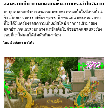
สงครามเย็น บาดแผลและความทรงจำในอีสาน
พาทุกคนออกสำรวจตามรอยมรดกสงครามเย็นในอีสานทั้ง 4
จังหวัดอย่างนครราชสีมา อุดรธานี ขอนแก่น และหนองคาย
ที่ไม่ได้มีแค่ร่องรอยความเป็นสมัยใหม่ จากการเข้ามาของ
มหาอำนาจและส่วนกลาง แต่ยังเต็มไปด้วยบาดแผลและร่อง
รอยที่เราไม่เคยได้สัมผัสกันมาก่อน
โดย
อัยย์ลดา แซ่โค้ว