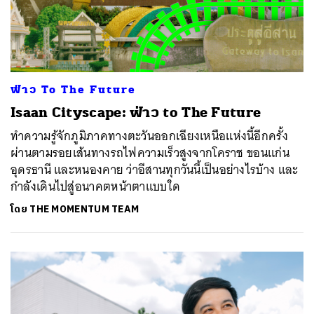
ฟ่าว To The Future
Isaan Cityscape: ฟ่าว to The Future
ทำความรู้จักภูมิภาคทางตะวันออกเฉียงเหนือแห่งนี้อีกครั้ง
ผ่านตามรอยเส้นทางรถไฟความเร็วสูงจากโคราช ขอนแก่น
อุดรธานี และหนองคาย ว่าอีสานทุกวันนี้เป็นอย่างไรบ้าง และ
กำลังเดินไปสู่อนาคตหน้าตาแบบใด
โดย
THE MOMENTUM TEAM