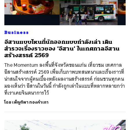
Business
อีสานแบบไหนที่นักออกแบบกำลังเล่า เดิน
สำรวจเรื่องราวของ ‘อีสาน’ ในเทศกาลอีสาน
สร้างสรรค์ 2569
The Momentum ลงพื้นที่จังหวัดขอนแก่น เที่ยวชม เทศกาล
อีสานสร้างสรรค์ 2569 เพื่อเก็บภาพบทสนทนาและเรื่องราวที่
น่าสนใจจากผู้คนเบื้องหลังผลงานสร้างสรรค์ ก่อนชวนทุกคน
มองเห็นว่า อีสานในวันนี้ กำลังถูกเล่าในแบบที่หลากหลายกว่า
ที่เราเคยจินตนาการไว้
โดย
เพ็ญทิพา ทองคำเภา