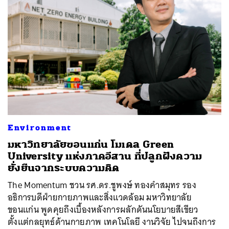
Environment
มหาวิทยาลัยขอนแก่น โมเดล Green
University แห่งภาคอีสาน ที่ปลูกฝังความ
ยั่งยืนจากระบบความคิด
The Momentum ชวน รศ.ดร.ชูพงษ์ ทองคำสมุทร รอง
อธิการบดีฝ่ายกายภาพและสิ่งแวดล้อม มหาวิทยาลัย
ขอนแก่น พูดคุยถึงเบื้องหลังการผลักดันนโยบายสีเขียว
ตั้งแต่กลยุทธ์ด้านกายภาพ เทคโนโลยี งานวิจัย ไปจนถึงการ