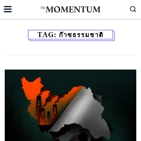
TAG:
ก๊าซธรรมชาติ