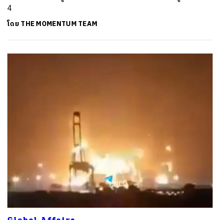
4
โดย
THE MOMENTUM TEAM
Global Affairs