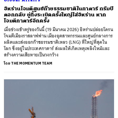
อิหร่านโจมตีศูนย์ก๊าซธรรมชาติในกาตาร์ ทรัมป์
ตอกกลับ ขู่ทิ้งระเบิดครั้งใหญ่ใส่อิหร่าน หาก
โจมตีกาตาร์อีกครั้ง
เมื่อช่วงเช้าตรู่ของวันนี้ (19 มีนาคม 2026) อิหร่านปล่อยโดรน
โจมตีเมืองราสลาฟฟาน เมืองอุตสาหกรรมและศูนย์กลางการ
ผลิตและส่งออกก๊าซธรรมชาติเหลว (LNG) ที่ใหญ่ที่สุดใน
โลก ซึ่งอยู่ในประเทศกาตาร์ ส่งผลให้เกิดเหตุเพลิงไหม้และ
สร้างความเสียหายเป็นวงกว้าง
โดย
THE MOMENTUM TEAM