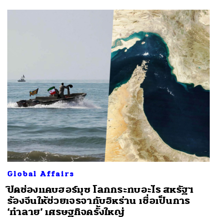
Global Affairs
ปิดช่องแคบฮอร์มุซ โลกกระทบอะไร สหรัฐฯ
ร้องจีนให้ช่วยเจรจากับอิหร่าน เชื่อเป็นการ
‘ทำลาย’ เศรษฐกิจครั้งใหญ่