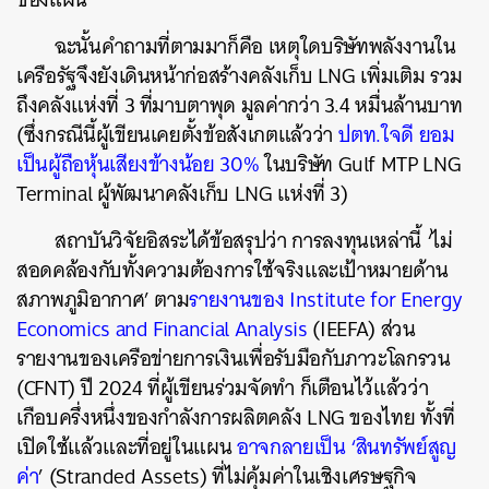
ฉะนั้นคำถามที่ตามมาก็คือ เหตุใดบริษัทพลังงานใน
เครือรัฐจึงยังเดินหน้าก่อสร้างคลังเก็บ LNG เพิ่มเติม รวม
ถึงคลังแห่งที่ 3 ที่มาบตาพุด มูลค่ากว่า 3.4 หมื่นล้านบาท
(ซึ่งกรณีนี้ผู้เขียนเคยตั้งข้อสังเกตแล้วว่า
ปตท.ใจดี ยอม
เป็นผู้ถือหุ้นเสียงข้างน้อย 30%
ในบริษัท Gulf MTP LNG
Terminal ผู้พัฒนาคลังเก็บ LNG แห่งที่ 3)
สถาบันวิจัยอิสระได้ข้อสรุปว่า การลงทุนเหล่านี้ ‘ไม่
สอดคล้องกับทั้งความต้องการใช้จริงและเป้าหมายด้าน
สภาพภูมิอากาศ’ ตาม
รายงานของ Institute for Energy
Economics and Financial Analysis
(IEEFA) ส่วน
รายงานของ
เครือข่ายการเงินเพื่อรับมือกับภาวะโลกรวน
(CFNT) ปี 2024 ที่ผู้เขียนร่วมจัดทำ ก็เตือนไว้แล้วว่า
เกือบครึ่งหนึ่งของกำลังการผลิตคลัง LNG ของไทย ทั้งที่
เปิดใช้แล้วและที่อยู่ในแผน
อาจกลายเป็น ‘สินทรัพย์สูญ
ค่า
’ (Stranded Assets) ที่ไม่คุ้มค่าในเชิงเศรษฐกิจ