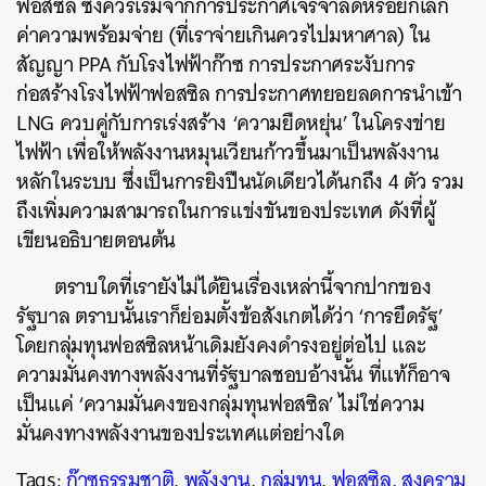
ฟอสซิล ซึ่งควรเริ่มจากการประกาศเจรจาลดหรือยกเลิก
ค่าความพร้อมจ่าย (ที่เราจ่ายเกินควรไปมหาศาล) ใน
สัญญา PPA กับโรงไฟฟ้าก๊าซ การประกาศระงับการ
ก่อสร้างโรงไฟฟ้าฟอสซิล การประกาศทยอยลดการนำเข้า
LNG ควบคู่กับการเร่งสร้าง ‘ความยืดหยุ่น’ ในโครงข่าย
ไฟฟ้า เพื่อให้พลังงานหมุนเวียนก้าวขึ้นมาเป็นพลังงาน
หลักในระบบ ซึ่งเป็นการยิงปืนนัดเดียวได้นกถึง 4 ตัว รวม
ถึงเพิ่มความสามารถในการแข่งขันของประเทศ ดังที่ผู้
เขียนอธิบายตอนต้น
ตราบใดที่เรายังไม่ได้ยินเรื่องเหล่านี้จากปากของ
รัฐบาล ตราบนั้นเราก็ย่อมตั้งข้อสังเกตได้ว่า ‘การยึดรัฐ’
โดยกลุ่มทุนฟอสซิลหน้าเดิมยังคงดำรงอยู่ต่อไป และ
ความมั่นคงทางพลังงานที่รัฐบาลชอบอ้างนั้น ที่แท้ก็อาจ
เป็นแค่ ‘ความมั่นคงของกลุ่มทุนฟอสซิล’ ไม่ใช่ความ
มั่นคงทางพลังงานของประเทศแต่อย่างใด
Tags:
ก๊าซธรรมชาติ
,
พลังงาน
,
กลุ่มทุน
,
ฟอสซิล
,
สงคราม