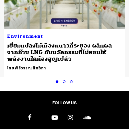
Environment
เยี่ยมแปลงไม้เมืองหนาวที่ระยอง ผลิตผล
จากก๊าซ LNG กับนวัตกรรมที่ไม่ยอมให้
พลังงานใดต้องสูญเปล่า
โดย ศิริวรรณ สิทธิกา
FOLLOW US