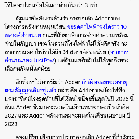
ใช้ไฟจะประหยัดได้แตกต่างกันกว่า 3 เท่า
รัฐมนตรีพลังงานอ้างว่า การยกเลิก Adder ของ
โครงการพลังงานหมุนเวียน
จะลดค่าไฟฟ้าลงได้ราว 10
สตางค์ต่อหน่วย
ขณะที่ถ้ายกเลิกการจ่ายค่าความพร้อม
จ่ายในสัญญา PPA ในส่วนที่โรงไฟฟ้าไม่ได้ผลิตจริง จะ
สามารถลดค่าไฟฟ้าได้ถึง 34 สตางค์ต่อหน่วย (
จากการ
คำนวณของ JustPow
) แต่รัฐมนตรีกลับไม่ได้พูดถึงทาง
เลือกหลังแม้แต่น้อย
อีกทั้งเราไม่ควรลืมว่า Adder
กำลังทยอยหมดอายุ
ตามสัญญาเดิมอยู่แล้ว
กล่าวคือ Adder ของโรงไฟฟ้า
แสงอาทิตย์โรงสุดท้ายที่ได้เงื่อนไขนี้จะสิ้นสุดในปี 2026 นี้
ส่วน Adder ชีวมวลจะหมดในเดือนพฤษภาคมปีหน้าคือ
2027 และ Adder พลังงานลมจะหมดในเดือนเมษายน ปี
2029
ลองเปรียบเทียบการประกาศยกเลิก Adder ที่กำลังจะ