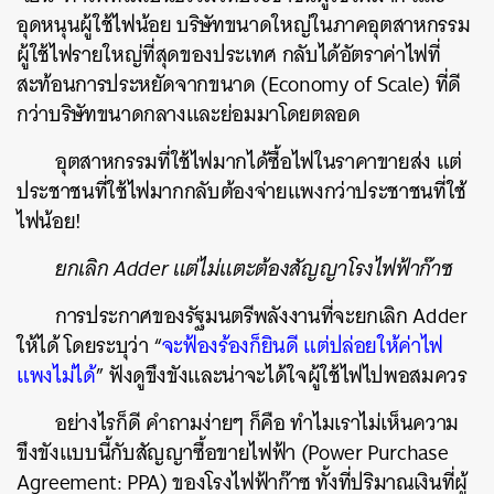
อุดหนุนผู้ใช้ไฟน้อย บริษัทขนาดใหญ่ในภาคอุตสาหกรรม
ผู้ใช้ไฟรายใหญ่ที่สุดของประเทศ กลับได้อัตราค่าไฟที่
สะท้อนการประหยัดจากขนาด (Economy of Scale) ที่ดี
กว่าบริษัทขนาดกลางและย่อมมาโดยตลอด
อุตสาหกรรมที่ใช้ไฟมากได้ซื้อไฟในราคาขายส่ง แต่
ประชาชนที่ใช้ไฟมากกลับต้องจ่ายแพงกว่าประชาชนที่ใช้
ไฟน้อย!
ยกเลิก Adder แต่ไม่แตะต้องสัญญาโรงไฟฟ้าก๊าซ
การประกาศของรัฐมนตรีพลังงานที่จะยกเลิก Adder
ให้ได้ โดยระบุว่า “
จะฟ้องร้องก็ยินดี แต่ปล่อยให้ค่าไฟ
แพงไม่ได้
” ฟังดูขึงขังและน่าจะได้ใจผู้ใช้ไฟไปพอสมควร
อย่างไรก็ดี คำถามง่ายๆ ก็คือ ทำไมเราไม่เห็นความ
ขึงขังแบบนี้กับสัญญาซื้อขายไฟฟ้า (Power Purchase
Agreement: PPA) ของโรงไฟฟ้าก๊าซ ทั้งที่ปริมาณเงินที่ผู้