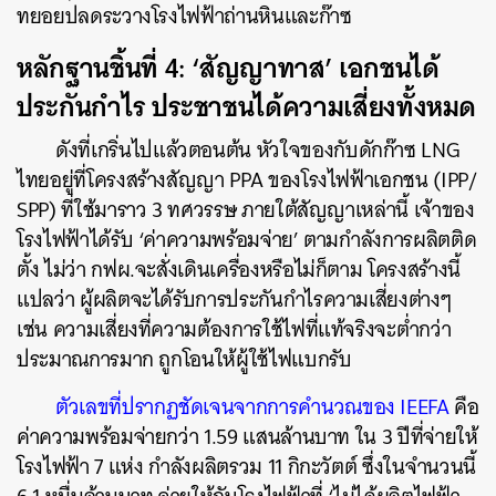
ทยอยปลดระวางโรงไฟฟ้าถ่านหินและก๊าซ
หลักฐานชิ้นที่ 4: ‘สัญญาทาส’ เอกชนได้
ประกันกำไร ประชาชนได้ความเสี่ยงทั้งหมด
ดังที่เกริ่นไปแล้วตอนต้น หัวใจของกับดักก๊าซ LNG
ไทยอยู่ที่โครงสร้างสัญญา PPA ของโรงไฟฟ้าเอกชน (IPP/
SPP) ที่ใช้มาราว 3 ทศวรรษ ภายใต้สัญญาเหล่านี้ เจ้าของ
โรงไฟฟ้าได้รับ ‘ค่าความพร้อมจ่าย’ ตามกำลังการผลิตติด
ตั้ง ไม่ว่า กฟผ.จะสั่งเดินเครื่องหรือไม่ก็ตาม โครงสร้างนี้
แปลว่า ผู้ผลิตจะได้รับการประกันกำไรความเสี่ยงต่างๆ
เช่น ความเสี่ยงที่ความต้องการใช้ไฟที่แท้จริงจะต่ำกว่า
ประมาณการมาก ถูกโอนให้ผู้ใช้ไฟแบกรับ
ตัวเลขที่ปรากฏชัดเจนจากการคำนวณของ IEEFA
คือ
ค่าความพร้อมจ่ายกว่า 1.59 แสนล้านบาท ใน 3 ปีที่จ่ายให้
โรงไฟฟ้า 7 แห่ง กำลังผลิตรวม 11 กิกะวัตต์ ซึ่งในจำนวนนี้