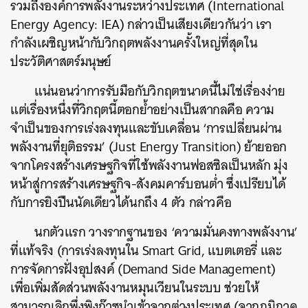
รวมถึงองค์การพลังงานระหว่างประเทศ (International
Energy Agency: IEA) กล่าวเป็นเสียงเดียวกันว่า เรา
กำลังเผชิญหน้ากับวิกฤตพลังงานครั้งใหญ่ที่สุดใน
ประวัติศาสตร์มนุษย์
แน่นอนว่าการรับมือกับวิกฤตขนาดนี้ไม่ใช่เรื่องง่าย
แต่เรื่องหนึ่งที่วิกฤตนี้ตอกย้ำอย่างเป็นสากลคือ ความ
จำเป็นของการเร่งลงทุนและขับเคลื่อน ‘การเปลี่ยนผ่าน
พลังงานที่ยุติธรรม’ (Just Energy Transition) ย้ายออก
จากโครงสร้างเศรษฐกิจที่ใช้พลังงานฟอสซิลเป็นหลัก มุ่ง
หน้าสู่การสร้างเศรษฐกิจ-สังคมคาร์บอนต่ำ ซึ่งเปรียบได้
กับการยิงปืนนัดเดียวได้นกถึง 4 ตัว กล่าวคือ
นกตัวแรก วางรากฐานของ ‘ความมั่นคงทางพลังงาน’
ที่แท้จริง (การเร่งลงทุนใน Smart Grid, แบตเตอรี่ และ
การจัดการฝั่งอุปสงค์ (Demand Side Management)
เพื่อเพิ่มสัดส่วนพลังงานหมุนเวียนในระบบ ช่วยให้
สามารถเลิกพึ่งพิงก๊าซนำเข้าจากต่างประเทศ (จากภูมิภาค