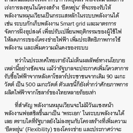
เร่งการลงทุนในโครงสร้าง ‘ยืดหยุ่น’ ที่จะรองรับให้
พลังงานหมุนเวียนเป็นกระแสหลักในระบบพลังงานได้
เช่น ระบบกักเก็บพลังงาน Smart grid และมาตรการ
จัดการฝั่งอุปสงค์ เพื่อปรับเปลี่ยนพฤติกรรมของผู้ใช้ไฟ
ให้ลดภาระของโครงข่ายไฟฟ้า เพิ่มประสิทธิภาพการใช้
พลังงาน และเพิ่มความมั่นคงของระบบ
ทว่าในประเทศไทยเรายังไม่เห็นผลลัพธ์ทางนโยบาย
เหล่านี้อย่างชัดเจน แม้ว่ารัฐบาลจะประกาศเพิ่มโควตาการ
รับซื้อไฟฟ้าจากหลังคาโซลาร์ประชาชนจากเดิม 90 เมกะ
วัตต์ เป็น 500 เมกะวัตต์ ตัวเลขนี้ก็ยังต่ำกว่าศักยภาพการ
ผลิตไฟฟ้าจากโซลาร์ของไทยหลายร้อยเท่า
ที่สำคัญ พลังงานหมุนเวียนจะไม่มีวันแซงหน้า
พลังงานฟอสซิลขึ้นมาเป็น ‘พระเอก’ ในระบบพลังงานได้
เลย ตราบใดที่รัฐบาลยังไม่ลงทุนกับโครงสร้างที่เพิ่มความ
‘ยืดหยุ่น’ (Flexibility) ของโครงข่าย และประกาศว่าจะ