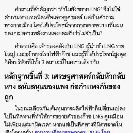
คำถามที่สำคัญกว่า ‘ทำไมยังขยาย LNG’ จึงไม่ใช่
คำถามทางเทคนิคหรือเศรษฐศาสตร์ แต่เป็นคำถาม
ทางการเมือง ใครได้ประโยชน์จากการขยายระบบที่แผน
ของกระทรวงพลังงานเองยอมรับว่าไม่จำเป็น?
คำตอบคือ เจ้าของคลังเก็บ LNG ผู้นำเข้า LNG ราย
ใหญ่ และเจ้าของโรงไฟฟ้าก๊าซ และผู้ที่ได้ประโยชน์สูงสุด
ก็คือบริษัทที่มีทั้ง 3 สถานะนี้ในคราวเดียวกัน
หลักฐานชิ้นที่ 3: เศรษฐศาสตร์กลับหัวกลับ
หาง สนับสนุนของแพง ก่อกำแพงกันของ
ถูก
ในขณะเดียวกัน ต้นทุนการผลิตไฟฟ้าก็เปลี่ยนแปลง
ไปในทิศทางที่ทำให้การขยายตัวของก๊าซ LNG ดูเหมือน
ไม่เพียงแต่มาผิดเวลา หากแต่เป็นทิศทางที่ผิดพลาดใน
เชิงโครงสร้าง
รายงานเดือนพฤษภาคม 2025 โดย