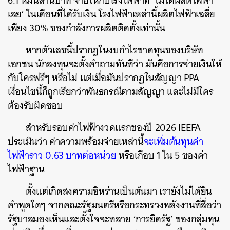
6.1 หมื่นล้านบาท จ่ายให้กับโรงไฟฟ้าที่ ‘ไม่ได้ผลิตไฟฟ้า
เลย’ ในเดือนที่ได้รับเงิน โรงไฟฟ้าเหล่านี้ผลิตไฟฟ้าเฉลี่ย
เพียง 30% ของกำลังการผลิตติดตั้งเท่านั้น
หากตัวเลขนี้ปรากฏในงบกำไรขาดทุนของบริษัท
เอกชน นักลงทุนจะตั้งคำถามทันทีว่า มันคือการจ่ายเงินให้
กับใครฟรีๆ หรือไม่ แต่เมื่อมันปรากฏในสัญญา PPA
เงื่อนไขนี้ก็ถูกเรียกว่าพันธกรณีตามสัญญา และไม่มีใคร
ต้องรับผิดชอบ
สำหรับรอบค่าไฟฟ้างวดแรกของปี 2026 IEEFA
ประเมินว่า ค่าความพร้อมจ่ายเหล่านี้
จะเพิ่มต้นทุนค่า
ไฟฟ้าราว 0.63 บาทต่อหน่วย
หรือเกือบ 1 ใน 5 ของค่า
ไฟฟ้าฐาน
ตั้งแต่เกิดสงครามอิหร่านเป็นต้นมา เรายังไม่ได้ยิน
คำพูดใดๆ จากคณะรัฐมนตรีหรือกระทรวงพลังงานที่สื่อว่า
รัฐบาลมองเห็นและตั้งใจจะทลาย ‘การยึดรัฐ’ ของกลุ่มทุน