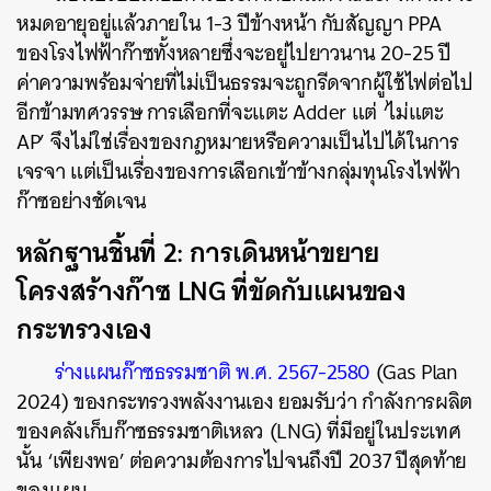
หมดอายุอยู่แล้วภายใน 1-3 ปีข้างหน้า กับสัญญา PPA
ของโรงไฟฟ้าก๊าซทั้งหลายซึ่งจะอยู่ไปยาวนาน 20-25 ปี
ค่าความพร้อมจ่ายที่ไม่เป็นธรรมจะถูกรีดจากผู้ใช้ไฟต่อไป
อีกข้ามทศวรรษ การเลือกที่จะแตะ Adder แต่ ‘ไม่แตะ
AP’ จึงไม่ใช่เรื่องของกฎหมายหรือความเป็นไปได้ในการ
เจรจา แต่เป็นเรื่องของการเลือกเข้าข้างกลุ่มทุนโรงไฟฟ้า
ก๊าซอย่างชัดเจน
หลักฐานชิ้นที่ 2: การเดินหน้าขยาย
ค้นหา
โครงสร้างก๊าซ LNG ที่ขัดกับแผนของ
SHARE
TWEET
LINE
EMAIL
กระทรวงเอง
ร่างแผนก๊าซธรรมชาติ พ.ศ. 2567-2580
(Gas Plan
2024) ของกระทรวงพลังงานเอง ยอมรับว่า กำลังการผลิต
ของคลังเก็บก๊าซธรรมชาติเหลว (LNG) ที่มีอยู่ในประเทศ
นั้น ‘เพียงพอ’ ต่อความต้องการไปจนถึงปี 2037 ปีสุดท้าย
ของแผน