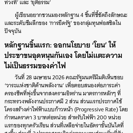
ท่วงที’ และ ‘ยุติธรรม’
ผู้เขียนอยากชวนมองหลักฐาน 4 ชิ้นที่ชี้ชัดถึงลักษณะ
และระดับซึมลึกของ ‘การยึดรัฐ’ ของกลุ่มทุนฟอสซิลใน
ปัจจุบัน
หลักฐานชิ้นแรก: ออกนโยบาย ‘โยน’ ให้
ประชาชนอุดหนุนกันเอง โดยไม่แตะความ
ไม่เป็นธรรมของค่าไฟ
วันที่ 28 เมษายน 2026 คณะรัฐมนตรีมีมติเห็นชอบ
‘วาระแห่งชาติด้านพลังงาน’ เพื่อตอบสนองต่อภาระค่า
ครองชีพที่พุ่งขึ้นจากสงครามอิหร่าน มาตรการหลักๆ ที่
กระทรวงพลังงานประกาศมี 2 ส่วน ส่วนแรกประกาศใช้
โครงสร้างค่าไฟฟ้าแบบก้าวหน้า (Progressive Rate) โดย
กำหนดราคา 3 บาทต่อหน่วย สำหรับไฟฟ้า 200 หน่วย
แรกของทุกครัวเรือน ส่วนที่เหลือจ่ายในอัตราขั้นบันไดที่