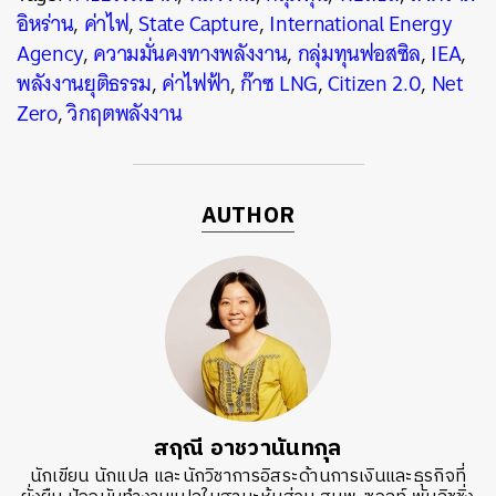
อิหร่าน
,
ค่าไฟ
,
State Capture
,
International Energy
Agency
,
ความมั่นคงทางพลังงาน
,
กลุ่มทุนฟอสซิล
,
IEA
,
พลังงานยุติธรรม
,
ค่าไฟฟ้า
,
ก๊าซ LNG
,
Citizen 2.0
,
Net
Zero
,
วิกฤตพลังงาน
AUTHOR
สฤณี อาชวานันทกุล
นักเขียน นักแปล และนักวิชาการอิสระด้านการเงินและธุรกิจที่