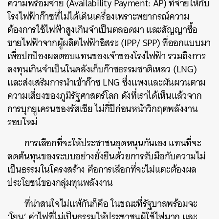
ความพร้อมจ่าย (Availability Payment: AP) ที่จ่ายให้กับ
โรงไฟฟ้าก๊าซที่ไม่ได้เดินเครื่องเพราะพยากรณ์ความ
ต้องการใช้ไฟฟ้าสูงเกินจำเป็นตลอดมา และสัญญาซื้อ
ขายไฟฟ้าจากผู้ผลิตไฟฟ้าอิสระ (IPP/ SPP) ที่ออกแบบมา
เพื่อปกป้องผลตอบแทนของเจ้าของโรงไฟฟ้า รวมถึงการ
ลงทุนเกินจำเป็นในคลังเก็บก๊าซธรรมชาติเหลว (LNG)
และส่งเสริมการนำเข้าก๊าซ LNG ซึ่งแพงและผันผวนตาม
ความเสี่ยงของภูมิรัฐศาสตร์โลก ดังที่เราได้เห็นแล้วจาก
การบุกยูเครนของรัสเซีย ไม่กี่ปีก่อนหน้าวิกฤตพลังงาน
รอบใหม่
การเลือกที่จะให้ประชาชนอุดหนุนกันเอง แทนที่จะ
ลดต้นทุนของระบบอย่างยั่งยืนด้วยการรับมือกับความไม่
เป็นธรรมในโครงสร้าง คือการเลือกที่จะไม่แตะต้องผล
ประโยชน์ของกลุ่มทุนพลังงาน
ที่น่าสนใจไม่แพ้กันก็คือ ในขณะที่รัฐบาลพร้อมจะ
‘โยน’ ค่าไฟที่ไม่เป็นธรรมให้ประชาชนผู้ใช้ไฟมาก และ