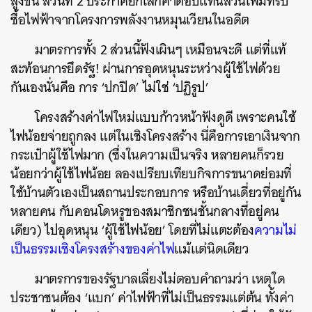
สูงขึ้น ส่วนที่ 2 ประกาศยกเลิกค่าตอบแทนส่วนเพิ่มที่รับ
ซื้อไฟฟ้าจากโครงการพลังงานหมุนเวียนในอดีต
มาตรการทั้ง 2 ส่วนนี้ฟังเผินๆ เหมือนจะดี แต่ที่แท้
สะท้อนการยึดรัฐ! ผ่านการอุดหนุนระหว่างผู้ใช้ไฟด้วย
กันเองนั่นคือ การ ‘ปกปิด’ ไม่ใช่ ‘ปฏิรูป’
โครงสร้างค่าไฟใหม่แบบก้าวหน้าฟังดูดี เพราะคนใช้
ไฟน้อยจ่ายถูกลง แต่ในเชิงโครงสร้าง นี่คือการเอาเงินจาก
กระเป๋าผู้ใช้ไฟมาก (ซึ่งในความเป็นจริง หลายคนก็รวย
น้อยกว่าผู้ใช้ไฟน้อย ลองเปรียบเทียบกิจการขนาดย่อมที่
ใช้บ้านตัวเองเป็นสถานประกอบการ หรือบ้านเดี่ยวที่อยู่กัน
หลายคน กับคอนโดหรูของสมาชิกชนชั้นกลางที่อยู่คน
เดียว) ไปอุดหนุน ‘ผู้ใช้ไฟน้อย’ โดยที่ไม่แตะต้อง
ความไม่
เป็นธรรมเชิงโครงสร้างของค่าไฟ
แม้แต่นิดเดียว
มาตรการของรัฐบาลเลี่ยงไม่ตอบคำถามว่า เหตุใด
ประชาชนต้อง ‘แบก’ ค่าไฟฟ้าที่ไม่เป็นธรรมแต่ต้น ทั้งค่า