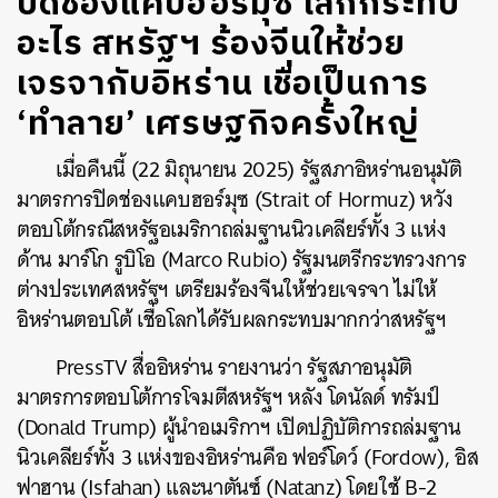
ปิดช่องแคบฮอร์มุซ โลกกระทบ
อะไร สหรัฐฯ ร้องจีนให้ช่วย
เจรจากับอิหร่าน เชื่อเป็นการ
‘ทำลาย’ เศรษฐกิจครั้งใหญ่
เมื่อคืนนี้ (22 มิถุนายน 2025) รัฐสภาอิหร่านอนุมัติ
มาตรการปิดช่องแคบฮอร์มุซ (Strait of Hormuz) หวัง
ตอบโต้กรณีสหรัฐอเมริกาถล่มฐานนิวเคลียร์ทั้ง 3 แห่ง
ด้าน มาร์โก รูบิโอ (Marco Rubio) รัฐมนตรีกระทรวงการ
ต่างประเทศสหรัฐฯ เตรียมร้องจีนให้ช่วยเจรจา ไม่ให้
อิหร่านตอบโต้ เชื่อโลกได้รับผลกระทบมากกว่าสหรัฐฯ
PressTV สื่ออิหร่าน รายงานว่า รัฐสภาอนุมัติ
มาตรการตอบโต้การโจมตีสหรัฐฯ หลัง โดนัลด์ ทรัมป์
(Donald Trump) ผู้นำอเมริกาฯ เปิดปฏิบัติการถล่มฐาน
นิวเคลียร์ทั้ง 3 แห่งของอิหร่านคือ ฟอร์โดว์ (Fordow), อิส
ฟาฮาน (Isfahan) และนาตันซ์ (Natanz) โดยใช้ B-2