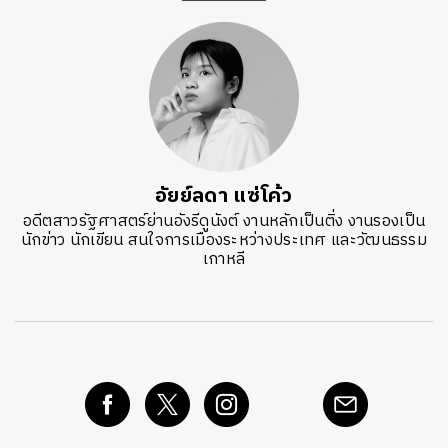
อัยย์ลดา แซ่โค้ว
อดีตสาวรัฐศาสตร์ย่านอังรีดูนังต์ งานหลักเป็นติ่ง งานรองเป็น
นักข่าว นักเขียน สนใจการเมืองระหว่างประเทศ และวัฒนธรรม
เกาหลี