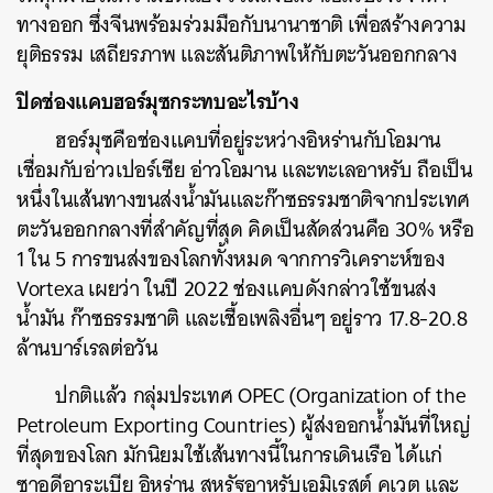
ทางออก ซึ่งจีนพร้อมร่วมมือกับนานาชาติ เพื่อสร้างความ
ยุติธรรม เสถียรภาพ และสันติภาพให้กับตะวันออกกลาง
ปิดช่องแคบฮอร์มุซกระทบอะไรบ้าง
ฮอร์มุซคือช่องแคบที่อยู่ระหว่างอิหร่านกับโอมาน
เชื่อมกับอ่าวเปอร์เซีย อ่าวโอมาน และทะเลอาหรับ ถือเป็น
หนึ่งในเส้นทางขนส่งน้ำมันและก๊าซธรรมชาติจากประเทศ
ตะวันออกกลางที่สำคัญที่สุด คิดเป็นสัดส่วนคือ 30% หรือ
1 ใน 5 การขนส่งของโลกทั้งหมด จากการวิเคราะห์ของ
Vortexa เผยว่า ในปี 2022 ช่องแคบดังกล่าวใช้ขนส่ง
น้ำมัน ก๊าซธรรมชาติ และเชื้อเพลิงอื่นๆ อยู่ราว 17.8-20.8
ล้านบาร์เรลต่อวัน
ปกติแล้ว กลุ่มประเทศ OPEC (Organization of the
Petroleum Exporting Countries) ผู้ส่งออกน้ำมันที่ใหญ่
ที่สุดของโลก มักนิยมใช้เส้นทางนี้ในการเดินเรือ ได้แก่
ซาอุดีอาระเบีย อิหร่าน สหรัฐอาหรับเอมิเรสต์ คูเวต และ