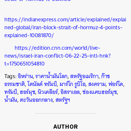
https://indianexpress.com/article/explained/explai
ned-global/iran-block-strait-of-hormuz-4-points-
explained-10081870/
https://edition.cnn.com/world/live-
news/israel-iran-conflict-06-22-25-intl-hnk?
t=1750651054810
Tags:
อิหร่าน
,
ราคาน้ำมันโลก
,
สหรัฐอเมริกา
,
ก๊าซ
ธรรมชาติ
,
โดนัลด์ ทรัมป์
,
มาร์โก รูบิโอ
,
สงคราม
,
ฟอร์โด
,
ทรัมป์
,
ฮอร์มุซ
,
นิวเคลียร์
,
อิสราเอล
,
ช่องแคบฮอร์มุซ
,
น้ำมัน
,
ตะวันออกกลาง
,
สหรัฐฯ
AUTHOR