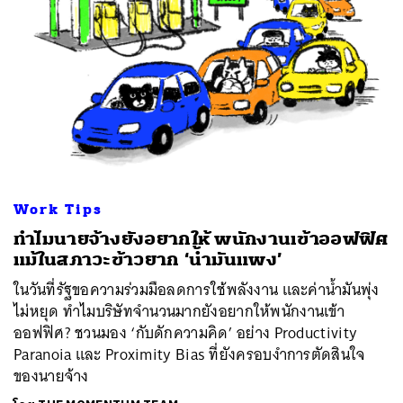
Work Tips
ทำไมนายจ้างยังอยากให้ พนักงานเข้าออฟฟิศ
แม้ในสภาวะข้าวยาก ‘น้ำมันแพง’
ในวันที่รัฐขอความร่วมมือลดการใช้พลังงาน และค่าน้ำมันพุ่ง
ไม่หยุด ทำไมบริษัทจำนวนมากยังอยากให้พนักงานเข้า
ออฟฟิศ? ชวนมอง ‘กับดักความคิด’ อย่าง Productivity
Paranoia และ Proximity Bias ที่ยังครอบงำการตัดสินใจ
ของนายจ้าง