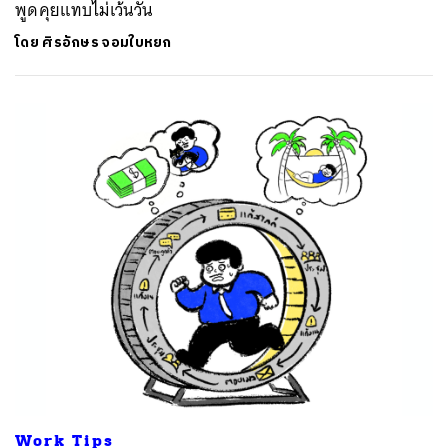
พูดคุยแทบไม่เว้นวัน
โดย
ศิรอักษร จอมใบหยก
Work Tips