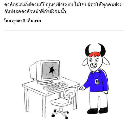
องค์กรเองก็ต้องแก้ปัญหาเชิงระบบ ไม่ใช่ปล่อยให้ทุกคนช่วย
กันประคองหัวหน้าที่กำลังจมน้ำ
โดย
สุภชาติ เล็บนาค