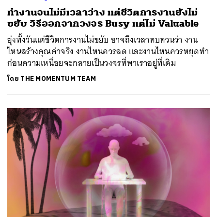
ทำงานจนไม่มีเวลาว่าง แต่ชีวิตการงานยังไม่
ขยับ วิธีออกจากวงจร Busy แต่ไม่ Valuable
ยุ่งทั้งวันแต่ชีวิตการงานไม่ขยับ อาจถึงเวลาทบทวนว่า งาน
ไหนสร้างคุณค่าจริง งานไหนควรลด และงานไหนควรหยุดทำ
ก่อนความเหนื่อยจะกลายเป็นวงจรที่พาเราอยู่ที่เดิม
โดย
THE MOMENTUM TEAM