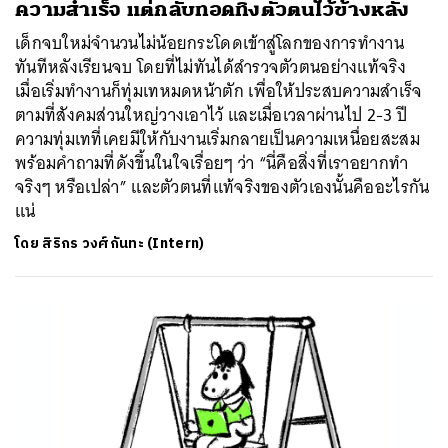
ความสำเร็จ แต่กลับทอดทิ้งตัวตนไว้ข้างหลัง
เด็กจบใหม่จำนวนไม่น้อยกระโดดเข้าสู่โลกของการทำงาน
ทันทีหลังเรียนจบ โดยที่ไม่ทันได้สำรวจตัวตนอย่างแท้จริง
เมื่อเริ่มทำงานก็ทุ่มเทหมดหน้าตัก เพื่อให้ประสบความสำเร็จ
ตามที่สังคมส่วนใหญ่วางเอาไว้ และเมื่อเวลาผ่านไป 2-3 ปี
ความทุ่มเทที่เคยมีให้กับงานเริ่มกลายเป็นความเหนื่อยสะสม
พร้อมคำถามที่ดังขึ้นในใจเรื่อยๆ ว่า “นี่คือสิ่งที่เราอยากทำ
จริงๆ หรือเปล่า” และตัวตนที่แท้จริงของตัวเองนั้นคืออะไรกัน
แน่
โดย
สิริกร วงศ์กันทะ (Intern)