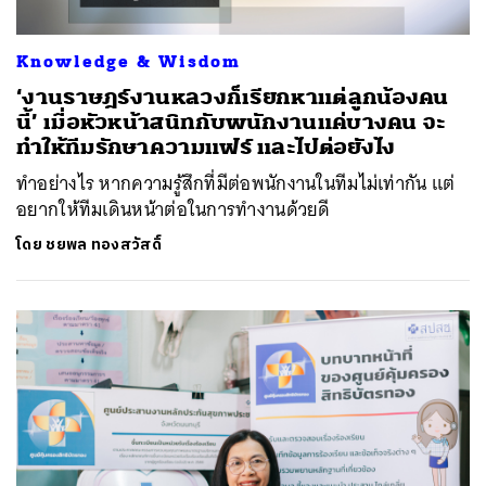
Knowledge & Wisdom
‘งานราษฎร์งานหลวงก็เรียกหาแต่ลูกน้องคน
นี้’ เมื่อหัวหน้าสนิทกับพนักงานแค่บางคน จะ
ทำให้ทีมรักษาความแฟร์ และไปต่อยังไง
ทำอย่างไร หากความรู้สึกที่มีต่อพนักงานในทีมไม่เท่ากัน แต่
อยากให้ทีมเดินหน้าต่อในการทำงานด้วยดี
โดย
ชยพล ทองสวัสดิ์
ค้นหา
SHARE
TWEET
LINE
EMAIL