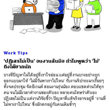
Work Tips
‘ปฏิเสธไม่เป็น’ จนงานล้นมือ ทำไมพูดว่า ‘ไม่’
ถึงได้ยากนัก
บางทีปัญหาไม่ได้อยู่ที่เราใจอ่อน แต่อยู่ที่งานบางอย่างถูก
ออกแบบมาให้ ‘ไม่มีวันพาเราไปไหน’ รับงานจิปาถะมาเรื่อยๆ
ทั้งจดประชุม จัดอีเวนต์ สอนงานรุ่นน้อง ตอบแชตด่วนให้ทุก
คน จนไม่มีเวลาทำงานของตัวเอง หลายคนโทษว่าตัวเอง
ปฏิเสธไม่เป็น แต่งานวิจัยชี้ว่า ปัญหาที่แท้จริงอาจอยู่ที่ ‘งานที่
ไม่พาเราไปไหน’ ซึ่งมักตกอยู่กับคนเดิมซ้ำๆ