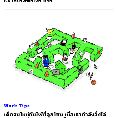
โดย
THE MOMENTUM TEAM
Work Tips
เด็กจบใหม่กับไฟที่ลุกโชน เมื่อเรากำลังวิ่งไล่