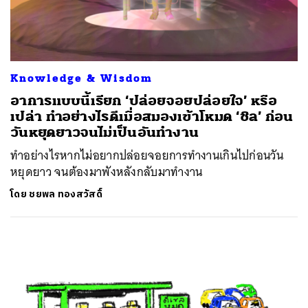
Knowledge & Wisdom
อาการแบบนี้เรียก ‘ปล่อยจอยปล่อยใจ’ หรือ
เปล่า ทำอย่างไรดีเมื่อสมองเข้าโหมด ‘ชิล’ ก่อน
วันหยุดยาวจนไม่เป็นอันทำงาน
ทำอย่างไรหากไม่อยากปล่อยจอยการทำงานเกินไปก่อนวัน
หยุดยาว จนต้องมาพังหลังกลับมาทำงาน
โดย
ชยพล ทองสวัสดิ์