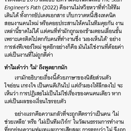
Engineer’s Path
(2022) คืองานไม่หวือหวาที่ทำให้ทีม
เดินได้ ทั้งการอัปเดตเอกสาร เก็บกวาดหนี้เชิงเทคนิค
สอนงานคนใหม่ หรือคอยประสานให้คนในทีมคุยกัน งาน
เหล่านี้ขาดไม่ได้ แต่คนที่ทำมักถูกมองข้ามตอนเลื่อนขั้น
เพราะเครดิตไปตกกับคนที่ทำงานซึ่ง ‘มองเห็นได้’ อย่าง
การส่งฟีเจอร์ใหม่ พูดอีกอย่างก็คือ มันไม่ใช่งานที่ด้อยค่า
แต่เป็นงานที่ไม่ถูกตีค่า
ทำไมคำว่า ‘ไม่’ ถึงพูดยากนัก
เรามักอธิบายเรื่องนี้ด้วยภาษาของนิสัยส่วนตัว
ใจอ่อน เกรงใจ เป็นคนดีเกินไป แต่ถ้ามองให้ลึกลงไป จะ
เห็นว่า การปฏิเสธไม่เป็นไม่ใช่เรื่องของคนคนเดียว หาก
แต่เป็นผลของเงื่อนไขรอบตัว
อย่างแรกคือความกลัวที่จะถูกตีตราว่าเป็นคน ‘ไม่
ช่วยเหลือ’ หรือ ‘ไม่เป็นทีมเวิร์ก’ ในวัฒนธรรมการทำงาน
ที่ยกย่องความทุ่มเทและการเสียสละ การตอบว่า ไม่ จึงถูก