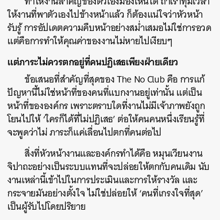
ทำให้งานสำคัญของตัวเองมองเห็นได้ ถ้าเราทุ่มเวลา
ให้งานที่พาตัวเองไปข้างหน้าแล้ว ก็ต้องแน่ใจว่าหัวหน้า
รับรู้ การอัปเดตความคืบหน้าอย่างสม่ำเสมอไม่ใช่การอวด
แต่คือการทำให้คุณค่าของงานไม่หายไปเงียบๆ
แต่ภาระไม่ควรตกอยู่ที่คนปฏิเสธเพียงฝ่ายเดียว
ข้อเสนอที่สำคัญที่สุดของ The No Club คือ การแก้
ปัญหานี้ไม่ใช่หน้าที่ของคนที่แบกงานอยู่เท่านั้น แต่เป็น
หน้าที่ขององค์กร เพราะตราบใดที่งานไม่มีเจ้าภาพยังถูก
โยนไปให้ ‘ใครก็ได้ที่ไม่ปฏิเสธ’ ต่อให้คนคนหนึ่งเรียนรู้ที่
จะพูดว่าไม่ ภาระก็แค่เลื่อนไปตกที่คนต่อไป
สิ่งที่หัวหน้างานและองค์กรทำได้คือ หมุนเวียนงาน
จิปาถะอย่างเป็นระบบแทนที่จะปล่อยให้ตกกับคนเดิม นับ
งานเหล่านี้เข้าไปในการประเมินและการให้รางวัล และ
กระจายมันอย่างตั้งใจ ไม่ใช่ปล่อยให้ ‘คนที่เกรงใจที่สุด’
เป็นผู้รับไปโดยปริยาย