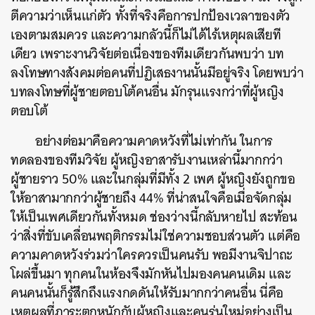
ตีความว่าเห็นแก่ตัว ทั้งที่จริงคือการปกป้องเวลาของตัว
เองตามสมควร และความกลัวนี้ก็ไม่ได้ไร้เหตุผลเสียที
เดียว เพราะงานวิจัยต่อเนื่องของทีมเดียวกันพบว่า บท
ลงโทษทางสังคมต่อคนที่ปฏิเสธงานนั้นมีอยู่จริง โดยพบว่า
บทลงโทษที่ผู้ชายตอบโต้คนอื่น มักรุนแรงกว่าที่ผู้หญิง
ตอบโต้
อย่างต่อมาคือความคาดหวังที่ไม่เท่ากัน ในการ
ทดลองของทีมวิจัย ผู้หญิงอาสารับงานเหล่านี้มากกว่า
ผู้ชายราว 50% และในกลุ่มที่มีทั้ง 2 เพศ ผู้หญิงยังถูกขอ
ให้อาสามากกว่าผู้ชายถึง 44% ที่น่าสนใจคือเมื่อจัดกลุ่ม
ให้เป็นเพศเดียวกันทั้งหมด ช่องว่างนี้กลับหายไป สะท้อน
ว่าสิ่งที่ขับเคลื่อนพฤติกรรมไม่ใช่ความชอบส่วนตัว แต่คือ
ความคาดหวังร่วมว่าใครควรเป็นคนรับ พอมีงานจิปาถะ
โผล่ขึ้นมา ทุกคนในห้องจึงมักหันไปมองคนคนเดิม และ
คนคนนั้นก็รู้สึกถึงแรงกดดันให้รับมากกว่าคนอื่น นี่คือ
เหตุผลที่ภาระตกหนักกับผู้หญิงและคนรุ่นใหม่อย่างเป็น