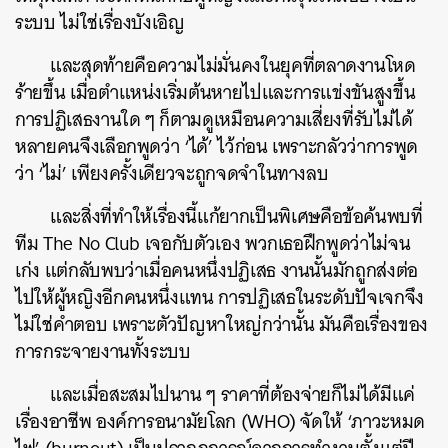
ระบบ ไม่ใช่เรื่องบังเอิญ
และสุดท้ายคือความไม่มั่นคงในยุคที่ตลาดงานโหด
ร้ายขึ้น เมื่อตำแหน่งเริ่มต้นหายไปและการแข่งขันสูงขึ้น
การปฏิเสธงานใด ๆ ก็ตามดูเหมือนความเสี่ยงที่รับไม่ได้
หลายคนจึงเลือกพูดว่า ‘ได้’ ไว้ก่อน เพราะกลัวว่าการพูด
ว่า ‘ไม่’ เพียงครั้งเดียวจะถูกจดจำในทางลบ
และสิ่งที่ทำให้เรื่องนี้แก้ยากเป็นพิเศษคือข้อค้นพบที่
ทีม The No Club เจอกับตัวเอง พวกเธอฝึกพูดว่าไม่จน
เก่ง แต่กลับพบว่าเมื่อคนหนึ่งปฏิเสธ งานนั้นมักถูกส่งต่อ
ไปให้ผู้หญิงอีกคนหนึ่งแทน การปฏิเสธในระดับปัจเจกจึง
ไม่ใช่คำตอบ เพราะตัวปัญหาใหญ่กว่านั้น มันคือเรื่องของ
การกระจายงานทั้งระบบ
และเมื่อสะสมไปนาน ๆ ราคาที่ต้องจ่ายก็ไม่ได้มีแค่
เรื่องอาชีพ องค์การอนามัยโลก (WHO) จัดให้ ‘ภาวะหมด
ค้นหา