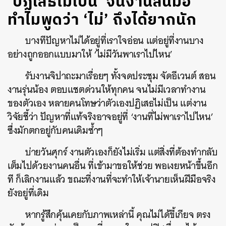
‘ปฏิเสธไม่เป็น’ จนงานล้นมือ
ทำไมพูดว่า ‘ไม่’ ถึงได้ยากนัก
บางทีปัญหาไม่ได้อยู่ที่เราใจอ่อน แต่อยู่ที่งานบาง
อย่างถูกออกแบบมาให้ ‘ไม่มีวันพาเราไปไหน’
รับงานจิปาถะมาเรื่อยๆ ทั้งจดประชุม จัดอีเวนต์ สอน
งานรุ่นน้อง ตอบแชตด่วนให้ทุกคน จนไม่มีเวลาทำงาน
ของตัวเอง หลายคนโทษว่าตัวเองปฏิเสธไม่เป็น แต่งาน
วิจัยชี้ว่า ปัญหาที่แท้จริงอาจอยู่ที่ ‘งานที่ไม่พาเราไปไหน’
ซึ่งมักตกอยู่กับคนเดิมซ้ำๆ
บ่ายวันศุกร์ งานตัวเองก็ยังไม่เริ่ม แต่สิ่งที่ต้องทำกลับ
เต็มไปด้วยงานคนอื่น ที่เข้ามาขอให้ช่วย พอเงยหน้าขึ้นอีก
ที ก็เลิกงานแล้ว ขณะที่งานที่จะทำให้เจ้านายเห็นฝีมือจริง
ยังอยู่ที่เดิม
หากรู้สึกคุ้นเคยกับภาพเหล่านี้ คุณไม่ได้ขี้เกียจ ตรง