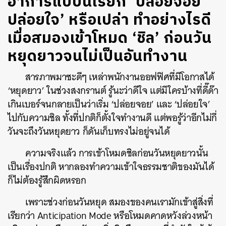
อาการแบบนี้เรียก ‘ปล่อยจอย
ปล่อยใจ’ หรือเปล่า ทำอย่างไรดี
เมื่อสมองเข้าโหมด ‘ชิล’ ก่อนวัน
หยุดยาวจนไม่เป็นอันทำงาน
สารภาพมาซะดีๆ เหล่าพนักงานออฟฟิศที่มีโอกาสได้
‘หยุดยาว’ ในช่วงสงกรานต์ รู้นะว่าดีใจ แต่มีใครบ้างที่ดี๊ด๊า
เกินเบอร์จนกลายเป็นว่าเริ่ม ‘ปล่อยจอย’ และ ‘ปล่อยใจ’
ไปกับความชิล ทั้งที่ปกติก็ตั้งใจทำงานดี แต่พอรู้ว่าอีกไม่กี่
วันจะถึงวันหยุดยาว ก็ดันเก็บทรงไม่อยู่จนได้
ความจริงแล้ว การเข้าโหมดชิลก่อนวันหยุดยาวนั้น
เป็นเรื่องปกติ หากลองทำความเข้าใจธรรมชาติของมันได้
ก็ไม่ต้องรู้สึกผิดหรอก
เพราะช่วงก่อนวันหยุด สมองของคนเรามักเข้าสู่สิ่งที่
เรียกว่า Anticipation Mode หรือโหมดคาดหวังล่วงหน้า