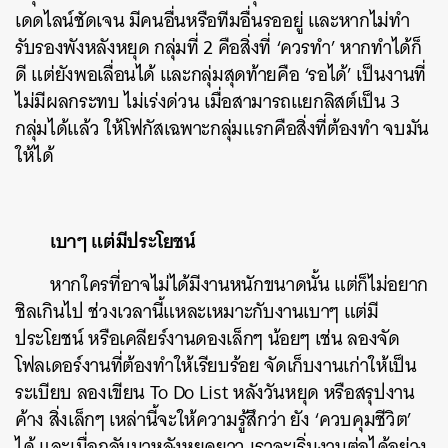
เดดไลน์ชัดเจน มีคนอื่นหรือทีมอื่นรออยู่ และหากไม่ทำ
รับรองพังหลังหยุด กลุ่มที่ 2 คือสิ่งที่ ‘ควรทำ’ หากทำได้ก็
ดี แต่ยังพอเลื่อนได้ และกลุ่มสุดท้ายคือ ‘รอได้’ เป็นงานที่
ไม่มีผลกระทบ ไม่เร่งด่วน เมื่อสามารถแยกลิสต์เป็น 3
กลุ่มได้แล้ว ให้โฟกัสเฉพาะกลุ่มแรกคือสิ่งที่ต้องทำ จบมัน
ให้ได้
เบาๆ แต่มีประโยชน์
หากใครที่อาจไม่ได้มีงานหนักขนาดนั้น แต่ก็ไม่อยาก
ชิลเกินไป ช่วงเวลานี้แหละเหมาะกับงานเบาๆ แต่มี
ประโยชน์ หรือเคลียร์งานดองเล็กๆ น้อยๆ เช่น ลองจัด
โฟลเดอร์งานที่ต้องทำให้เรียบร้อย จัดเก็บงานเก่าให้เป็น
ระเบียบ ลองเขียน To Do List หลังวันหยุด หรือสรุปงาน
ค้าง สิ่งเล็กๆ เหล่านี้จะให้ความรู้สึกว่า ยัง ‘ควบคุมชีวิต’
ได้ และเมื่อกลับมาหลังหยุดยาว เราจะเริ่มงานต่อได้อย่าง