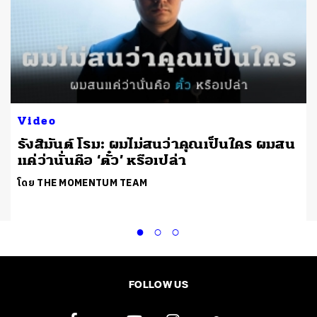
Video
รังสิมันต์ โรม: ผมไม่สนว่าคุณเป็นใคร ผมสน
แค่ว่านั่นคือ ‘ตั๋ว’ หรือเปล่า
โดย THE MOMENTUM TEAM
FOLLOW US