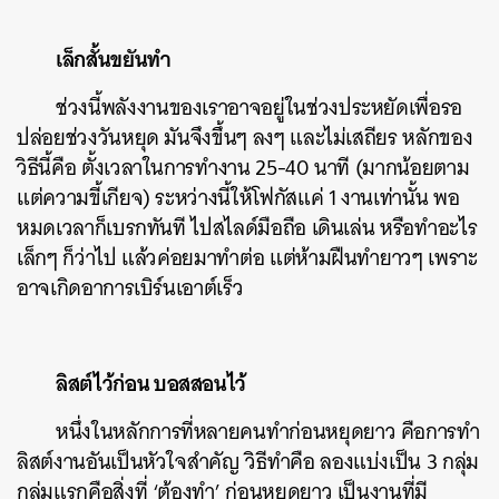
เล็กสั้นขยันทำ
ช่วงนี้พลังงานของเราอาจอยู่ในช่วงประหยัดเพื่อรอ
ปล่อยช่วงวันหยุด มันจึงขึ้นๆ ลงๆ และไม่เสถียร หลักของ
วิธีนี้คือ ตั้งเวลาในการทำงาน 25-40 นาที (มากน้อยตาม
แต่ความขี้เกียจ) ระหว่างนี้ให้โฟกัสแค่ 1 งานเท่านั้น พอ
หมดเวลาก็เบรกทันที ไปสไลด์มือถือ เดินเล่น หรือทำอะไร
เล็กๆ ก็ว่าไป แล้วค่อยมาทำต่อ แต่ห้ามฝืนทำยาวๆ เพราะ
อาจเกิดอาการเบิร์นเอาต์เร็ว
ลิสต์ไว้ก่อน บอสสอนไว้
หนึ่งในหลักการที่หลายคนทำก่อนหยุดยาว คือการทำ
ลิสต์งานอันเป็นหัวใจสำคัญ วิธีทำคือ ลองแบ่งเป็น 3 กลุ่ม
กลุ่มแรกคือสิ่งที่ ‘ต้องทำ’ ก่อนหยุดยาว เป็นงานที่มี