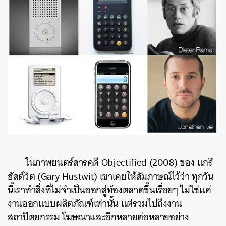
ในภาพยนตร์สารคดี Objectified (2008) ของ แกรี
ฮัสต์วิต (Gary Hustwit) เขาเคยให้สัมภาษณ์ไว้ว่า ทุกวัน
นี้เราทำสิ่งที่ไม่จำเป็นออกสู่ท้องตลาดขึ้นเรื่อยๆ ไม่ใช่แค่
ค้นหา
งานออกแบบผลิตภัณฑ์เท่านั้น แต่รวมไปถึงงาน
SHARE
TWEET
LINE
EMAIL
สถาปัตยกรรม โฆษณาและอีกหลายต่อหลายอย่าง