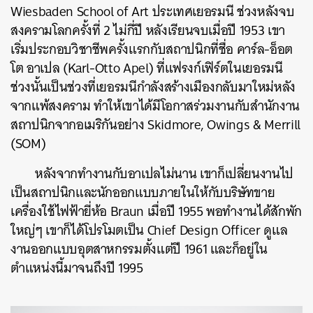
Wiesbaden School of Art ประเทศเยอรมนี ช่วงหลังจบ
สงครามโลกครั้งที่ 2 ไม่กี่ปี หลังเรียนจบเมื่อปี 1953 เขา
เริ่มประกอบวิชาชีพครั้งแรกกับสถาปนิกที่ชื่อ คาร์ล-อ็อต
โต อาเปล (Karl-Otto Apel) ที่แฟรงก์เฟิร์ตในเยอรมนี
ช่วงนั้นเป็นช่วงที่เยอรมนีกำลังสร้างเมืองกลับมาใหม่หลัง
จากแพ้สงคราม ทำให้เขาได้มีโอกาสร่วมงานกับสำนักงาน
สถาปนิกจากอเมริกันอย่าง Skidmore, Owings & Merrill
(SOM)
หลังจากทำงานกับอาเปลไม่นาน เขาก็เปลี่ยนงานไป
เป็นสถาปนิกและนักออกแบบภายในให้กับบริษัทขาย
เครื่องใช้ไฟฟ้ายี่ห้อ Braun เมื่อปี 1955 พอทำงานได้สักพัก
ใหญ่ๆ เขาก็ได้โปรโมตเป็น Chief Design Officer ดูแล
งานออกแบบอุตสาหกรรมตั้งแต่ปี 1961 และก็อยู่ใน
ตำแหน่งนี้มาจนถึงปี 1995