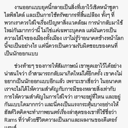
งานออกแบบยุคนี้กลายเป็นสิ่งที่เอาไว้เชิดหน้าชูตา
ไลฟ์สไตล์ และเป็นการใช้ทรัพยากรที่สิ้นเปลือง ทั้งๆ ที่
พวกเราควรใส่ใจเรื่องปัญหาสิ่งแวดล้อม การนำกลับมาใช้
ใหม่กันมากกว่านี้ ไม่ใช่แค่เฉพาะบุคคล แต่มันควรเป็น
ความใส่ใจของเมืองทั้งเมือง เราไม่รู้ว่าอนาคตข้างหน้าโลก
นี้จะเป็นอย่างไร แต่นี่ควรเป็นความรับผิดชอบของคนที่
เป็นนักออกแบบ
ช่วงท้ายๆ ของการให้สัมภาษณ์ เขาพูดเอาไว้ได้อย่าง
น่าสนใจว่า ถ้าสามารถกลับมาเกิดใหม่ได้อีกครั้ง เขาคงไม่
อยากเป็นนักออกแบบอีกแล้ว เพราะเขาเชื่อว่า ในอนาคต
เราจะไม่ได้ให้ความสำคัญกับการมีของหลายสิ่งเท่ากับ
การให้ความสำคัญในการใส่ใจว่า เราจะอยู่ที่ไหน และอยู่
กันแบบใดมากกว่า และนี่คงเป็นแรงกระตุ้นบางอย่างให้
ฮัสต์วิตคิดจะทำภาพยนตร์เรื่องล่าสุดของเขาที่ใช้ชื่อว่า
Rams ที่ว่าด้วยชีวิตความเป็นมาและผลงานของดีเตอร์
แรมส์