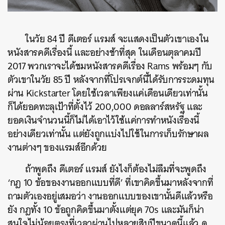
ในวัย 84 ปี ดีเตอร์ แรมส์ จะแสดงเป็นตัวเขาเองใน
หนังสารคดีเรื่องนี้ และอย่างช้าที่สุด ในเดือนตุลาคมปี
2017 พวกเราจะได้ชมหนังสารคดีเรื่อง Rams พร้อมๆ กับ
ตัวเขาในวัย 85 ปี หลังจากที่โปรเจกต์นี้ได้รับการระดมทุน
ผ่าน Kickstarter โดยใช้เวลาเพียงแค่เดือนเดียวเท่านั้น
ก็ได้ยอดทะลุเป้าที่ตั้งไว้ 200,000 ดอลลาร์สหรัฐ และ
ยอดเงินจำนวนนี้ก็ไม่ได้เอาไว้ใช้แค่การทำหนังเรื่องนี้
อย่างเดียวเท่านั้น แต่ยังถูกแบ่งไปใช้ในการเก็บรักษาผล
งานต่างๆ ของแรมส์อีกด้วย
ถ้าพูดถึง ดีเตอร์ แรมส์ ยังไงก็ต้องไม่ลืมที่จะพูดถึง
‘กฎ 10 ข้อของงานออกแบบที่ดี’ ที่เขาคิดขึ้นมาหลังจากที่
ถามตัวเองอยู่เสมอว่า งานออกแบบของเขานั้นดีแล้วหรือ
ยัง กฎทั้ง 10 ข้อถูกคิดขึ้นมาตั้งแต่ยุค 70s และมันก็น่า
สนใจไม่น้อยตรงที่เวลาผ่านไปหลายสิบปีขนาดนี้แล้ว ดู