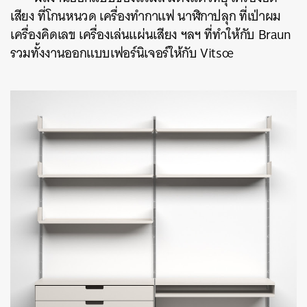
เสียง ที่โกนหนวด เครื่องทำกาแฟ นาฬิกาปลุก ที่เป่าผม
เครื่องคิดเลข เครื่องเล่นแผ่นเสียง ฯลฯ ที่ทำให้กับ Braun
รวมทั้งงานออกแบบเฟอร์​นิเจอร์ให้กับ Vitsœ