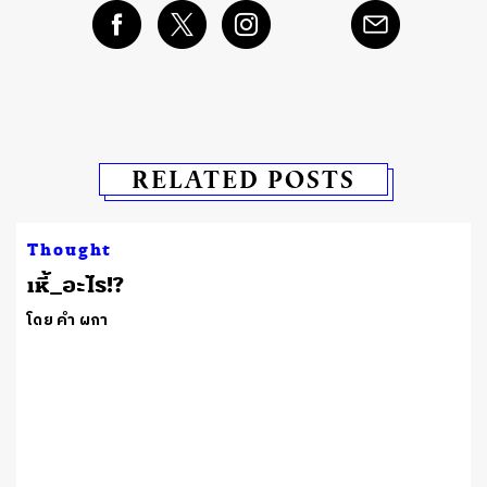
RELATED POSTS
Thought
เหี้_อะไร!?
โดย คำ ผกา