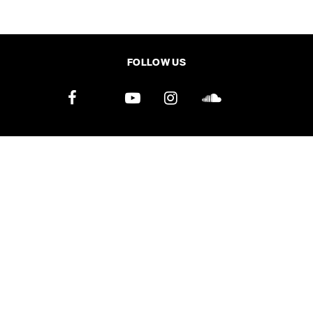
SHARE
TWEET
LINE
EMAIL
FOLLOW US