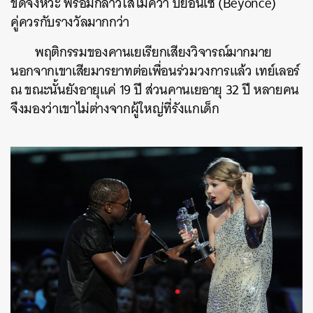
ขัดจังหวะ พร้อมกล่าวใส่ไมค์ว่า บียอนเซ่ (Beyoncé)
คู่ควรกับรางวัลมากกว่า
พฤติกรรมของคานเยเรียกเสียงวิจารณ์มากมาย
นอกจากเขาเสียมารยาทต่อเพื่อนร่วมวงการแล้ว เทย์เลอร์
ณ ขณะนั้นยังอายุแค่ 19 ปี ส่วนคานเยอายุ 32 ปี หลายคน
จึงมองว่าเขาไม่ต่างจากผู้ใหญ่ที่รังแกเด็ก