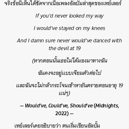
จริงข้อนี้เห็นได้ชัดจากเนื้อเพลงอัลบั้มล่าสุดของเทย์เลอร์
If you’d never looked my way
I would’ve stayed on my knees
And I damn sure never would’ve danced with
the devil at 19
(หากตอนนั้นเธอไม่ได้มองมาทางฉัน
ฉันคงจะอยู่แบบเจียมตัวต่อไป
และฉันจะไม่กล้ากระโจนเข้าหาอันตรายตอนอายุ 19
แน่ๆ)
—
Would’ve, Could’ve, Should’ve
(
Midnights
,
2022) —
เทย์เลอร์เคยอธิบายว่า ตนเริ่มเขียนอัลบั้ม