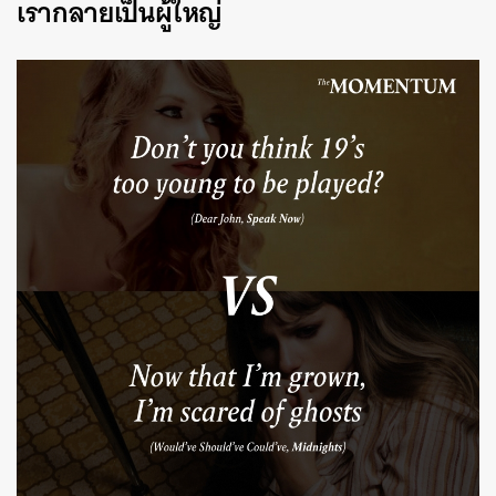
เรากลายเป็นผู้ใหญ่
SHARE
TWEET
LINE
EMAIL