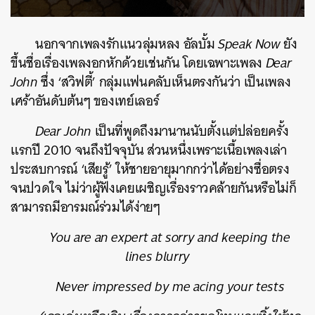
นอกจากเพลงรักแนวลุ่มหลง อัลบั้ม
Speak Now
ยัง
ขึ้นชื่อเรื่องเพลงอกหักด้วยเช่นกัน โดยเฉพาะเพลง
Dear
John
ซึ่ง ‘สวิฟตี้’ กลุ่มแฟนคลับเห็นตรงกันว่า เป็นเพลง
เศร้าอันดับต้นๆ ของเทย์เลอร์
Dear John
เป็นที่พูดถึงมานานนับตั้งแต่ปล่อยครั้ง
แรกปี 2010 จนถึงปัจจุบัน ส่วนหนึ่งเพราะเนื้อเพลงเล่า
ประสบการณ์ ‘เสียรู้’ ให้ชายอายุมากกว่าได้อย่างซื่อตรง
จนปวดใจ ไม่ว่าผู้ฟังเคยเผชิญเรื่องราวคล้ายกันหรือไม่ก็
สามารถมีอารมณ์ร่วมได้ง่ายๆ
You are an expert at sorry and keeping the
lines blurry
Never impressed by me acing your tests