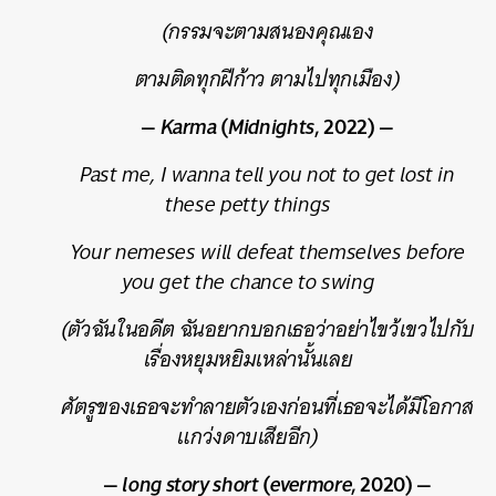
(กรรมจะตามสนองคุณเอง
ตามติดทุกฝีก้าว ตามไปทุกเมือง)
—
Karma
(
Midnights
, 2022) —
Past me, I wanna tell you not to get lost in
these petty things
Your nemeses will defeat themselves before
you get the chance to swing
(ตัวฉันในอดีต ฉันอยากบอกเธอว่าอย่าไขว้เขวไปกับ
เรื่องหยุมหยิมเหล่านั้นเลย
ศัตรูของเธอจะทำลายตัวเองก่อนที่เธอจะได้มีโอกาส
แกว่งดาบเสียอีก)
—
long story short
(
evermore
, 2020) —