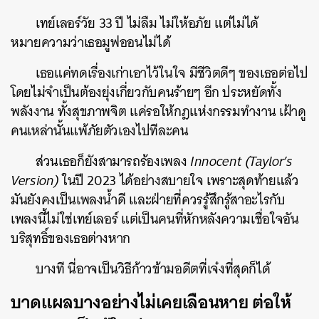
เทย์เลอร์วัย 33 ปี ไม่ลืม ไม่ให้อภัย แต่ไม่ได้
หมายความว่าเธอมูฟออนไม่ได้
เธอแค่ทดเรื่องเก่าเอาไว้ในใจ มีชีวิตดีๆ ของเธอต่อไป
โดยไม่จำเป็นต้องยุ่งเกี่ยวกับคนร้ายๆ อีก ประหยัดทั้ง
พลังงาน ทั้งสุขภาพจิต แค่รอให้กฎแห่งกรรมทำงาน เฝ้าดู
คนเหล่านั้นแพ้ภัยตัวเองไปทีละคน
ส่วนเธอก็ยังสามารถร้องเพลง
Innocent (Taylor’s
Version)
ในปี 2023 ได้อย่างสบายใจ เพราะสุดท้ายแล้ว
มันยังคงเป็นเพลงน้ำดี และฝ่ายที่ควรรู้สึกรู้สาอะไรกับ
เพลงนี้ไม่ใช่เทย์เลอร์ แต่เป็นคนที่หักหลังความเชื่อใจอัน
บริสุทธิ์ของเธอต่างหาก
บางที นี่อาจเป็นวิธีก้าวข้ามอดีตที่เจ๋งที่สุดก็ได้
บาดแผลบางอย่างไม่เคยเลือนหาย ต่อให้
ค้นหา