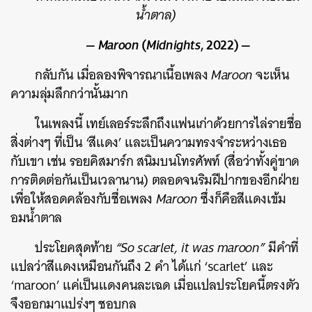
น้ำตาล)
—
Maroon
(
Midnights
, 2022) —
กลับกัน เมื่อลองพิจารณาเนื้อเพลง
Maroon
จะเห็น
ความลุ่มลึกกว่านั้นมาก
ในเพลงนี้ เทย์เลอร์ระลึกถึงแฟนเก่าด้วยการไล่รายชื่อ
สิ่งต่างๆ ที่เป็น ‘สีแดง’ และเป็นความทรงจำระหว่างเธอ
กับเขา เช่น รอยคิสมาร์ก สนิมบนโทรศัพท์ (สื่อว่าทั้งคู่ขาด
การติดต่อกันเป็นเวลานาน) ตลอดจนริมฝีปากของอีกฝ่าย
เพื่อให้สอดคล้องกับชื่อเพลง
Maroon
ซึ่งก็คือสีแดงเข้ม
อมน้ำตาล
ประโยคสุดท้าย
“So scarlet, it was maroon”
มีคำที่
แปลว่าสีแดงเหมือนกันถึง 2 คำ ได้แก่ ‘scarlet’ และ
‘maroon’ แค่เป็นแดงคนละเฉด เมื่อแปลประโยคนี้ตรงตัว
จึงออกมาแปร่งๆ ชอบกล