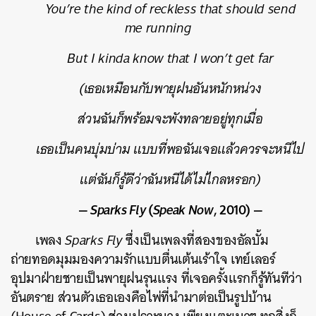
You’re the kind of reckless that should send
me running
But I kinda know that I won’t get far
(เธอเหมือนกับพายุฝนอันหนักหน่วง
ส่วนฉันก็พร้อมจะพังทลายอยู่ทุกเมื่อ
เธอเป็นคนบุ่มบ่าม แบบที่พอฉันเจอแล้วควรจะหนีไป
แต่ฉันก็รู้ดีว่าฉันหนีได้ไม่ไกลหรอก)
—
Sparks Fly
(
Speak Now
, 2010) —
เพลง
Sparks Fly
ซึ่งเป็นเพลงที่สองของอัลบั้ม
ถ่ายทอดมุมมองความรักแบบตื่นเต้นเร้าใจ เทย์เลอร์
อุปมาฝ่ายชายเป็นพายุฝนรุนแรง ที่เจอครั้งแรกก็รู้ทันทีว่า
อันตราย ส่วนตัวเธอเองคือไพ่ที่นำมาต่อเป็นรูปบ้าน