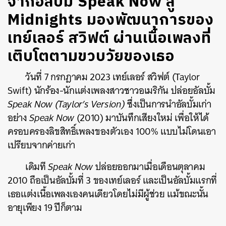
จากอัลบั้ม Speak Now สู่
Midnights มองพัฒนาการของ
เทย์เลอร์​ สวิฟต์ ผ่านเนื้อเพลงที่
เติบโตตามขวบวัยของเธอ
วันที่ 7 กรกฎาคม 2023 เทย์เลอร์ สวิฟต์ (Taylor
Swift) นักร้อง-นักแต่งเพลงสาวชาวอเมริกัน ปล่อยอัลบั้ม
Speak Now (Taylor’s Version)
ซึ่งเป็นการนำอัลบั้มเก่า
อย่าง
Speak Now
(2010) มาบันทึกเสียงใหม่ เพื่อให้ได้
ครอบครองลิขสิทธิ์เพลงของตัวเอง 100% แบบไม่โดนเอา
เปรียบจากค่ายเก่า
เดิมที
Speak Now
ปล่อยออกมาเมื่อเดือนตุลาคม
2010 ถือเป็นอัลบั้มที่ 3 ของเทย์เลอร์ และเป็นอัลบั้มแรกที่
เธอแต่งเนื้อเพลงเองคนเดียวโดยไม่มีผู้ช่วย แม้ขณะนั้น
อายุเพียง 19 ปีก็ตาม