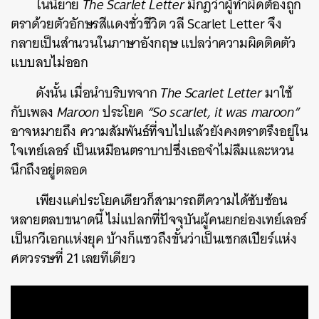
ในนิยาย
The Scarlet Letter
มีกฎว่าผู้ทำผิดต้องถูก
ตราด้วยตัวอักษรสีแดงชั่วชีวิต วลี Scarlet Letter จึง
กลายเป็นสำนวนในภาษาอังกฤษ แปลว่าความผิดติดตัว
แบบลบไม่ออก
ดังนั้น เมื่อนำบริบทจาก
The Scarlet Letter
มาใช้
กับเพลง
Maroon
ประโยค
“So scarlet, it was maroon”
อาจหมายถึง ความสัมพันธ์ที่จบไปแล้วยังคงตราตรึงอยู่ใน
ใจเทย์เลอร์ เป็นเหมือนตราบาปซึ่งเธอจำไม่ลืมและหวน
นึกถึงอยู่ตลอด
เพียงแค่ประโยคเดียวก็สามารถตีความได้ซับซ้อน
หลายตลบขนาดนี้ ไม่แปลกที่ปัจจุบันผู้คนยกย่องเทย์เลอร์
เป็นกวีเอกแห่งยุค บ้างก็แซวถึงขั้นว่าเป็นเชกสเปียร์แห่ง
ศตวรรษที่ 21 เลยทีเดียว