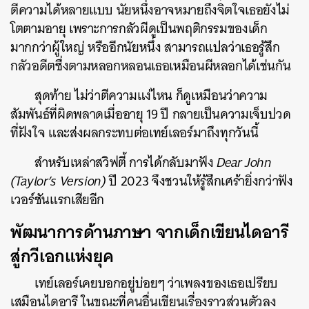
ตีความได้หลายแบบ นัยหนึ่งอาจหมายถึงจิตใจเธอยังไม่
โตตามอายุ เพราะการกลัวผีดูเป็นพฤติกรรมของเด็ก
มากกว่าผู้ใหญ่ หรืออีกนัยหนึ่ง สามารถแปลว่าเธอรู้สึก
กลัวอดีตซึ่งตามหลอกหลอนเธอเหมือนผีหลอกได้เช่นกัน
สุดท้าย ไม่ว่าตีความแง่ไหน ก็ดูเหมือนว่าความ
สัมพันธ์ที่ผิดพลาดเมื่ออายุ 19 ปี กลายเป็นความเจ็บปวด
ที่ฝังใจ และส่งผลกระทบต่อเทย์เลอร์มาถึงทุกวันนี้
สำหรับเหล่าสวิฟตี้ การได้กลับมาฟัง
Dear John
(Taylor’s Version)
ปี 2023 จึงชวนให้รู้สึกเศร้ายิ่งกว่าฟัง
เวอร์ชันแรกเสียอีก
พัฒนาการด้านภาษา จากเด็กเขียนไดอารี
สู่กวีเอกแห่งยุค
เทย์เลอร์เคยบอกอยู่บ่อยๆ ว่าเพลงของเธอเปรียบ
เสมือนไดอารี ในขณะที่คนอื่นเขียนเรื่องราวส่วนตัวลง