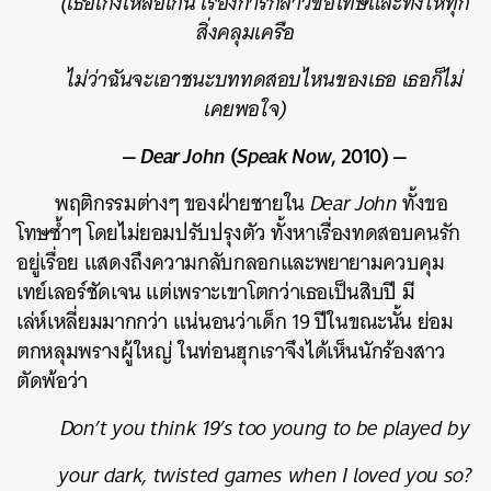
(เธอเก่งเหลือเกิน เรื่องการกล่าวขอโทษและทิ้งให้ทุก
สิ่งคลุมเครือ
ไม่ว่าฉันจะเอาชนะบททดสอบไหนของเธอ เธอก็ไม่
เคยพอใจ)
—
Dear John
(
Speak Now
, 2010) —
พฤติกรรมต่างๆ ของฝ่ายชายใน
Dear John
ทั้งขอ
โทษซ้ำๆ โดยไม่ยอมปรับปรุงตัว ทั้งหาเรื่องทดสอบคนรัก
อยู่เรื่อย แสดงถึงความกลับกลอกและพยายามควบคุม
เทย์เลอร์ชัดเจน แต่เพราะเขาโตกว่าเธอเป็นสิบปี มี
เล่ห์เหลี่ยมมากกว่า แน่นอนว่าเด็ก 19 ปีในขณะนั้น ย่อม
ตกหลุมพรางผู้ใหญ่ ในท่อนฮุกเราจึงได้เห็นนักร้องสาว
ตัดพ้อว่า
Don’t you think 19’s too young to be played by
your dark, twisted games when I loved you so?