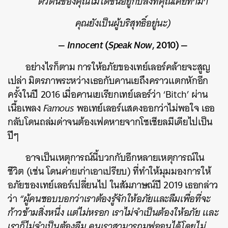
ตัวตนของคุณไม่ได้ขึ้นอยู่กับสิ่งที่คุณเคยทำมา
คุณยังเป็นผู้บริสุทธิ์อยู่นะ)
—
Innocent
(
Speak Now
, 2010) —
อย่างไรก็ตาม การให้อภัยของเทย์เลอร์คล้ายจะสูญ
เปล่า มิตรภาพระหว่างเธอกับคานเยถึงคราวแตกหักอีก
ครั้งในปี 2016 เมื่อคานเยเรียกเทย์เลอร์ว่า ‘Bitch’ ผ่าน
เนื้อเพลง
Famous
พอเทย์เลอร์แสดงออกว่าไม่พอใจ เธอ
กลับโดนถล่มด่าจนต้องเฟดหายจากโซเชียลมีเดียไปเป็น
ปีๆ
อาจเป็นเหตุการณ์นี้บวกกับอีกหลายเหตุการณ์ใน
ชีวิต (เช่น โดนค่ายเก่าเอาเปรียบ) ที่ทำให้มุมมองการให้
อภัยของเทย์เลอร์เปลี่ยนไป ในสัมภาษณ์ปี 2019 เธอกล่าว
ว่า
“ผู้คนชอบบอกว่าเราต้องรู้จักให้อภัยและลืมเพื่อที่จะ
ก้าวข้ามสิ่งหนึ่ง แต่ไม่หรอก เราไม่จำเป็นต้องให้อภัย และ
เราก็ไม่จำเป็นต้องลืม คนเราสามารถมูฟออนได้โดยไม่