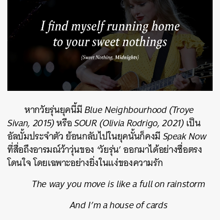
หากวัยรุ่นยุคนี้มี
Blue Neighbourhood (Troye
Sivan, 2015)
หรือ
SOUR (Olivia Rodrigo, 2021)
เป็น
อัลบั้มประจำตัว ย้อนกลับไปในยุคนั้นก็คงมี
Speak Now
ที่สื่อถึงอารมณ์ว้าวุ่นของ ‘วัยรุ่น’ ออกมาได้อย่างซื่อตรง
โดนใจ โดยเฉพาะอย่างยิ่งในแง่ของความรัก
The way you move is like a full on rainstorm
And I’m a house of cards