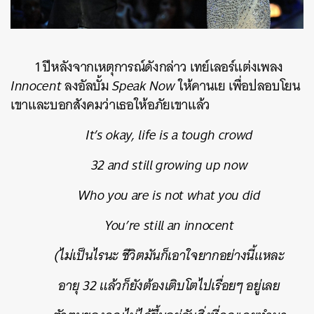
1 ปีหลังจากเหตุการณ์ดังกล่าว เทย์เลอร์แต่งเพลง
Innocent
ลงอัลบั้ม
Speak Now
ให้คานเย เพื่อปลอบโยน
เขาและบอกสังคมว่าเธอให้อภัยเขาแล้ว
It’s okay, life is a tough crowd
32 and still growing up now
Who you are is not what you did
You’re still an innocent
(ไม่เป็นไรนะ ชีวิตมันก็เอาใจยากอย่างนี้แหละ
อายุ 32 แล้วก็ยังต้องเติบโตไปเรื่อยๆ อยู่เลย