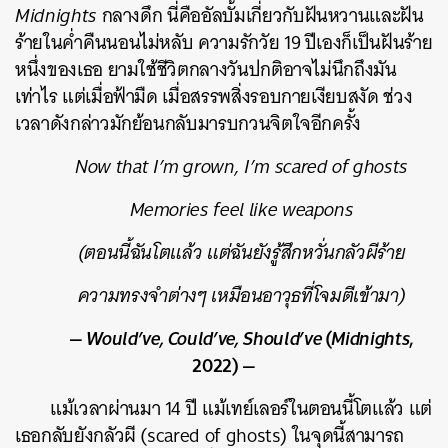
Midnights
กลางดึก นี่คืออัลบั้มเกี่ยวกับฝันหวานและฝัน
ร้ายในค่ำคืนนอนไม่หลับ ความรักวัย 19 ปีเองก็เป็นฝันร้าย
หนึ่งของเธอ ยามใช้ชีวิตกลางวันปกติอาจไม่นึกถึงมัน
เท่าไร แต่เมื่อฟ้ามืด เมื่อสรรพสิ่งรอบกายเงียบสงัด ช่วง
เวลาดังกล่าวมักย้อนกลับมารบกวนจิตใจอีกครั้ง
Now that I’m grown, I’m scared of ghosts
Memories feel like weapons
(ตอนนี้ฉันโตแล้ว แต่ฉันยังรู้สึกหวั่นกลัวผีร้าย
ความทรงจำต่างๆ เหมือนอาวุธที่โจมตีเข้ามา)
—
Would’ve, Could’ve, Should’ve
(
Midnights
,
2022) —
แม้เวลาผ่านมา 14 ปี แม้เทย์เลอร์ในตอนนี้โตแล้ว แต่
เธอกลับยังกลัวผี (scared of ghosts) ในจุดนี้สามารถ