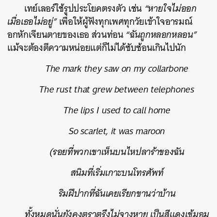
เทย์เลอร์ใช้รูปประโยคตรงตัว เช่น
“หายใจไม่ออก
เมื่อเธอไม่อยู่”
เพื่อให้ผู้ฟังทุกเพศทุกวัยเข้าใจอารมณ์
อกหักเจียนตายของเธอ ส่วนท่อน
“ฉันถูกหลอกหลอน”
แม้จะต้องตีความหน่อยแต่ก็ไม่ได้ซับซ้อนเกินไปนัก
The mark they saw on my collarbone
The rust that grew between telephones
The lips I used to call home
So scarlet, it was maroon
(รอยที่พวกเขาเห็นบนไหปลาร้าของฉัน
สนิมที่เริ่มเกาะบนโทรศัพท์
ริมฝีปากที่ฉันเคยเรียกขานว่าบ้าน
ทั้งหมดนั่นยังคงตราตรึงไม่จางหาย เป็นสีแดงเข้มอม