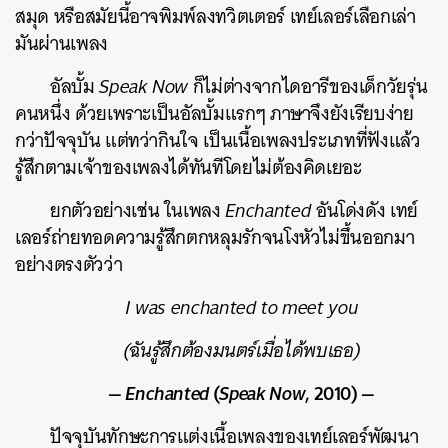
สมุด หรือสมัยนี้อาจพิมพ์ลงทวิตเตอร์ เทย์เลอร์เลือกเล่า
มันผ่านเพลง
อัลบั้ม
Speak Now
ก็ไม่ต่างจากไดอารีของเด็กวัยรุ่น
คนหนึ่ง ด้วยเพราะเป็นอัลบั้มแรกๆ ภาษาจึงยังเรียบง่าย
กว่าปัจจุบัน แต่ทว่ากินใจ เป็นเนื้อเพลงประเภทที่ฟังแล้ว
รู้สึกตามเจ้าของเพลงได้ทันทีโดยไม่ต้องคิดเยอะ
ยกตัวอย่างเช่น ในเพลง
Enchanted
อันโด่งดัง เทย์
เลอร์ถ่ายทอดความรู้สึกตกหลุมรักจนโงหัวไม่ขึ้นออกมา
อย่างตรงตัวว่า
I was enchanted to meet you
(ฉันรู้สึกต้องมนตร์เมื่อได้พบเธอ)
—
Enchanted
(
Speak Now
, 2010) —
ปัจจุบันทักษะการแต่งเนื้อเพลงของเทย์เลอร์พัฒนา