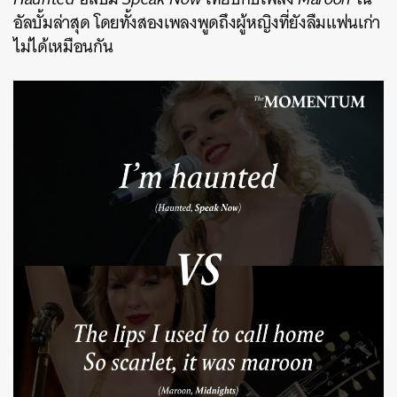
อัลบั้มล่าสุด โดยทั้งสองเพลงพูดถึงผู้หญิงที่ยังลืมแฟนเก่า
ไม่ได้เหมือนกัน