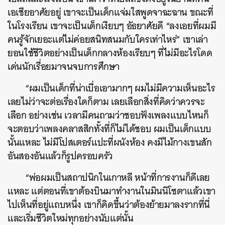
เอเชียอาศัยอยู่ เขาจะเป็นเด็กแจ่มใสพูดจาฉะฉาน ขณะที่
ในโรงเรียน เขาจะเป็นเด็กเงียบๆ อัธยาศัยดี “ลงเอยที่ผมมี
คนรู้จักเยอะแต่ไม่ค่อยสนิทสนมกับใครเท่าไหร่” เขาเล่า
ยอนใช้ชีวิตอย่างเป็นเด็กกลางห้องเรียบๆ ที่ไม่มีอะไรโดด
เด่นนักเรื่อยมาจนจบการศึกษา
“ผมเป็นเด็กที่น่าเบื่อเอามากๆ ผมไม่มีความเห็นอะไร
เลยไม่ว่าจะต่อเรื่องใดก็ตาม เลยเลือกสิ่งที่คิดว่าควรจะ
เลือก อย่างเช่น เวลามีคนถามว่าชอบฟังเพลงแบบไหนก็
จะตอบว่าเพลงคลาสสิกทั้งที่ก็ไม่ได้ชอบ ผมเป็นเด็กแบบ
นั้นแหละ ไม่มีโปสเตอร์แปะที่ผนังห้อง คงมีไม้กางเขนสัก
อันสองอันแล้วก็รูปครอบครัว
“พ่อผมเป็นสถาปนิกในเกาหลี หน้าที่การงานก็ดีเลย
แหละ แต่ตอนที่เขาต้องบินมาทำงานในมินนิโซตาแล้วเขา
ไปเห็นที่อยู่แถบหนึ่ง เขาก็คิดขึ้นว่าต้องย้ายมาลงรากที่นี่
และเริ่มชีวิตใหม่ทุกอย่างนับแต่นั้น