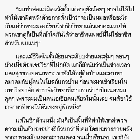
“ผมทำพ่อแม่ผิดหวังตั้งแต่อายุยังน้อยๆ อาจไม่ได้ไป
ทำให้เขาผิดหวังด้วยการตั้งเป้าว่าจะเป็นหมอหรืออะไร
มันแค่ว่าพอผมลงเรียนวิชาชีววิทยาแล้วเอาคะแนนให้
พวกเขาดูก็เป็นที่เข้าใจกันได้ว่าอาชีพแพทย์นี่ไม่ใช่อาชีพ
สำหรับผมแน่ๆ”
และแม้ชีวิตในรั้วมัธยมจะเรียบง่ายและลุ่มๆ ดอนๆ
บ้างเมื่อต้องเจอวิชาที่ไม่ถนัด แต่ก็ยังนับว่าเป็นช่วงเวลา
แสนสุขของยอนเพราะเขายังได้อยู่ติดบ้านและคบหา
สมาคมกับผู้คนในโบสถ์แถวบ้าน ก่อนจะมาเข้าเรียนใน
มหาวิทยาลัย สาขาจิตวิทยาที่เขาบอกว่า “เบิกเนตรผม
สุดๆ เพราะผมเป็นคนเอเชียคนเดียวในนั้นเลย จนต้องใช้
เวลาหาที่ทางให้ตัวเองอยู่พักหนึ่ง”
แต่ในอีกด้านหนึ่ง มันก็เป็นพื้นที่ที่ทำให้เขาสำรวจ
ความเป็นตัวเองอย่างถี่ถ้วนกว่าที่เคย โดยเฉพาะภายหลัง
จากการลงเรียนคลาสการแสดง จนเมื่อเรียนจบ เขาก็ยัง