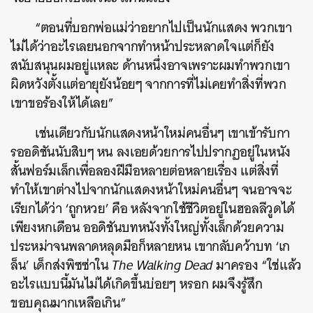
“ตอนที่บอกพ่อแม่ว่าอยากไปเป็นนักแสดง พวกเขา
ไม่ได้ว่าอะไรเลยนอกจากทำหน้าประหลาดใจแต่ก็ยัง
สนับสนุนผมอยู่แหละ ด้านหนึ่งอาจเพราะผมทำพวกเขา
ผิดหวังตั้งแต่อายุยังน้อยๆ จากการที่ไม่เคยทำสิ่งที่พวก
เขาขอร้องให้ได้เลย”
เช่นเดียวกับนักแสดงหน้าใหม่คนอื่นๆ เขาเข้ารับกา
รออดิชันนับสิบๆ หน ลงเอยด้วยการไปปรากฏอยู่ในหนัง
สั้นฟอร์มเล็กเพื่อลองฝีมือหลายต่อหลายเรื่อง แต่สิ่งที่
ทำให้เขาต่างไปจากนักแสดงหน้าใหม่คนอื่นๆ จนอาจจะ
เรียกได้ว่า ‘ถูกหวย’ คือ หลังจากใช้ชีวิตอยู่ในฮอลลีวูดได้
เพียงหกเดือน ออดิชันบทหนังทั้งใหญ่ทั้งเล็กด้วยความ
ประหม่าจนพลาดหลุดมือก็หลายหน เขากลับคว้าบท ‘เก
ล็น’ เด็กส่งพิซซ่าใน
The Walking Dead
มาครอง “ใช่แล้ว
อะไรแบบนี้มันไม่ได้เกิดขึ้นบ่อยๆ หรอก ผมจึงรู้สึก
ขอบคุณมากเหลือเกิน”