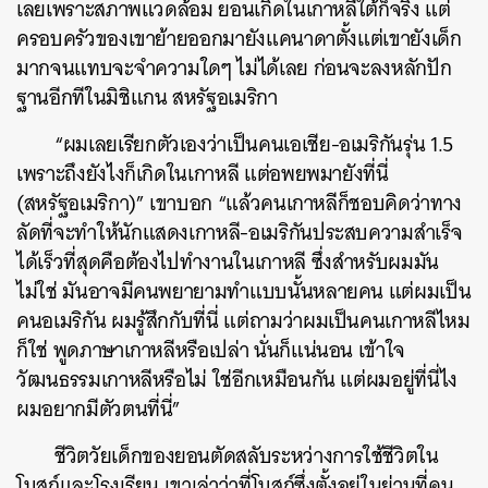
เลยเพราะสภาพแวดล้อม ยอนเกิดในเกาหลีใต้ก็จริง แต่
ครอบครัวของเขาย้ายออกมายังแคนาดาตั้งแต่เขายังเด็ก
มากจนแทบจะจำความใดๆ ไม่ได้เลย ก่อนจะลงหลักปัก
ฐานอีกทีในมิชิแกน สหรัฐอเมริกา
“ผมเลยเรียกตัวเองว่าเป็นคนเอเชีย-อเมริกันรุ่น 1.5
เพราะถึงยังไงก็เกิดในเกาหลี แต่อพยพมายังที่นี่
(สหรัฐอเมริกา)” เขาบอก “แล้วคนเกาหลีก็ชอบคิดว่าทาง
ลัดที่จะทำให้นักแสดงเกาหลี-อเมริกันประสบความสำเร็จ
ได้เร็วที่สุดคือต้องไปทำงานในเกาหลี ซึ่งสำหรับผมมัน
ไม่ใช่ มันอาจมีคนพยายามทำแบบนั้นหลายคน แต่ผมเป็น
คนอเมริกัน ผมรู้สึกกับที่นี่ แต่ถามว่าผมเป็นคนเกาหลีไหม
ก็ใช่ พูดภาษาเกาหลีหรือเปล่า นั่นก็แน่นอน เข้าใจ
วัฒนธรรมเกาหลีหรือไม่ ใช่อีกเหมือนกัน แต่ผมอยู่ที่นี่ไง
ผมอยากมีตัวตนที่นี่”
ชีวิตวัยเด็กของยอนตัดสลับระหว่างการใช้ชีวิตใน
โบสถ์และโรงเรียน เขาเล่าว่าที่โบสถ์ซึ่งตั้งอยู่ในย่านที่คน