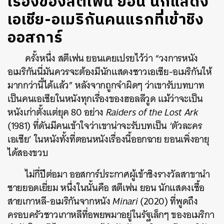
เรื่องของสตีเฟน ยอน นักแสดง
เอเชีย-อเมริกันคนแรกที่เข้าชิง
ออสการ์
ครั้งหนึ่ง สตีเฟน ยอนเคยเปรยไว้ว่า “วงการหนัง
อเมริกันนี่มันควรจะต้องมีนักแสดงชาวเอเชีย-อเมริกันให้
มากกว่านี้ได้แล้ว” หลังจากถูกจำผิดๆ ว่าเขารับบทบาท
เป็นคนเอเชียในหนังทุกเรื่องของฮอลลีวูด แม้ว่าจะเป็น
หนังเก่าตั้งแต่ยุค 80 อย่าง
Raiders of the Lost Ark
(1981) ที่ดันมีคนเข้าใจว่าเขาน่าจะรับบทเป็น ‘ตัวละคร
เอเชีย’ ในหนังทั้งที่ตอนหนังเรื่องนี้ออกฉาย ยอนเพิ่งอายุ
ได้สองขวบ
ไม่กี่ปีต่อมา ออสการ์ประกาศผู้เข้าชิงรางวัลสาขานำ
ชายยอดเยี่ยม หนึ่งในนั้นคือ สตีเฟน ยอน นักแสดงเชื้อ
สายเกาหลี-อเมริกันจากหนัง
Minari
(2020) ที่พูดถึง
ครอบครัวชาวเกาหลีที่อพยพมาอยู่ในรัฐเล็กๆ ของอเมริกา