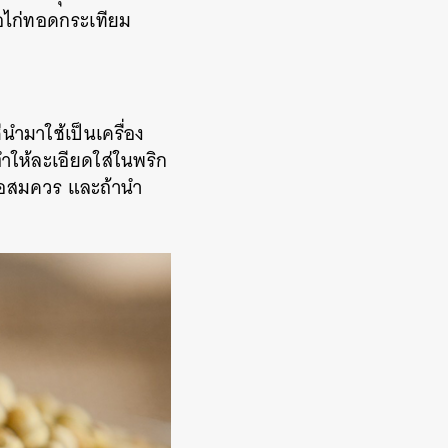
ือไก่ทอดกระเทียม
ีนำมาใช้เป็นเครื่อง
ให้ละเอียดใส่ในพริก
พอสมควร
และถ้านำ