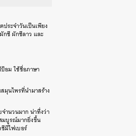
ีวิตประจำวันเป็นเพียง
ักชี
ผักชีลาว และ
ชีป้อม
ใช้
ชื่อภาษา
็นสมุนไพรที่นำมาสร้าง
อยจำนวนมาก
น่าทึ่งว่า
บูรณ์มากยิ่งขึ้น
กชีมีไฟเบอร์