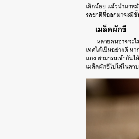
เล็กน้อย แล้วนำมาหมั
รสชาติที่ออกมาจะมีชั
เมล็ดผักชี
หลายคนอาจจะไม่เ
เทศได้เป็นอย่างดี
หาก
แกง
สามารถเข้ากันได้ด
เมล็ดผักชีไปใส่ในลาบ