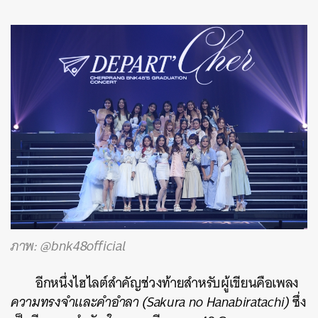
ภาพ: @bnk48official
อีกหนึ่งไฮไลต์สำคัญช่วงท้ายสำหรับผู้เขียนคือเพลง
ความทรงจำและคำอำลา (Sakura no Hanabiratachi)
ซึ่ง