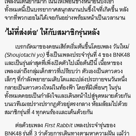
เพลงนี้เต้นยากมาก เน้นให้เพื่อนข้างหน้ายืนบังเอา
ทั้งหมดนี้เป็นบรรยากาศสนุกสนานปนซึ้งใจที่เกิดขึ้น หลัง
จากที่พวกเธอไม่ได้เจอกันอย่างพร้อมหน้าเป็นเวลานาน
‘ไม้ที่ส่งต่อ’ ให้กับสมาชิกรุ่นหลัง
เบรกถัดมาของคอนเสิร์ตเริ่มต้นขึ้นโดยเพลง
วันใหม่
(Shoujotachi yo)
ซึ่งเป็นเพลงประจำรุ่นที่ 4 ของ BNK48
และเป็นรุ่นล่าสุดที่เพิ่งเปิดตัวไปเมื่อต้นปีนี้ เนื้อหาของ
เพลงเล่าถึงกลุ่มเด็กสาวที่เปรียบว่า ตัวเองเป็นดาวดวง
เล็กๆ ที่กำลังพยายามเติบโตและเปล่งประกายจนวันหนึ่ง
กลายเป็นดาวดวงใหม่ในท้องฟ้า โดยที่มีเพื่อนๆ ในรุ่น
ทั้งหมดคอยเป็นกำลังใจและเดินหน้าไปสู่จุดหมายด้วยกัน
บนเวทีเฌอปรางปรากฏตัวอยู่ตรงกลาง ห้อมล้อมไปด้วย
สมาชิกรุ่นที่ 4 ทุกคนร้องและเต้นด้วยกัน
ต่อด้วยเพลง
First Rabbit
เพลงประจำรุ่นของ
BNK48 รุ่นที่ 3 ว่าด้วยการเดินทางตามหาความฝัน แม้ว่า