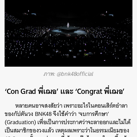
ภาพ: @bnk48official
‘Con Grad พี่เฌอ’ และ ‘Congrat พี่เฌอ’
หลายคนอาจสงสัยว่า เพราะอะไรในคอนเสิร์ตอำลา
ของกัปตันวง BNK48 จึงใช้คำว่า ‘จบการศึกษา’
(Graduation) เพื่อเป็นการประกาศว่าจะลาออกและไม่ได้
เป็นสมาชิกของวงแล้ว เหตุผลเพราะว่าในธรรมเนียมของ