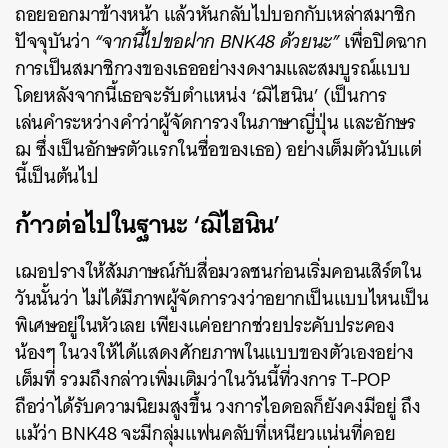
ถอยออกมาข้างหน้า แล้วหันกลับไปบอกกับเหล่าสมาชิก
ปัจจุบันว่า
“จากนี้ไปขอฝาก BNK48 ด้วยนะ”
เพื่อปิดฉาก
การเป็นสมาชิกวงของเธออย่างงดงามและสมบูรณ์แบบ
โดยหลังจากนี้เธอจะรับตำแหน่ง ‘ฌิไฮนิน’ (เป็นการ
เล่นคำระหว่างคำว่าผู้จัดการวงในภาษาญี่ปุ่น และอักษร
ฌ ซึ่งเป็นอักษรตัวแรกในชื่อของเธอ) อย่างเต็มตัวนับแต่
นี้เป็นต้นไป
ก้าวต่อไปในฐานะ ‘ฌิไฮนิน’
เฌอปรางให้สัมภาษณ์กับสื่อมวลชนก่อนเริ่มคอนเสิร์ตใน
วันนั้นว่า ไม่ได้มีภาพผู้จัดการวงว่าอยากเป็นแบบไหนเป็น
พิเศษอยู่ในหัวเลย เพียงแค่อยากช่วยประคับประคอง
น้องๆ ในวงให้ได้แสดงศักยภาพในแบบของตัวเองอย่าง
เต็มที่ รวมถึงกล่าวเพิ่มเติมว่าในวันนี้ที่วงการ T-POP
ถือว่าได้รับความนิยมสูงขึ้น วงการไอดอลก็ยังคงมีอยู่ ถึง
แม้ว่า BNK48 จะมีกลุ่มแฟนคลับที่เหนียวแน่นที่คอย