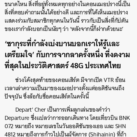
ขนาดไหน สิ่งที่อยู่ทั้งหมดทุกอย่างในคอนเฌอปรางนี้เป็น
สิ่งที่ตอบคำถามนั้นได้อย่างดี และการที่ได้เห็นเฌอปราง
แสดงร่วมกับสมาชิกทุกคนในวันนี้ ราวกับเป็นสิ่งที่กัปตัน
ของเรากำลังบอกเป็นนัยๆ ว่า ‘หลังจากนี้ก็ฝากด้วยนะ’
‘ซากุระที่กำลังเบ่งบานบอกเราให้รู้และ
เตรียมใจ’ กับการจากลาครั้งหนึ่ง ที่งดงาม
ที่สุดในประวัติศาสตร์ 48G ประเทศไทย
ช่วงโค้งสุดท้ายของคอนเสิร์ต มีจากเปิด VTR ย้อน
เวลาเล่าความเป็นมาของเฌอปรางตั้งแต่ออดิชันจนถึง
ปัจจุบัน ซึ่งล้อกับชื่อคอนเสิร์ตในครั้งนี้
Depart’ Cher เป็นการเพิ่มลูกเล่นของคำว่า
Departure ซึ่งแปลว่าการออกเดินทาง โดยเที่ยวบิน BNK
072 หมายถึง หมายเลขในวันออดิชันของเธอ และ SHN
4812 หมายถึงการก้าวไปเป็นผู้จัดการ (Shihainin) ที่ถ้า