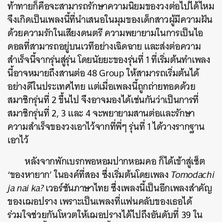
ท้าทายก็คือจะสามารถรักษาความนิยมของวงต่อไปได้ไหม
จึงเกิดเป็นเพลงนี้ที่นำเสนอในมุมของเด็กสาวผู้มีความฝัน
ด้วยความรักในเสียงดนตรี ความพยายามในการเป็นไอ
ดอลที่สามารถอยู่บนเวทีอย่างเฉิดฉาย และส่งต่อความ
สำเร็จนี้จากรุ่นสู่รุ่น โดยนัยยะของรุ่นที่ 1 ที่เริ่มต้นทำเพลง
นี้อาจหมายถึงสานต่อ 48 Group ให้สามารถเริ่มต้นได้
อย่างดีในประเทศไทย แต่เมื่อเพลงนี้ถูกถ่ายทอดด้วย
สมาชิกรุ่นที่ 2 ขึ้นไป จึงอาจมองได้เช่นกันว่าเป็นการที่
สมาชิกรุ่นที่ 2, 3 และ 4 จะพยายามสานต่อและรักษา
ความสำเร็จของวงเอาไว้จากที่พี่ๆ รุ่นที่ 1 ได้วางรากฐาน
เอาไว้
หลังจากพักเบรกพอหอมปากหอมคอ ก็ได้เข้าสู่เซ็ต
‘ของหายาก’ ในองค์ที่สอง ซึ่งเริ่มต้นโดยเพลง
Tomodachi
ja nai ka?
เวอร์ชันภาษาไทย ซึ่งเพลงนี้เป็นอีกเพลงสำคัญ
ของเฌอปราง เพราะเป็นเพลงที่แฟนคลับของเธอได้
ร่วมใจช่วยกันโหวตให้เฌอปรางได้ไปถึงอันดับที่ 39 ใน