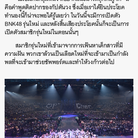
คือคำพูดติดปากของกัปตันวง ซึ่งเมื่อเราได้ยินประโยค
ทำนองนี้ก็น่าจะพอได้รู้เลยว่า ในวันนี้จะมีการเปิดตัว
BNK48 รุ่นใหม่ และหลังสิ้นเสียงประโยคนั้นก็จะเป็นการ
เปิดตัวสมาชิกรุ่นใหม่ในตอนนั้นๆ
สมาชิกรุ่นใหม่ที่เข้ามาจากการเฟ้นหาเด็กสาวที่มี
ความฝัน พวกเขาล้วนเป็นเลือดใหม่ที่จะเข้ามาเป็นกำลัง
พลที่จะเข้ามาช่วยซัพพอร์ตและทำให้วงก้าวต่อไป