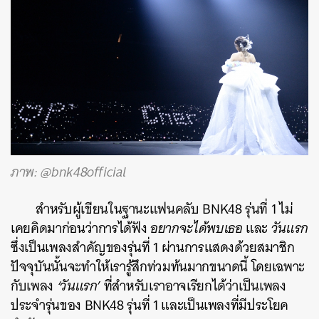
ภาพ: @bnk48official
สำหรับผู้เขียนในฐานะแฟนคลับ BNK48 รุ่นที่ 1 ไม่
เคยคิดมาก่อนว่าการได้ฟัง
อยากจะได้พบเธอ
และ
วันแรก
ซึ่งเป็นเพลงสำคัญของรุ่นที่ 1 ผ่านการแสดงด้วยสมาชิก
ปัจจุบันนั้นจะทำให้เรารู้สึกท่วมท้นมากขนาดนี้ โดยเฉพาะ
กับเพลง
‘วันแรก’
ที่สำหรับเราอาจเรียกได้ว่าเป็นเพลง
ประจำรุ่นของ BNK48 รุ่นที่ 1 และเป็นเพลงที่มีประโยค