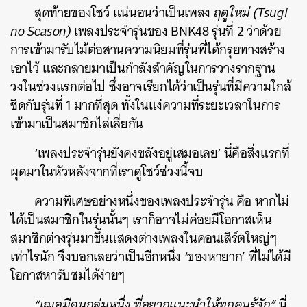
สุดท้ายของโชว์ แน่นอนว่าเป็นเพลง
ฤดูใหม่ (Tsugi
no Season)
เพลงประจำรุ่นของ BNK48 รุ่นที่ 2 ว่าด้วย
การเข้ามารับไม้ต่อสานความนิยมที่รุ่นพี่ได้กรุยทางสร้าง
เอาไว้ และกลายมาเป็นกำลังสำคัญในการวางรากฐาน
วงในช่วงแรกต่อไป ซึ่งอาจเรียกได้ว่าเป็นรุ่นที่มีความใกล้
ชิดกับรุ่นที่ 1 มากที่สุด ทั้งในแง่ความที่ระยะเวลาในการ
เข้ามาเป็นสมาชิกไล่เลี่ยกัน
‘เพลงประจำรุ่นยังคงขลังอยู่เสมอเลย’ นี่คือสิ่งแรกที่
ผุดมาในหัวหลังจากที่เราดูโชว์ช่วงนี้จบ
ความพิเศษอย่างหนึ่งของเพลงประจำรุ่น คือ หากไม่
ได้เป็นสมาชิกในรุ่นนั้นๆ เราก็อาจไม่ค่อยมีโอกาสเห็น
สมาชิกต่างรุ่นมาขึ้นแสดงต่างเพลงในคอนเสิร์ตใหญ่ๆ
เท่าไรนัก จึงบอกเลยว่าเป็นอีกหนึ่ง ‘ของหายาก’ ที่ไม่ได้มี
โอกาสหารับชมได้ง่ายๆ
“เฌอมีคนกลุ่มหนึ่ง ที่อยากแนะนำให้ทุกคนรู้จัก”
นี่