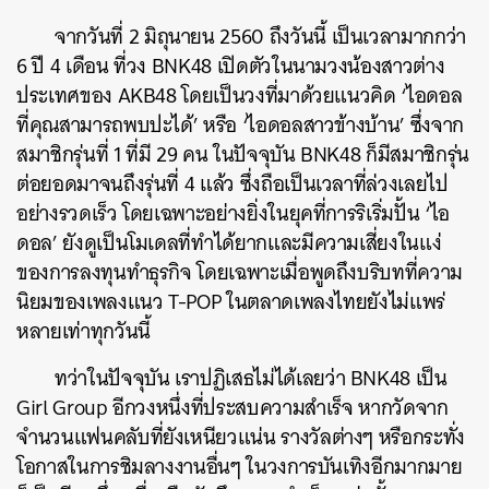
จากวันที่ 2 มิถุนายน 2560 ถึงวันนี้ เป็นเวลามากกว่า
6 ปี 4 เดือน ที่วง BNK48 เปิดตัวในนามวงน้องสาวต่าง
ประเทศของ AKB48 โดยเป็นวงที่มาด้วยแนวคิด ‘ไอดอล
ที่คุณสามารถพบปะได้’ หรือ ‘ไอดอลสาวข้างบ้าน’ ซึ่งจาก
สมาชิกรุ่นที่ 1 ที่มี 29 คน ในปัจจุบัน BNK48 ก็มีสมาชิกรุ่น
ต่อยอดมาจนถึงรุ่นที่ 4 แล้ว ซึ่งถือเป็นเวลาที่ล่วงเลยไป
อย่างรวดเร็ว โดยเฉพาะอย่างยิ่งในยุคที่การริเริ่มปั้น ‘ไอ
ดอล’ ยังดูเป็นโมเดลที่ทำได้ยากและมีความเสี่ยงในแง่
ของการลงทุนทำธุรกิจ โดยเฉพาะเมื่อพูดถึงบริบทที่ความ
นิยมของเพลงแนว T-POP ในตลาดเพลงไทยยังไม่แพร่
หลายเท่าทุกวันนี้
ทว่าในปัจจุบัน เราปฏิเสธไม่ได้เลยว่า BNK48 เป็น
Girl Group อีกวงหนึ่งที่ประสบความสำเร็จ หากวัดจาก
จำนวนแฟนคลับที่ยังเหนียวแน่น รางวัลต่างๆ หรือกระทั่ง
โอกาสในการชิมลางงานอื่นๆ ในวงการบันเทิงอีกมากมาย