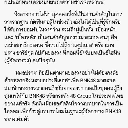
ก็เป็นอีกหนึ่งเครื่องยืนยันถึงความสำเร็จเหล่านั้น
จึงอาจกล่าวได้ว่า บุคคลหนึ่งที่เป็นส่วนสำคัญในการ
วางรากฐาน กัดฟันต่อสู้ในช่วงที่วงยังไม่ได้เป็นที่รู้จักหรือ
ได้รับการยอมรับในวงกว้าง รวมถึงผู้เป็นทั้ง ‘เบื้องหน้า’
และ ‘เบื้องหลัง’ เป็นคนสำคัญของวงมาตลอด คนๆ คือ
เหล่าสมาชิกของวง ซึ่งรวมไปถึง ‘แคปเฌอ’ หรือ เฌอ
ปราง อารีย์กุล กัปตันของวง ที่ตอนนี้ยังรับบทเป็นชิไฮนิน
(ผู้จัดการวง) คนปัจจุบัน
‘เฌอปราง’ ถือเป็นตำนานของวงอย่างไม่ต้องสงสัย
ด้วยหลายสิ่งหลายอย่างที่เธอทำเพื่อ BNK48 มาตลอด
สมาชิกของวงหลายคนถึงกับยกย่องว่า เธอเป็นบุคคลผู้ซึ่ง
ทุ่มเทให้กับ BNK48 หรือกระทั่ง 48 Group ในประเทศไทย
อย่างแท้จริง ดังนั้นเมื่อเธอตัดสินใจวางบทบาทในการเป็น
ไอดอล เพื่อก้าวสู่บทบาทใหม่ในฐานะผู้จัดการวง BNK48
อย่างเต็มตัว