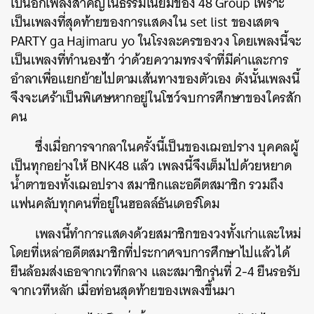
เป็นอีกเพลงสำคัญในธรรมเนียมของ 48 Group เพราะ
เป็นเพลงที่สุดท้ายของการแสดงใน set list ของเสตจ
PARTY ga Hajimaru yo ในโรงละครของวง โดยเพลงนี้จะ
เป็นเพลงที่ทำนองช้า ว่าด้วยความทรงจำที่มีค่าและการ
อำลาเพื่อแยกย้ายไปตามเส้นทางของตัวเอง ดังนั้นเพลงนี้
จึงจะเศร้าเป็นพิเศษหากอยู่ในโชว์จบการศึกษาของใครสัก
คน
ซึ่งเมื่อการจากลาในครั้งนี้เป็นของเฌอปราง บุคคลผู้
เป็นทุกอย่างให้ BNK48 แล้ว เพลงนี้จึงเต็มไปด้วยหยาด
น้ำตาของทั้งเฌอปราง สมาชิกและอดีตสมาชิก รวมถึง
แฟนคลับทุกคนที่อยู่ในฮอลล์ธันเดอร์โดม
เพลงนี้ทำการแสดงด้วยสมาชิกของวงทั้งเก่าและใหม่
โดยที่เหล่าอดีตสมาชิกที่ประกาศจบการศึกษาไปแล้วได้
ยืนล้อมส่งเธอจากเวทีกลาง และสมาชิกรุ่นที่ 2-4 ยืนรอรับ
จากเวทีหลัก เมื่อท่อนสุดท้ายของเพลงขึ้นมา