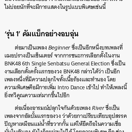
ไม่บ่อยนักที่จะมีการแสดงในรูปแบบพิเศษเช่นนี้
‘รุ่น 1’ คัมแบ็กอย่างอบอุ่น
ต่อมาเป็นเพลง
Beginner
ซึ่งเป็นอีกหนึ่งบทเพลงที่
เฌอปรางเป็นเซ็นเตอร์ จากการชนะการเลือกตั้งในงาน
BNK48 6th Single Senbatsu General Election ซึ่งเป็น
งานเลือกตั้งครั้งแรกของวง BNK48 กล่าวได้ว่า เป็นอีก
เพลงหนึ่งที่มีความปลุกใจทั้งเนื้อร้องและทำนอง โดย
ความพิเศษคือมีการเพิ่ม Intro Dance เข้าไป ทำให้เพลงนี้
ยิ่งทวีคูณความเท่มากขึ้นไปอีก
ต่อเนื่องอารมณ์ปลุกใจกันด้วยเพลง
River
ซึ่งเป็น
เพลงจากอัลบั้มแรกของวง ว่าด้วยกาเปรียบเทียบอุปสรรค
ปัญหาเหมือนแม่น้ำที่ขวากกั้น แต่ให้ยึดถือในความเชื่อ
มั่นในตัวเอง ยังไงก็จะผ่านไปได้ โดยความพิเศษ คือ ช่วง
ค้นหา