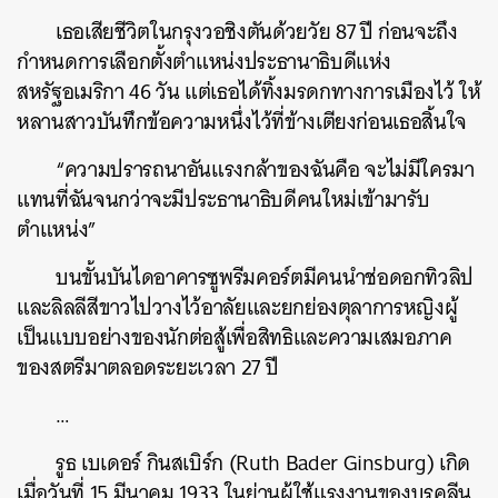
เธอเสียชีวิตในกรุงวอชิงตันด้วยวัย
87
ปี
ก่อนจะถึง
กำหนดการเลือกตั้งตำแหน่งประธานาธิบดีแห่ง
สหรัฐอเมริกา
46
วัน
แต่เธอได้ทิ้งมรดกทางการเมืองไว้
ให้
หลานสาวบันทึกข้อความหนึ่งไว้ที่ข้างเตียงก่อนเธอสิ้นใจ
“
ความปรารถนาอันแรงกล้าของฉันคือ
จะไม่มีใครมา
แทนที่ฉันจนกว่าจะมีประธานาธิบดีคนใหม่เข้ามารับ
ตำแหน่ง
”
บนขั้นบันไดอาคารซูพรีมคอร์ตมีคนนำช่อดอกทิวลิป
และลิลลีสีขาวไปวางไว้อาลัยและยกย่องตุลาการหญิงผู้
เป็นแบบอย่างของนักต่อสู้เพื่อสิทธิและความเสมอภาค
ของสตรีมาตลอดระยะเวลา
27
ปี
…
รูธ
เบเดอร์
กินสเบิร์ก
(Ruth Bader Ginsburg)
เกิด
เมื่อวันที่
15
มีนาคม
1933
ในย่านผู้ใช้แรงงานของบรูคลีน