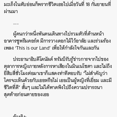
มะเร็งในตับอ่อนก็พรากชีวิตเธอไปเมื่อวันที่
18
กันยายนที่
ผ่านมา
…..
ผู้คนกว่าหนึ่งพันคนเดินทางไปรวมตัวที่ด้านหน้า
อาคารซูพรีมคอร์ต
มีการวางดอกไม้ไว้อาลัย
และร่วมร้อง
เพลง
‘This is our Land’
เพื่อให้กำลังใจกันและกัน
ประธานาธิบดีโดนัลด์
ทรัมป์รับรู้ข่าวการจากไปของ
ตุลาการหญิงภายหลังการหาเสียงในมินเนโซตา
และไม่ถึง
ยี่สิบสี่ชั่วโมงต่อมาเขาก็แสดงท่าทีตอบรับ
“
ไม่สำคัญว่า
ใครจะเห็นด้วยกับเธอหรือไม่
เธอเป็นผู้หญิงที่เยี่ยม
และมี
ชีวิตที่ดี
”
สั้นๆ
และไม่ได้พาดพิงไปถึงความปรารถนา
สุดท้ายก่อนตายของเธอ
อ้างอิง
: