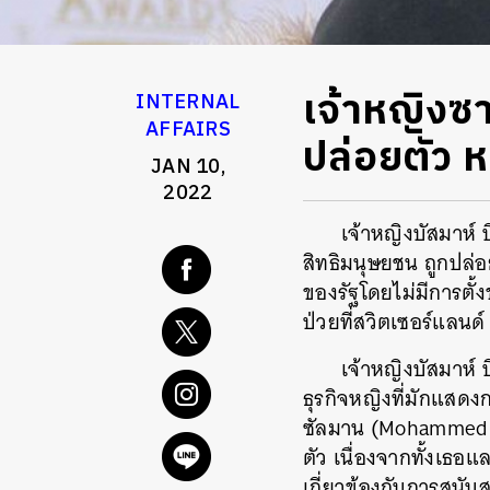
เจ้าหญิงซา
INTERNAL
AFFAIRS
ปล่อยตัว ห
JAN 10,
2022
เจ้าหญิงบัสมาห์ 
สิทธิมนุษยชน ถูกปล่อ
ของรัฐโดยไม่มีการตั้
ป่วยที่สวิตเซอร์แลนด์
เจ้าหญิงบัสมาห์ 
ธุรกิจหญิงที่มักแสดง
ซัลมาน (Mohammed bi
ตัว เนื่องจากทั้งเธอ
เกี่ยวข้องกับการสนั