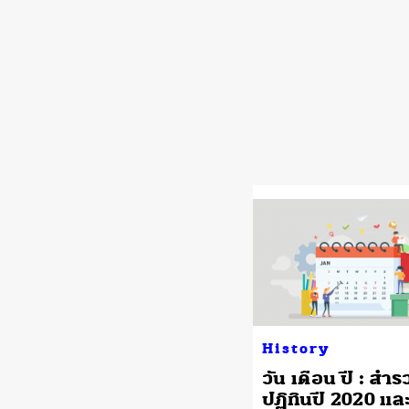
History
วัน เดือน ปี : สำร
ปฏิทินปี 2020 แ