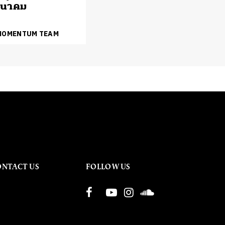
มีนาคม
 MOMENTUM TEAM
ONTACT US
FOLLOW US