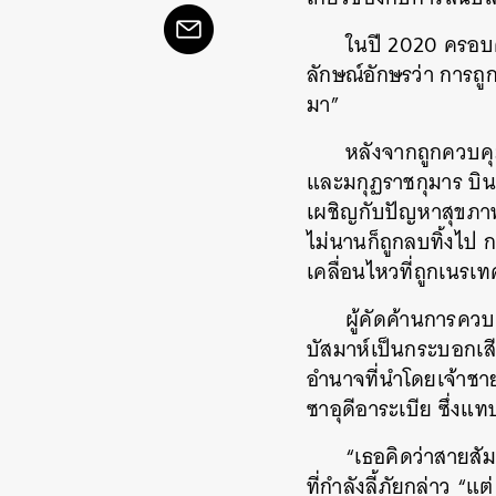
ในปี 2020 ครอบ
ลักษณ์อักษรว่า การถ
มา”
หลังจากถูกควบคุม
และมกุฏราชกุมาร บิน 
เผชิญกับปัญหาสุขภาพท
ไม่นานก็ถูกลบทิ้งไป
เคลื่อนไหวที่ถูกเนรเ
ผู้คัดค้านการควบ
บัสมาห์เป็นกระบอกเสี
อำนาจที่นำโดยเจ้าชาย
ซาอุดีอาระเบีย ซึ่งแ
“เธอคิดว่าสายสั
ที่กำลังลี้ภัยกล่าว “