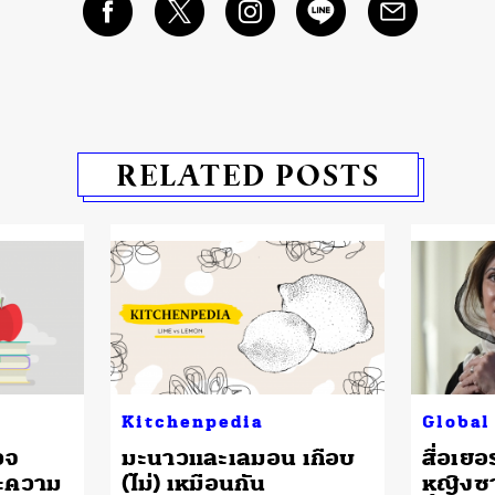
RELATED POSTS
Kitchenpedia
Global
วจ
มะนาวและเลมอน เกือบ
สื่อเย
ละความ
(ไม่) เหมือนกัน
หญิงซา