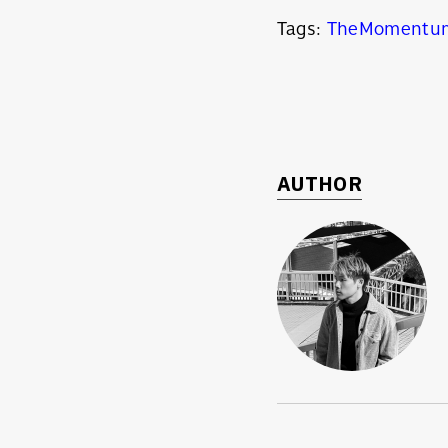
Tags:
TheMomentu
AUTHOR