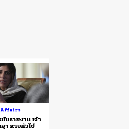
 Affairs
อรมันรายงาน เจ้า
อุฯ หายตัวไป