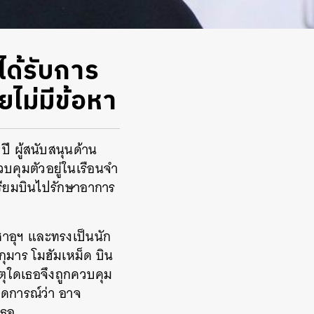
ได้รับการ
ยไม่มีข้อหา
ปี ผู้สนับสนุนด้าน
วบคุมตัวอยู่ในเรือนจำ
ตรียมบินไปรักษาอาการ
์ซาอุฯ และทรงเป็นนัก
กุมาร โมฮัมเหม็ด บิน
ตุใดเธอจึงถูกควบคุม
าดการณ์ว่า อาจ
เธอ