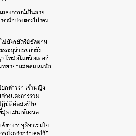
นแถลงการณ์เป็นลาย
ิจารณ์อย่างตรงไปตรง
ไปยังกษัตริย์ซัลมาน
ละระบุว่าเธอกำลัง
ถูกโพสต์ในทวิตเตอร์
นความพยายามสอดแนมนัก
ียกล่าวว่า เจ้าหญิง
ห็นต่างและการรวม
ฏิบัติต่อสตรีใน
ที่สุดแสนเข้มงวด
ศ์ของซาอุดิอาระเบีย
าจยิ่งกว่ากว่าเธอไว้”