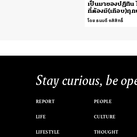
เป็นมาของปฏิทิน 
ที่ต้องมี(เกือบ)ทุ
โดย ธนบดี กสิสิทธิ์
Stay curious, be op
REPORT
PEOPLE
LIFE
CULTURE
LIFESTYLE
THOUGHT