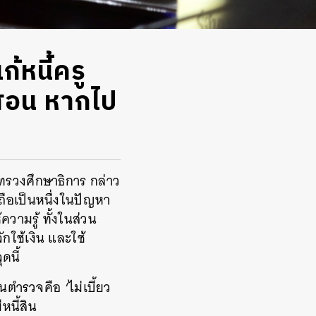
้หนี้ครู
ปสอน หากไป
ะทรวงศึกษาธิการ กล่าว
ถือเป็นหนึ่งในปัญหา
ความรู้ ทั้งในส่วน
ใช้เงิน และใช้
ดนี้
นตำรวจคือ ‘ไม่เบี้ยว
หนี้สิน