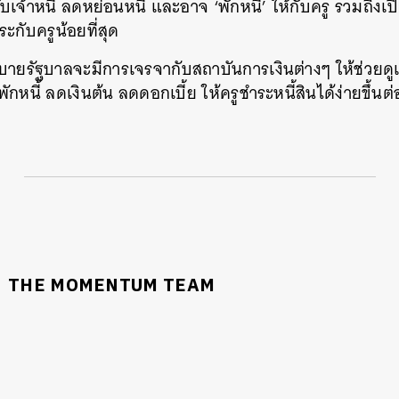
เจ้าหนี้ ลดหย่อนหนี้ และอาจ ‘พักหนี้’ ให้กับครู รวมถึงเป
าระกับครูน้อยที่สุด
ายรัฐบาลจะมีการเจรจากับสถาบันการเงินต่างๆ ให้ช่วยดูแ
หนี้ ลดเงินต้น ลดดอกเบี้ย ให้ครูชำระหนี้สินได้ง่ายขึ้นต
THE MOMENTUM TEAM