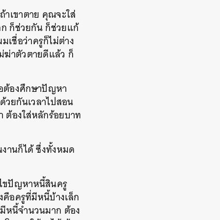
ถ้าเขาตาย คุณจะใส่
 ก็ช่วยกัน ก็ช่วยแก้
ชื่อว่าครูก็ไม่ต่าง
ม่ฆ่าตัวตายดีแล้ว ก็
ือต้องศึกษาปัญหา
ไปด้วยกันเวลาไปสอน
า ต้องใส่หลักร้อยบาท
านก็ได้ ซึ่งทั้งหมด
ขปัญหาหนี้สินครู
อครูที่มีหนี้บ้างเล็ก
ี่มีหนี้จำนวนมาก ต้อง