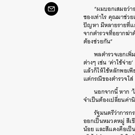
“ผมบอกเสมอว่าอย
ซองเท่าไร คุณมาช่วยเ
ปัญหา มีหลายรายที่แก
จากตำรวจที่อยากฆ่าตัว
ต้องช่วยกัน”
พลตำรวจเอกเพิ่ม
ต่างๆ เช่น ‘ค่าใช้จ่
แล้วก็ให้ใช้หลักพอเพ
แต่กรณีของตำรวจใส่ 
นอกจากนี้ หาก ‘ไ
จำเป็นต้องเปลี่ยนค่าน
รัฐมนตรีว่าการก
ออกเป็นหมวดหมู่ สีเขีย
ค้
น้อย และสีแดงคือเป็น