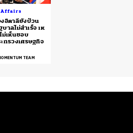
 Affairs
งอิตาลียังป่วน
รัฐบาลไม่สำเร็จ เห
 ไม่เห็นชอบ
ระทรวงเศรษฐกิจ
 MOMENTUM TEAM