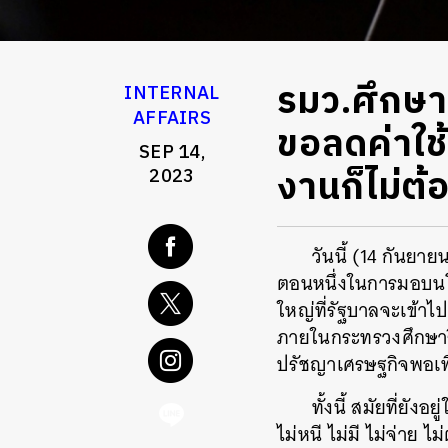
รมว.ศึกษาแ
INTERNAL
AFFAIRS
ขอลดค่าใช
SEP 14,
งานก็ไม่ต
2023
วันนี้ (14 กันยา
ตอนหนึ่งในการมอบนโยบ
ใหญ่ที่รัฐบาลจะเข้าไป
ภายในกระทรวงศึกษาธิ
ปรัชญาเศรษฐกิจพอเพี
ทั้งนี้ สมัยที่ยั
ไม่หนี ไม่มี ไม่จ่าย 