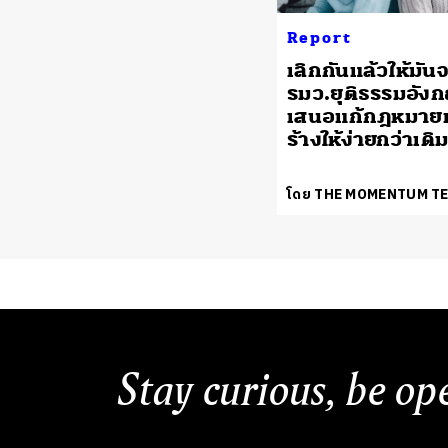
Report
เลิกกันแล้วให้มัน
รมว.ยุติธรรมอัง
เสนอแก้กฎหมายห
ร้างให้ง่ายกว่าเดิ
โดย THE MOMENTUM T
Stay curious, be op