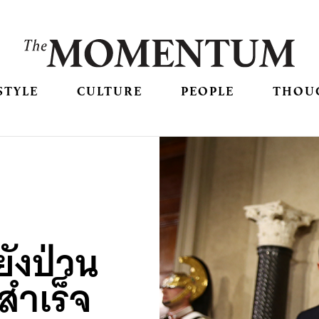
STYLE
CULTURE
PEOPLE
THOU
ยังป่วน
่สำเร็จ