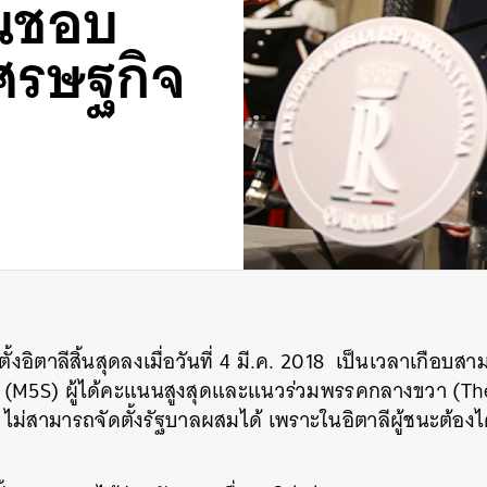
็นชอบ
ศรษฐกิจ
ิตาลีสิ้นสุดลงเมื่อวันที่ 4 มี.ค. 2018 เป็นเวลาเกือบสา
(M5S) ผู้ได้คะแนนสูงสุดและแนวร่วมพรรคกลางขวา (The 
ไม่สามารถจัดตั้งรัฐบาลผสมได้ เพราะในอิตาลีผู้ชนะต้อง