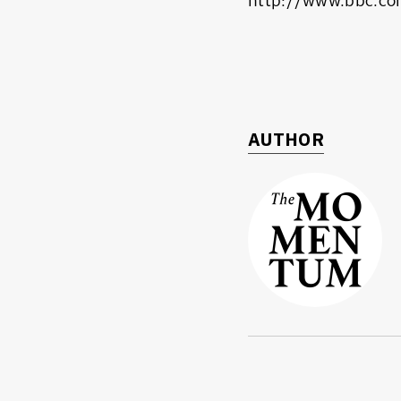
http://www.bbc.c
AUTHOR