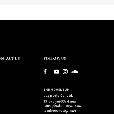
ONTACT US
FOLLOW US
THE MOMENTUM
day poets Co.,Ltd.
33 ซอยศูนย์วิจัย 4 ถนน
เพชรบุรีตัดใหม่ แขวงบางกะปิ
เขตห้วยขวาง กรุงเทพฯ