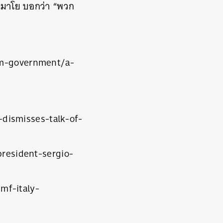
ดิ มาโย บอกว่า “พวก
rm-government/a-
-dismisses-talk-of-
president-sergio-
imf-italy-