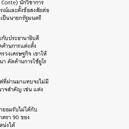
Conte) นักวิชาการ
ณ์และตั้งข้อสงสัยต่อ
ขาเป็นนายกรัฐมนตรี
กับประธานาธิบดี
ค้านการแต่งตั้ง
ทรวงเศรษฐกิจ เขาให้
นา คัดค้านการใช้ยูโร
ที่ผ่านมาแทบจะไม่มี
นาจสำคัญ เช่น แต่ง
ยอมรับไม่ได้กับ
มาตรา 90 ของ
หน่งได้