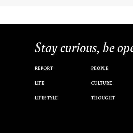
Stay curious, be op
REPORT
PEOPLE
LIFE
CULTURE
LIFESTYLE
THOUGHT