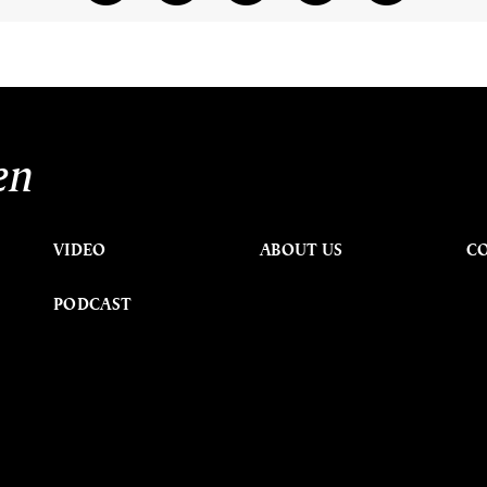
en
VIDEO
ABOUT US
C
PODCAST