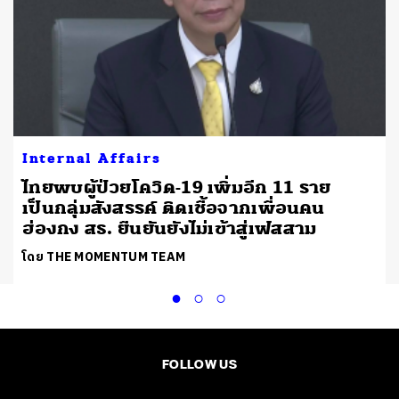
Internal Affairs
ไทยพบผู้ป่วยโควิด-19 เพิ่มอีก 11 ราย
เป็นกลุ่มสังสรรค์ ติดเชื้อจากเพื่อนคน
ฮ่องกง สธ. ยืนยันยังไม่เข้าสู่เฟสสาม
โดย THE MOMENTUM TEAM
FOLLOW US