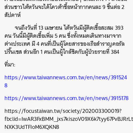
ส่วนชาวไต้หวันจะได้โควต้าซื้อหน้ากากคนละ 9 ชิ้นต่อ 2
สัปดาห์
จนถึงวันที่ 13 เมษายน ไต้หวันมีผู้ติดเชื้อสะสม 393
คน วันนี้มีผู้ติดเชื้อเพิ่ม 5 คน ซึ่งทั้งหมดเดินทางมาจาก
ต่างประเทศ มี 4 คนที่เป็นผู้โดยสารของเรือสำราญคอรัล
ปริ๊นเซส ส่วนอีก 1 คนเป็นผู้ใกล้ชิดกับผู้ป่วยรายที่ 384
ค้นหา
ที่มา:
SHARE
TWEET
LINE
EMAIL
https://www.taiwannews.com.tw/en/news/391524
8
https://www.taiwannews.com.tw/en/news/3915178
https://focustaiwan.tw/society/202003300019?
fbclid=IwAR3FxBMM_jxs7kiszoV09X6k7tyy67PvBJRrL
NXK3UdTFIoM6XQKN8