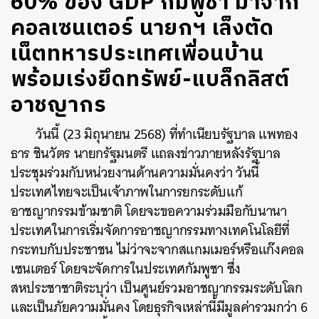
60% ของ GDP กัมพูชา มาจาก
คอลเซนเตอร์ นายกฯ เล็งตัด
เน็ตทหารประเทศเพื่อนบ้าน
พร้อมเร่งยึดทรัพย์-แบล็กลิสต์
อาชญากร
วันนี้ (23 มิถุนายน 2568) ที่ทำเนียบรัฐบาล แพทอง
ธาร ชินวัตร นายกรัฐมนตรี แถลงข่าวภายหลังรัฐบาล
ประชุมร่วมกับหน่วยงานด้านความมั่นคงว่า วันนี้
ประเทศไทยจะเป็นเจ้าภาพในการยกระดับแก้
อาชญากรรมข้ามชาติ โดยจะขอความร่วมมือกับนานา
ประเทศในการเริ่มจัดการอาชญากรรมทางเทคโนโลยีที่
กระทบกับประชาชน ไม่ว่าจะจากสแกมเมอร์หรือแก๊งคอล
เซนเตอร์ โดยจะจัดการในประเทศกัมพูชา ซึ่ง
สหประชาชาติระบุว่า เป็นศูนย์รวมอาชญากรรมระดับโลก
และเป็นภัยความมั่นคง โดยธุรกิจเหล่านี้มีมูลค่ารวมกว่า 6