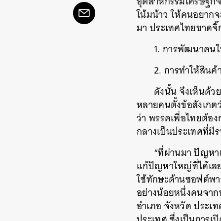
อุตสาหกรรมเศรษฐกิจสร
โน้มน้าว ให้คนอยากจะ
มา ประเทศไทยขาดจิ๊ก
1. การพัฒนาคนให
2. การทำให้สินค้
ดังนั้น จึงเห็นด้
หลายคนตั้งข้อสังเกต
ว่า พรรคเพื่อไทยต้อ
กลางเป็นประเทศที่มี
“ที่ผ่านมา ปัญห
แก้ปัญหาใหญ่ที่ได้เล
ใช้ทักษะด้านซอฟต์พาว
อย่างน้อยหนึ่งคนจาก
อำเภอ จังหวัด ประเท
ประเทศ ซึ่งเป็นการ