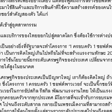
้างสรรค์เพียงอย่างเดียว แต่ต้องพูดถึงการสร้างซอฟต์พาว
มาใช้สินค้าและบริการสินค้าที่ใช้ความสร้างสรรค์ของคนไท
ซอว์สำคัญสองตัว ได้แก่
้เข้าสู่อุตสาหกรรม
าและบริการของไทยออกไปสู่ตลาดโลก ซึ่งต้องใช้การต่างปร
วยเป็นอย่างยิ่งที่รัฐบาลจะทำโครงการ ‘1 ครอบครัว 1 ซอฟต์พา
ว่า เป็นการคิดใหญ่เกินไปหรือไม่ที่จะสร้างแรงงานทักษะ 
งการใช้นโยบายนี้ยกระดับเศรษฐกิจของประเทศ เปลี่ยนจากป
รายได้สูงในอนาคต
าเศรษฐกิจของประเทศเป็นปัญหาใหญ่ เราก็ต้องคิดใหญ่ ถ้า
ย ซึ่งโครงการ 1 ครอบครัว 1 ซอฟต์พาวเวอร์ จะเป็นจิ๊กซอว
เวอร์ในการอัปสกิล รีสกิล พัฒนาแรงงานไทย ให้เป็นแรงงา
ทุกครอบครัวจากทุกประเทศ มีโอกาสที่จะเข้ารับการอบรมฟรี
ศ ไปจนถึงระดับสากล กลายเป็นเพชรเม็ดงามที่สามารถสร้า
เปิดโอกาสให้คนไทยตั้งแต่ฐานรากระดับประเทศไปจนถึงอ