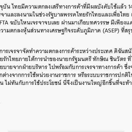
จจุบัน ไทยมีความตกลงเสรีทางการค้าที่มีผลบังคับใช้แล้ว 14
เจรจาและลงนามในช่วงรัฐบาลพรรคไทยรักไทยและเพื่อไทย แต่
ี FTA ฉบับไหนเจรจาจบเลย ผ่านมาเกือบทศวรรษ มีเพียง
วามตกลงหุ้นส่วนทางเศรษฐกิจระดับภูมิภาค (ASEP) ที่ส
ร่งการเจรจาจัดทำความตกลงการค้าระหว่างประเทศ ดิฉันสนับ
รักไทยภายใต้การนำของนายกรัฐมนตรี ทักษิณ ชินวัตร ที่ใ
โยบายจากฝ่ายบริหาร ไปพร้อมกับการเจรจาทางการค้า ซึ่
้น แตกต่างจากการใช้หน่วยงานราชการ หรือระบบราชการปกติใ
น ไม่ทันกับการใช้ประโยชน์ นี่จึงเป็นงานใหญ่อีกชิ้นที่จะท
ร