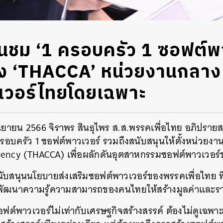
ื่นชม ‘1 ครอบครัว 1 ซอฟต์พ
ั้ง ‘THACCA’ หน่วยงานกลาง
เวอร์ไทยโดยเฉพาะ
1 กันยายน 2566 จิราพร สินธุไพร ส.ส.พรรคเพื่อไทย อภิปรา
รอบครัว 1 ซอฟต์พาวเวอร์ รวมถึงสนับสนุนให้ตั้งหน่วยง
gency (THACCA) เพื่อผลักดันอุตสาหกรรมซอฟต์พาวเวอร
ับสนุนนโยบายส่งเสริมซอฟต์พาวเวอร์ของพรรคเพื่อไทย ที
ดับพัฒนาความรู้ความสามารถของคนไทยให้สร้างมูลค่าและร
อฟต์พาวเวอร์ไม่เท่ากับเศรษฐกิจสร้างสรรค์ ต้องไม่ดูเฉพ