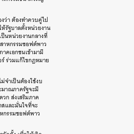
ว่า ต้องทำควบคู่ไป
ห้รัฐบาลตั้งหน่วยงาน
้เป็นหน่วยงานกลางที่
อุตสาหกรรมซอฟต์พาว
้ภาคเอกชนเข้ามามี
ร์ ร่วมแก้ไขกฎหมาย
่จำเป็นต้องใช้งบ
ระมาณภาครัฐจะมี
ดวก ส่งเสริมภาค
สและมั่นใจที่จะ
ตสาหกรรมซอฟต์พาว