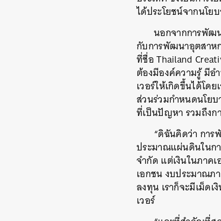
ได้ประโยชน์จากนโยบ
นอกจากการพัฒนา
กับการพัฒนาอุตสาหกร
ที่ชื่อ Thailand Crea
ต้องมีองค์ความรู้ ม
เวอร์ให้เกิดขึ้นได้
ส่วนร่วมกำหนดนโยบ
ที่เป็นปัญหา รวมถึง
“ดิฉันคิดว่า กา
ประมาณแผ่นดินในการ
จำกัด แต่เงินในภาคเ
เอกชน งบประมาณภาครั
ลงทุน เราก็จะมีเม็ด
เวอร์
ค้