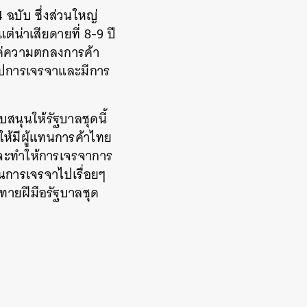
 ฉบับ ซึ่งส่วนใหญ่
น่าเสียดายที่ 8-9 ปี
แค่ความตกลงการค้า
รุปการเจรจาและมีการ
สนุนให้รัฐบาลชุดนี้
ห้มีผู้แทนการค้าไทย
งจะทำให้การเจรจาการ
นการเจรจาไปเรื่อยๆ
้าทายฝีมือรัฐบาลชุด