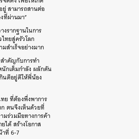
ตั้ง เพื่อให้เกิด
งอยู่ สามารถสานต่อ
ที่ผ่านมา”
คยวางรากฐานในการ
ไทยสู่ครัวโลก
ามสำเร็จอย่างมาก
วามสำคัญกับการทำ
นักเต็มกำลัง ผลักดัน
ีอยู่ดีให้พี่น้อง
ย ที่ต้องพึ่งพาการ
 ตนจึงเห็นด้วยที่
วามร่วมมือทางการค้า
ายได้ สร้างโอกาส
ที่ 6-7