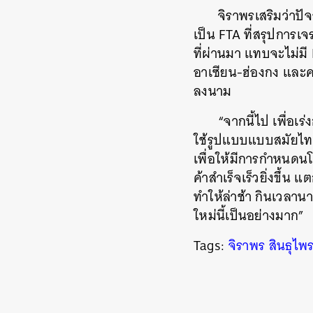
จิราพรเสริมว่าปั
เป็น FTA ที่สรุปการ
ที่ผ่านมา แทบจะไม่ม
อาเซียน-ฮ่องกง และค
ลงนาม
“จากนี้ไป เพื่อเ
ใช้รูปแบบแบบสมัยไทย
เพื่อให้มีการกำหนดน
ค้าสำเร็จเร็วยิ่งขึ
ทำให้ล่าช้า กินเวลานา
ใหม่นี้เป็นอย่างมาก”
Tags:
จิราพร สินธุไพ