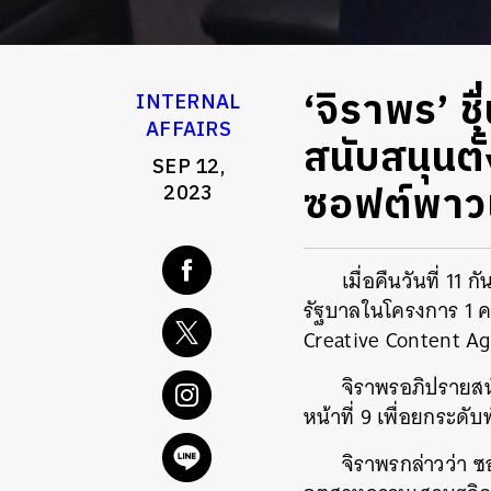
‘จิราพร’ ช
INTERNAL
AFFAIRS
สนับสนุนต
SEP 12,
ซอฟต์พาว
2023
เมื่อคืนวันที่ 1
รัฐบาลในโครงการ 1 ค
Creative Content A
จิราพรอภิปรายสน
หน้าที่ 9 เพื่อยกระ
จิราพรกล่าวว่า ซ