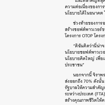
“และที่สำคัญที่ส
ความต่อเนื่องของการท
นโยบายได้ในอนาคต ไ
ช่วงท้ายของการอ
สร้างซอฟต์พาวเวอร์ข
โครงการ OTOP โครงก
“ดิฉันคิดว่านี่น
นโยบายซอฟต์พาวเวอร์อ
นโยบายคิดใหญ่ เพื่อแ
ประชาชน”
นอกจากนี้ จิราพ
ส่งออกถึง 70% ดังนั
รัฐบาลให้ความสำคัญก
ระหว่างประเทศ (FTA)
สร้างคุณภาพชีวิตให้