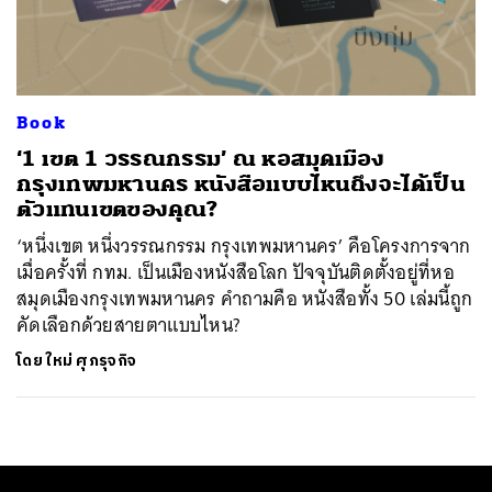
ค้นหา
SHARE
TWEET
LINE
EMAIL
Book
‘1 เขต 1 วรรณกรรม’ ณ หอสมุดเมือง
กรุงเทพมหานคร หนังสือแบบไหนถึงจะได้เป็น
ตัวแทนเขตของคุณ?
‘หนึ่งเขต หนึ่งวรรณกรรม กรุงเทพมหานคร’ คือโครงการจาก
เมื่อครั้งที่ กทม. เป็นเมืองหนังสือโลก ปัจจุบันติดตั้งอยู่ที่หอ
สมุดเมืองกรุงเทพมหานคร คำถามคือ หนังสือทั้ง 50 เล่มนี้ถูก
คัดเลือกด้วยสายตาแบบไหน?
โดย
ใหม่ ศุภรุจกิจ