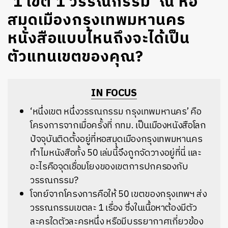
‘1 เขต 1 วรรณกรรม’ ณ หอ
สมุดเมืองกรุงเทพมหานคร
หนังสือแบบไหนถึงจะได้เป็น
ตัวแทนเขตของคุณ?
IN FOCUS
‘หนึ่งเขต หนึ่งวรรณกรรม กรุงเทพมหานคร’ คือ
โครงการจากเมื่อครั้งที่ กทม. เป็นเมืองหนังสือโลก
ปัจจุบันติดตั้งอยู่ที่หอสมุดเมืองกรุงเทพมหานคร
ทำไมหนังสือทั้ง 50 เล่มนี้จึงถูกจัดวางอยู่ที่นี่ และ
อะไรคือจุดเชื่อมโยงของเขตการปกครองกับ
วรรณกรรม?
โจทย์จากโครงการคือให้ 50 เขตของกรุงเทพฯ ส่ง
วรรณกรรมเขตละ 1 เรื่อง ซึ่งในเนื้อหาต้องมีตัว
ละครใดตัวละครหนึ่ง หรือมีบรรยากาศเกี่ยวข้อง