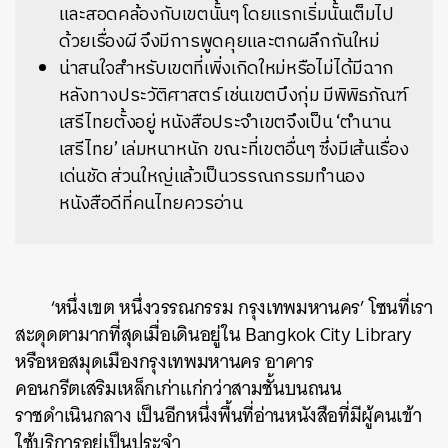
และสอดคล้องกับเขตนั้นๆ โดยแรกเริ่มนั้นเต็มไป
ด้วยเรื่องผี จึงมีการพูดคุยและตกผลึกกันใหม่
น่าสนใจสำหรับเขตที่เพิ่งเกิดใหม่หรือไม่ได้มีฉาก
หลังทางประวัติศาสตร์ เช่นเขตบึงกุ่ม มีพิพิธภัณฑ์
เสรีไทยตั้งอยู่ หนังสือประจำเขตจึงเป็น ‘ตำนาน
เสรีไทย’ เล่มหนาหนัก ขณะที่เขตอื่นๆ ซึ่งมีเส้นเรื่อง
เด่นชัด ส่วนใหญ่แล้วเป็นวรรณกรรมทำนอง
หนังสือดีที่คนไทยควรอ่าน
‘
หนึ่งเขต หนึ่งวรรณกรรม กรุงเทพมหานคร’ โซนที่เรา
สะดุดตามากที่สุดเมื่อ
เดินอยู่ใน Bangkok City Library
หรือหอสมุดเมืองกรุงเทพมหานคร อาคาร
คอนกรีตเสริมเหล็กเก่าแก่กว่าสามชั้นบนถนน
ราชดำเนินกลาง เป็นอีกหนึ่งพื้นที่อ่านหนังสือที่มีผู้คนเข้า
ใช้บริการอยู่เป็นประจำ