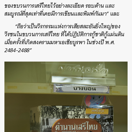
ของขบวนการเสรีไทยไว้อย่างละเอียด รอบด้าน และ
สมบูรณ์ที่สุดเท่าที่เคยมีการเขียนและพิมพ์กันมา”
และ
“ถือว่าเป็นวีรกรรมแห่งการเสียสละอันยิ่งใหญ่ของ
วีรชนในขบวนการเสรีไทย ที่ได้ปฏิบัติการกู้ชาติกู้แผ่นดิน
เมื่อครั้งที่เกิดสงครามมหาเอเชียบูรพา ในช่วงปี พ.ศ.
2484-2488”
ค้นหา
SHARE
TWEET
LINE
EMAIL