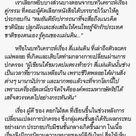
เราเลือกหยิบบางส่วนบางตอนจากบทวิเคราะห์เรื่อง
คู่กรรม
ที่คณะผู้คัดเลือกหนังสือได้บรรยายไว้มาให้ดู
ประกอบกัน
“ทมยันตียังปรารถนาที่จะสื่อถึงแนวคิด
ชาตินิยม ปลูกฝังและส่งเสริมให้คนไทยรู้จักรักประเทศ
ชาติของตนเอง รู้คุณของแผ่นดิน…”
หรือในบทวิเคราะห์เรื่อง
สี่แผ่นดิน
ที่เล่าถึงตัวละคร
แม่พลอย ที่เกิดและเติบโตท่ามกลางการเปลี่ยนผ่านการ
ปกครอง
“ผู้เขียนได้ขมวดปมตรงท้ายว่า สี่แผ่นดินนั้นช่าง
เป็นเวลาที่ยาวนานเหลือเกิน เพราะชีวิตพลอยได้ผ่านสิ่ง
ต่างๆ นานานัปการ และมากพอแล้วจะที่จากโลกนี้ไป
เพราะเครื่องยึดเหนี่ยวจิตใจคือองค์พระมหากษัตริย์ได้
เสร็จสวรรคตไปอย่างกระทันหัน”
เรื่อง
ผู้ดี
ของ ดอกไม้สด ที่เขียนขึ้นในช่วงหลังการ
เปลี่ยนแปลงการปกครอง ซึ่งกลุ่มคนชั้นสูงได้รับผลกระทบ
อย่างมาก ประกอบกับมีชนชั้นกลางเกิดขึ้นมาก ในเนื้อ
เรื่องจึงมีการนิยามความหมายของผู้ดีกันใหม่ สื่อให้เห็น