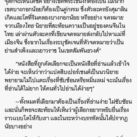
จุดก็จะเห็นได้ชัด อย่างเขตพระโขนงก็ต้องเป็น
แม่นาก
เขตบางกอกน้อยก็ต้องเป็น
คู่กรรม
ซึ่งตัวละครอังศุมาลิน
เกิดและโตที่ริมคลองบางกอกน้อย หรืออย่าง
จดหมาย
จากเมืองไทย
นิยายที่สะท้อนความเป็นอยู่ของคนจีนใน
ไทย เล่าผ่านตัวละครที่เขียนจดหมายส่งกลับไปหาแม่ที่
เมืองจีน ซึ่งฉากในเรื่องระบุชัดเจนที่หัวจดหมายว่าเป็น
ย่านสำเพ็งและเยาวราช ในเขตสัมพันธวงศ์”
“หนังสือที่ถูกคัดเลือกจะเป็นหนังสือที่อ่านแล้วเข้าใจ
ได้ง่าย จะเห็นว่ากว่าแปดสิบเปอร์เซนต์เป็นนวนิยาย
พยายามไม่ไปแตะเรื่องที่ซับซ้อนหรือหมิ่นเหม่ จะเน้นเรื่อง
ที่อ่านได้ไม่ยาก ให้คนทั่วไปอ่านได้ง่ายๆ”
—ทั้งหมดที่เลือกมาต้องเป็นเรื่องที่อ่านง่าย ไม่ซับซัอน
และนั่นก็พอจะสะท้อนให้เห็นว่าผู้เลือกอยากหยิบยื่นเรื่อง
ราวแบบใดให้กับเรา และในระหว่างบรรทัดนั้นได้ปรากฏ
นัยบางอย่าง