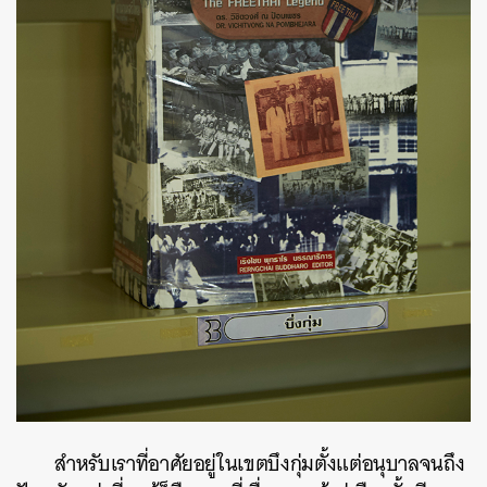
สำหรับเราที่อาศัยอยู่ในเขตบึงกุ่มตั้งแต่อนุบาลจนถึง