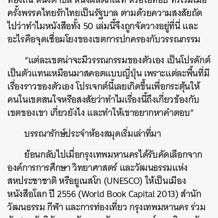
ครั้งพรรคไทยรักไทยเป็นรัฐบาล ตามด้วยความสงสัยถัด
ไปว่า
ทำไมหนังสือทั้ง 50 เล่มนี้จึงถูกจัดวางอยู่ที่นี่ และ
อะไรคือจุดเชื่อมโยงของเขตการปกครองกับวรรณกรรม
“
แต่ละเขตน่าจะมีวรรณกรรมของตัวเอง เป็นโปรดักต์
เป็นตัวแทนเหมือนมาสคอตแบบญี่ปุ่น เพราะแต่ละพื้นที่มี
เรื่องราวของตัวเอง โปรเจกต์นี้เลยเกิดขึ้นเพื่อกระตุ้นให้
คนในเขตสนใจหรือสงสัยว่าทำไมเรื่องนี้ถึงเกี่ยวข้องกับ
เขตของเขา เกี่ยวยังไง และทำให้เขาอยากหาคำตอบ”
บรรณารักษ์ประจำห้องสมุดเริ่มเล่าที่มา
ย้อนกลับไปเมื่อกรุงเทพมหานครได้รับคัดเลือกจาก
องค์การการศึกษา วิทยาศาสตร์ และวัฒนธรรมแห่ง
สหประชาชาติ หรือยูเนสโก
(UNESCO)
ให้เป็นเมือง
หนังสือโลก ปี 2556
(World Book Capital 2013)
สำนัก
วัฒนธรรม กีฬา และการท่องเที่ยว กรุงเทพมหานคร ร่วม