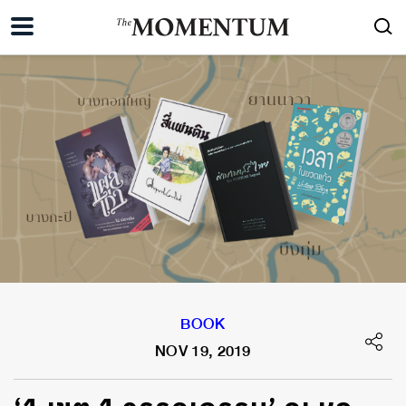
BOOK
NOV 19, 2019