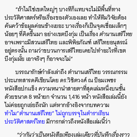
“ถ้าไม่ใช่เขตใหญ่ๆ บางทีก็แทบจะไม่มีพื้นที่ทาง
ประวัติศาสตร์หรือเรื่องของตัวเองเลย ทำให้ทีมวิจัยต้อง
ค้นคว้าข้อมูลค่อนข้างเยอะ บางเรื่องก็เป็นจุดเชื่อมเล็กๆ
น้อยๆ ที่คิดขึ้นมา อย่างเขตบึงกุ่ม เป็นเรื่อง
ตำนานเสรีไทย
อาจเพราะมีสวนเสรีไทย และพิพิธภัณฑ์ เสรีไทยอนุสรณ์
อยู่ตรงนั้น ถามว่าขบวนการเสรีไทยเคยไปทำอะไรที่เขต
บึงกุ่มมั้ย เอาจริงๆ ก็อาจจะไม่”
บรรณารักษ์กำลังเล่าถึง ตำนานเสรีไทย วรรณกรรม
ประเภทสารดคีเขียนโดย ดร.วิชิตวงศ์ ณ ป้อมเพชร
หนังสือปกแข็ง ความหนานำสายตาที่สุดเล่มหนึ่งบนชั้น
ด้วยขนาด 8 หน้ายก จำนวน 1,416 หน้า หนังสือเล่มนี้ยัง
ไม่ค่อยถูกเอ่ยถึงนัก แต่หากอ้างอิงจากบทความ
ทำไม”ตำนานเสรีไทย” ไม่ถูกบรรจุในตำราเรียน
ประวัติศาสตร์ไทย
มีการกล่าวถึงหนังสือเล่มนี้ว่า
“
ว่ากันว่าเป็นหนังสือเพียงเล่มเดียวที่บันทึกเรื่องราว