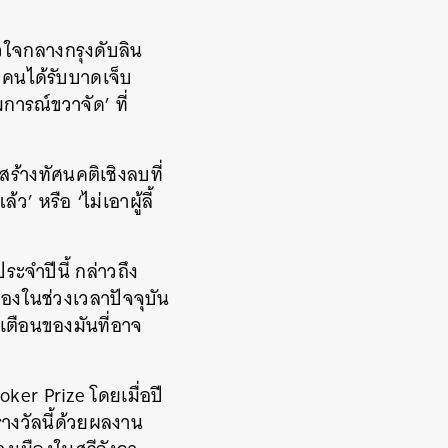
ั่วใจกลางกรุงดับลิน
 คนได้รับบาดเจ็บ
การณ์ขวาจัด’ ที่
สร้างทัศนคติเชิงลบที่
ว’ หรือ ‘ไม่เอาผู้ลี้
ะจำปีนี้ กล่าวถึง
ืองในช่วงเวลาปัจจุบัน
ณเตือนของมันที่อาจ
oker Prize โดยเมื่อปี
างวัลนี้ด้วยผลงาน