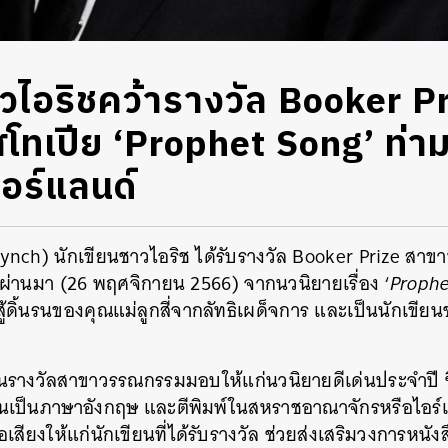
าวไอริชคว้ารางวัล Booker P
สโทเปีย ‘Prophet Song’ ท่
ไอร์แลนด์
lynch) นักเขียนชาวไอริช ได้รับรางวัล Booker Prize สา
ที่ผ่านมา (26 พฤศจิกายน 2566) จากนวนิยายเรื่อง ‘
Proph
สู้ดิ้นรนของคุณแม่ลูกสี่จากลัทธิเผด็จการ และเป็นนักเขียน
็นรางวัลสาขาวรรณกรรมมอบให้แก่นวนิยายดีเด่นประจำปี ซึ
ขียนเป็นภาษาอังกฤษ และตีพิมพ์ในสหราชอาณาจักรหรือไอร์
ชื่อเสียงให้แก่นักเขียนที่ได้รับรางวัล ช่วยส่งเสริมวงการหน