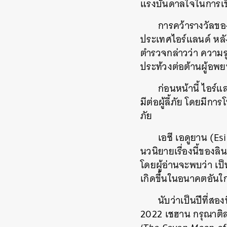
แรงบันดาลใจในการเข
การคว้ารางวัลของล
ประเทศไอร์แลนด์ หลัง
ตำรวจกล่าวว่า ความรุ
ประท้วงต่อต้านผู้อพ
ก่อนหน้านี้ ไอร์แ
มีต่อผู้ลี้ภัย โดยมีกา
ค้
ภัย
เอซี เอดูยาน (Es
นวนิยายเรื่องนี้ของล
โดยผู้อ่านจะพบว่า เป
เกิดขึ้นในอนาคตอันใกล
นับว่าเป็นปีที่สอ
2022 เชฮาน กรุณาติล