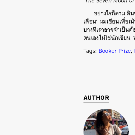
‘
The Seven Moon of
อย่างไรก็ตาม
ลิน
เตือน’ ผมเขียนเพื่อเน้
บางทีเราอาจจำเป็นต้อ
ตนเองไม่ใช่นักเขียน 
Tags:
Booker Prize
,
AUTHOR