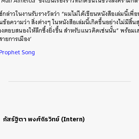
 Mali Almeida
’ ซึ่งเป็นเรื่องราวที่เกิดขึ้นในช่วงสงครามก
ช์กล่าวในงานรับรางวัลว่า “ผมไม่ได้เขียนหนังสือเล่มนี้เพื่อ
นข้อความว่า สิ่งต่างๆ ในหนังสือเล่มนี้เกิดขึ้นอย่างไม่มีส
งตอบสนองให้ลึกซึ้งยิ่งขึ้น สำหรับแนวคิดเช่นนั้น” พร้อมเ
‘สายการเมือง’
Prophet Song
ภัสร์ฐิตา พงศ์ถิรวิทย์ (Intern)