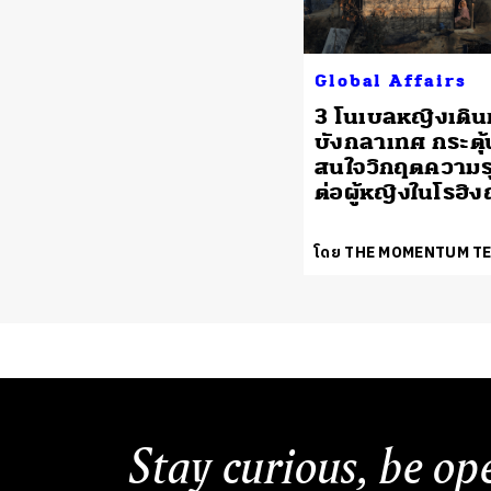
Global Affairs
3 โนเบลหญิงเดิ
บังกลาเทศ กระตุ้
สนใจวิกฤตความร
ต่อผู้หญิงในโรฮิ
โดย THE MOMENTUM T
Stay curious, be op