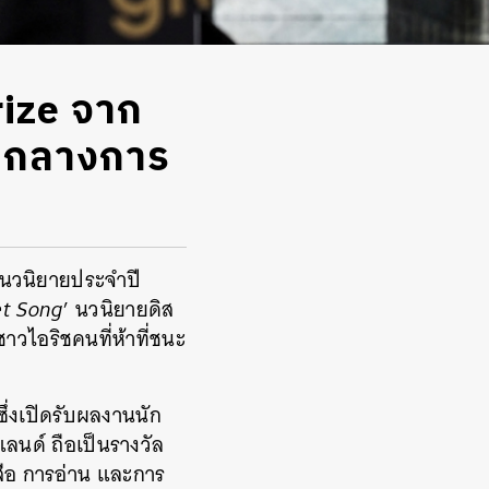
rize จาก
ามกลางการ
ขานวนิยายประจำปี
et Song
’ นวนิยายดิส
ชาวไอริชคนที่ห้าที่ชนะ
่งเปิดรับผลงานนัก
แลนด์ ถือ
เป็นรางวัล
ังสือ การอ่าน และการ