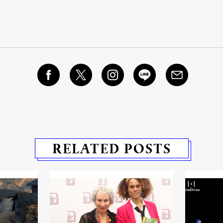
RELATED POSTS