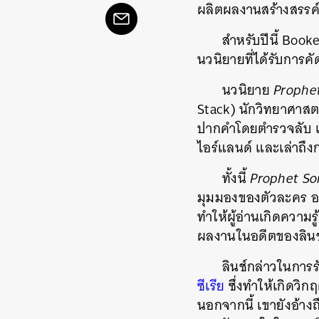
ผลิตผลงานสร้างสรรค
สำหรับปีนี้ Book
นวนิยายที่ได้รับการ
นวนิยาย
Prophe
Stack) นักวิทยาศาสตร
ปากคำโดยตำรวจลับ แ
ไอร์แลนด์ และเล่าถึงก
ทั้งนี้
Prophet S
มุมมองของตัวละคร อา
ทำให้ผู้อ่านเกิดความร
ผลงานในอดีตของลินช์
ลินช์กล่าวในการร
ซีเรีย
ซึ่งทำให้เกิดวิ
นอกจากนี้ เขายังอ้า