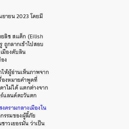
 กันยายน 2023 โดยมี
ายลิช สแต็ก (Eilish
ครู ถูกลากเข้าไปสอบ
มืองดับลิน
ือง
าให้ผู้อ่านเห็นภาพจาก
ื่องหมายคำพูดที่
ดเดาไม่ได้ แตกต่างจาก
อร์แลนด์ตะวันตก
สงครามกลางเมืองใน
รรมของผู้ลี้ภัย
ชาวเยอรมัน ว่าเป็น