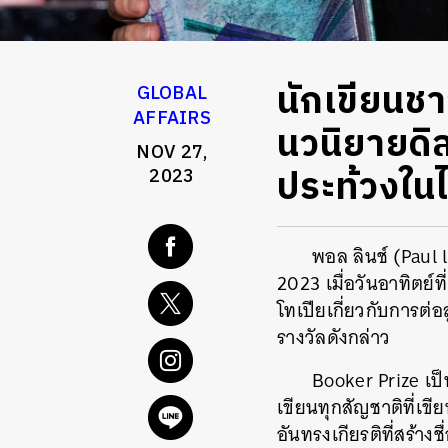
นักเขียนช
GLOBAL
AFFAIRS
นวนิยายดิ
NOV 27,
ประท้วงใน
2023
พอล ลินช์ (Paul 
2023 เมื่อวันอาทิตย์
โทเปียเกี่ยวกับการต่อ
รางวัลดังกล่าว
Booker Prize เป
เขียนทุกสัญชาติที่เ
อันทรงเกียรติที่สร้าง