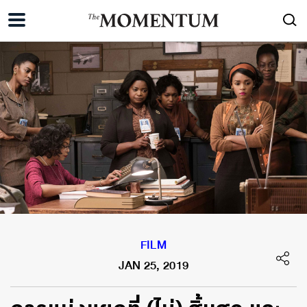
FILM
JAN 25, 2019