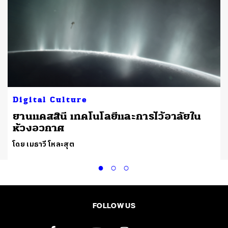
Digital Culture
ยานแคสสินี เทคโนโลยีและการไว้อาลัยใน
ห้วงอวกาศ
โดย เมธาวี โหละสุต
FOLLOW US