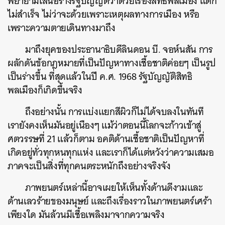
พยายามเสนอร่างรัฐบัญญัติว่าด้วยเรื่องสิทธิพลเมือง แต่ก็
ไม่สำเร็จ ไม่ว่าจะด้วยเพราะเหตุผลทางการเมือง หรือ
เพราะความตายเดินทางมาถึง
มาถึงยุคของประธานาธิบดีลินดอน บี. จอห์นสัน การ
ผลักดันข้อกฎหมายที่เป็นปัญหาทางเชื้อชาติค่อยๆ เป็นรูป
เป็นร่างขึ้น ที่สุดแล้วในปี ค.ศ. 1968 รัฐบัญญัติสิทธิ
พลเมืองก็เกิดขึ้นจริง
ถึงอย่างนั้น การแบ่งแยกสีผิวก็ไม่ได้จบลงในทันที
เรายังคงเห็นมันอยู่เนืองๆ แม้ว่าตอนนี้โลกจะก้าวเข้าสู่
ศตวรรษที่ 21 แล้วก็ตาม อคติด้านเชื้อชาติเป็นปัญหาที่
เกิดอยู่ทั่วทุกหนทุกแห่ง และเราก็ได้แต่หวังว่าความเสมอ
ภาคจะเป็นสิ่งที่ทุกคนตระหนักถึงอย่างจริงจัง
ภาพยนตร์เหล่านี้อาจเผยให้เห็นทั้งด้านดีงามและ
ด้านเลวร้ายของมนุษย์ และถึงเรื่องราวในภาพยนตร์เศร้า
เพียงใด มันล้วนมีเชื้อเพลิงมาจากความจริง