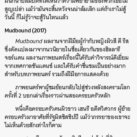
มันก็น่าปลื้มปิติที่ได้เห็นว่าความพยายามของพวกเธอไม่
สูญเปล่า แม้ว่ามันจะสิ้นหวังจนน่าล้มเลิก แต่ถ้าเราไม่สู้
วันนี้ ก็ไม่รู้ว่าจะสู้วันไหนแล้ว
Mudbound (2017)
Mudbound
ผลงานจากฝีมือผู้กำกับหญิงผิวสี ดี รีส
ซึ่งดัดแปลงมาจากนวนิยายในชื่อเดียวกันของฮิลลารี
จอร์แดน ผลงานภาพยนตร์เรื่องนี้ได้รับคำวิจารณ์ดีเยี่ยม
จากเทศกาลซันแดนซ์ และได้รับคำชื่นชมเป็นอย่างมาก
สำหรับบทภาพยนตร์ รวมถึงฝีมือการแสดงด้วย
ภาพยนตร์พาผู้ชมย้อนกลับไปสู่ช่วงหลังสงครามโลก
ครั้งที่ 2 บอกเล่าเรื่องราวผ่านสองครอบครัวหลัก
หนึ่งคือครอบครัวคนผิวขาว เฮนรี อดีตวิศวกร ผู้ย้าย
ครอบครัวมาอาศัยที่รัฐมิสซิสซิปปี แม้ว่าภรรยาของเขาจะ
ไม่เห็นด้วยสักเท่าไรก็ตาม