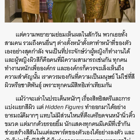
แต่ความพยายามย่อมเห็นผลในสักวัน พวกเธอทั้ง
สามคน รวมถึงคนอื่นๆ ต่างตั้งหน้าตั้งตาทำหน้าที่ของตัว
เองอย่างสุดกำลัง จนเป็นที่ประจักษ์ว่าผู้หญิงก็ทำงานได้
และผู้หญิงผิวสีก็คือคนที่มีความสามารถเช่นกัน ทุกคน
ทำงานหนักเพื่อองค์กร และองค์กรก็ควรจะเล็งเห็นถึง
ความสำคัญนั้น เราควรมองกันที่ความเป็นมนุษย์ ไม่ใช่ที่สี
ผิวหรือชาติพันธุ์ เพราะทุกคนมีสิทธิเท่าเทียมกัน
แม้ว่าจะเล่าในประเด็นหนักๆ เรื่องสิทธิสตรีและการ
แบ่งแยกสีผิว แต่
Hidden Figures
ทำออกมาได้อย่าง
อารมณ์ดีมากๆ แทบไม่มีส่วนไหนที่ตึงเครียดจนหน้านิ่วคิ้ว
ขมวด แต่มากด้วยรอยยิ้ม นักแสดงทุกคนมีเคมีที่เข้ากัน
ช่วยสร้างสีสันในแต่ละพาร์ตของตัวเองได้อย่างลงตัว และ