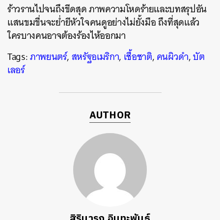
ร้าวรานไปจนถึงขีดสุด ภาพความโหดร้ายและบทสรุปอัน
แสนขมขื่นจะย่ำยีหัวใจคนดูอย่างไม่ยั้งมือ ถึงที่สุดแล้ว
ใครบางคนอาจต้องร้องไห้ออกมา
Tags:
ภาพยนตร์
,
สหรัฐอเมริกา
,
เชื้อชาติ
,
คนผิวดำ
,
บัต
เลอร์
AUTHOR
สิรินารถ อินทะพันธ์