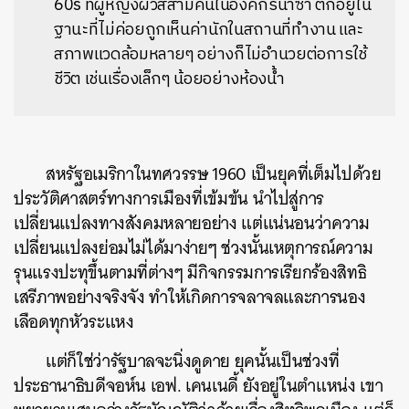
60s ที่ผู้หญิงผิวสีสามคนในองค์กรนาซา ตกอยู่ใน
ฐานะที่ไม่ค่อยถูกเห็นค่านักในสถานที่ทำงาน และ
สภาพแวดล้อมหลายๆ อย่างก็ไม่อำนวยต่อการใช้
ชีวิต เช่นเรื่องเล็กๆ น้อยอย่างห้องน้ำ
สหรัฐอเมริกาในทศวรรษ 1960 เป็นยุคที่เต็มไปด้วย
ประวัติศาสตร์ทางการเมืองที่เข้มข้น นำไปสู่การ
เปลี่ยนแปลงทางสังคมหลายอย่าง แต่แน่นอนว่าความ
เปลี่ยนแปลงย่อมไม่ได้มาง่ายๆ ช่วงนั้นเหตุการณ์ความ
รุนแรงปะทุขึ้นตามที่ต่างๆ มีกิจกรรมการเรียกร้องสิทธิ
เสรีภาพอย่างจริงจัง ทำให้เกิดการจลาจลและการนอง
เลือดทุกหัวระแหง
แต่ก็ใช่ว่ารัฐบาลจะนิ่งดูดาย ยุคนั้นเป็นช่วงที่
ประธานาธิบดีจอห์น เอฟ. เคนเนดี้ ยังอยู่ในตำแหน่ง เขา