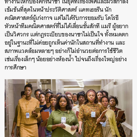
ทำงานให้กับองค์กรนาซา ในยุคที่เรื่องเพศและผิวสีกำลัง
เข้มข้นที่สุดในหน้าประวัติศาสตร์ แคทเธอรีน นัก
คณิตศาสตร์ผู้เก่งกาจ แต่ไม่ได้รับการยอมรับ โดโรธี
หัวหน้าทีมคณิตศาสตร์ที่ไม่ได้เลื่อนขั้นสักที แมรี ผู้อยาก
เป็นวิศวกร แต่กฎระเบียบของนาซาไม่เป็นใจ ทั้งหมดตก
อยู่ในฐานะที่ไม่ค่อยถูกเห็นค่านักในสถานที่ทำงาน และ
สภาพแวดล้อมหลายๆ อย่างก็ไม่อำนวยต่อการใช้ชีวิต
เช่นเรื่องเล็กๆ น้อยอย่างห้องน้ำ ไปจนถึงเรื่องใหญ่อย่าง
การศึกษา