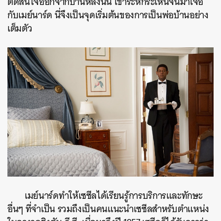
ตัดสินใจออกจากบ้านหลังนั้น เขาระหกระเหินจนมาเจอ
กับเมย์นาร์ด นี่จึงเป็นจุดเริ่มต้นของการเป็นพ่อบ้านอย่าง
เต็มตัว
เมย์นาร์ดทำให้เซซีลได้เรียนรู้การบริการและทักษะ
อื่นๆ ที่จำเป็น รวมถึงเป็นคนแนะนำเซซีลสำหรับตำแหน่ง