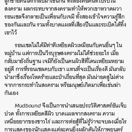
ลูกชายคนโตก็กลับมาเช่นกัน ทั้งสองคือคนที่ไปรบใน
สงคราม ผลกระทบจากสงครามทำให้พวกเขาหวาดผวา
รอนเซลจึงกลายเป็นเพื่อนกับเจมี ทั้งสองเข้าใจความรู้สึก
ของกันและกัน รวมทั้งบาดแผลที่เสียงปืนและระเบิดได้ทิ้ง
เอาไว้
รอนเซลไม่ได้มีท่าทีเหยียดผิวเหมือนกับคนอื่นๆ ใน
หมู่บ้าน แต่การเป็นวีรบุรุษสงครามไม่ได้ช่วยอะไร เมื่อ
กลับมายังถิ่นฐาน เจมีก็ยังเป็นคนผิวสีที่โดนเหยียมหยาม
อยู่ดี การที่รอนเซลคบกับเขา แทนที่จะเป็นเรื่องดี มันกลับ
นำมาซึ่งเรื่องโหดร้ายและป่าเถื่อนที่สุด มันน่าอดสูไม่ต่าง
จากการกระทำในสงคราม หรือมนุษย์เกิดมาเพื่อเข่นฆ่า
กันเอง
Mudbound
จึงเป็นการนำเสนอประวัติศาสตร์อันเจ็บ
ปวด ทั้งการเหยียดสีผิว บาดแผลจากสงคราม ความ
เหนื่อยยากของชาวไร่ และการต่อสู้ที่ไม่รู้ว่าจะจบลงเมื่อไร
การแสดงของนักแสดงแต่ละคนยิ่งผลักดันให้ภาพยนตร์