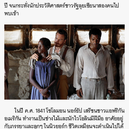
ปี จนกระทั่งนักประวัติศาสตร์ชาวรัฐลุยเซียนาสองคนไป
พบเข้า
ในปี ค.ศ. 1841 โซโลมอน นอร์ธัป เสรีชนชาวแอฟริกัน
อเมริกัน ทำงานเป็นช่างไม้และนักไวโอลินมีฝีมือ อาศัยอยู่
กับภรรยาและลูกๆ ในนิวยอร์ก ชีวิตเหมือนจะดำเนินไปได้