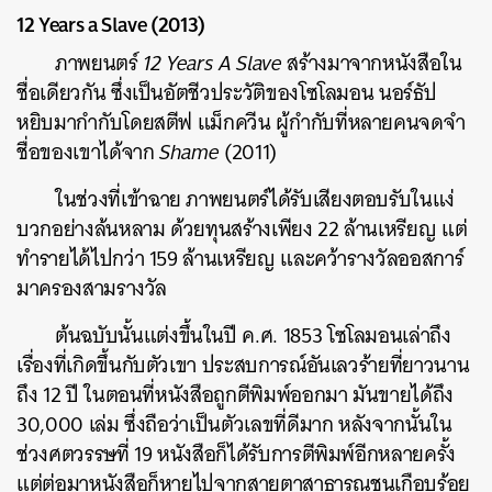
12 Years a Slave (2013)
ภาพยนตร์
12 Years A Slave
สร้างมาจากหนังสือใน
ชื่อเดียวกัน ซึ่งเป็นอัตชีวประวัติของโซโลมอน นอร์ธัป
หยิบมากำกับโดยสตีฟ แม็กควีน ผู้กำกับที่หลายคนจดจำ
ชื่อของเขาได้จาก
Shame
(2011)
ในช่วงที่เข้าฉาย ภาพยนตร์ได้รับเสียงตอบรับในแง่
บวกอย่างล้นหลาม ด้วยทุนสร้างเพียง 22 ล้านเหรียญ แต่
ทำรายได้ไปกว่า 159 ล้านเหรียญ และคว้ารางวัลออสการ์
มาครองสามรางวัล
ต้นฉบับนั้นแต่งขึ้นในปี ค.ศ. 1853 โซโลมอนเล่าถึง
เรื่องที่เกิดขึ้นกับตัวเขา ประสบการณ์อันเลวร้ายที่ยาวนาน
ถึง 12 ปี ในตอนที่หนังสือถูกตีพิมพ์ออกมา มันขายได้ถึง
30,000 เล่ม ซึ่งถือว่าเป็นตัวเลขที่ดีมาก หลังจากนั้นใน
ช่วงศตวรรษที่ 19 หนังสือก็ได้รับการตีพิมพ์อีกหลายครั้ง
แต่ต่อมาหนังสือก็หายไปจากสายตาสาธารณชนเกือบร้อย