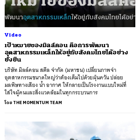
Video
เป้าหมายของมิลล์คอน คือการพัฒนา
อุตสาหกรรมเหล็กให้อยู่กับสังคมไทยได้อย่าง
ยั่งยืน
บริษัท มิลล์คอน สตีล จำกัด (มหาชน) เปลี่ยนภาพจำ
อุตสาหกรรมขนาดใหญ่ว่าต้องเต็มไปด้วยฝุ่นควัน ปล่อย
มลพิษทางเสียง น้ำ อากาศ ให้กลายเป็นโรงงานแบบใหม่ที่
ใส่ใจผู้คนและสิ่งแวดล้อมในทุกกระบวนการ
โดย
THE MOMENTUM TEAM