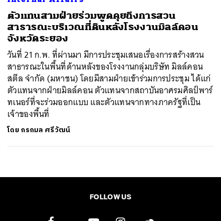
ตัวแทนสามฝ่ายร่วมพูดคุยถึงการสวน
สาธารณะบริเวณที่ิดินหลังโรงงานมิลล์คอน
จังหวัดระยอง
วันที่ 21 ก.พ. ที่ผ่านมา มีการประชุมเสนอเรื่องการสร้างสวน
สาธารณะในพื้นที่ด้านหลังของโรงงานกลุ่มบริษัท มิลล์คอน
สตีล จำกัด (มหาชน) โดยมีสามฝ่ายเข้าร่วมการประชุม ได้แก่
ตัวแทนจากฝ่ายมิลล์คอน ตัวแทนจากสถาบันอาศรมศิลป์พาร์
ทเนอร์ที่จะร่วมออกแบบ และตัวแทนจากทางภาครัฐที่เป็น
เจ้าของพื้นที่
โดย
กรกมล ศรีวัฒน์
FOLLOW US