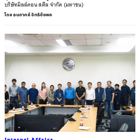
บริษัทมิลล์คอน สตีล จำกัด (มหาชน)
โดย
ธนภาคย์ อิทธิชัยพล
Internal Affairs