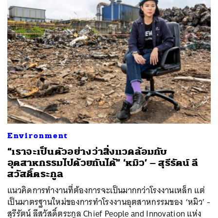
ค้นหา
Environment
SHARE
TWEET
LINE
EMAIL
“เราจะเป็นตัวอย่างว่าสิ่งแวดล้อมกับ
อุตสาหกรรมไปด้วยกันได้” ‘หมิว’ – สุรีรัตน์ ลี
สวัสดิ์ตระกูล
แนวคิดการทำงานที่ต้องการจะเป็นมากกว่าโรงงานเหล็ก แต่
เป็นมาตรฐานใหม่ของการทำโรงงานอุตสาหกรรมของ ‘หมิว’ -
สุรีรัตน์ ลีสวัสดิ์ตระกูล Chief People and Innovation แห่ง