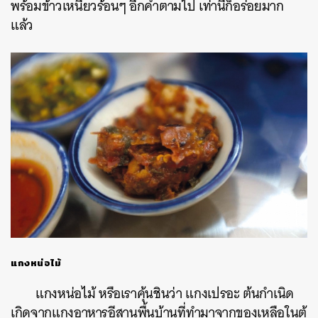
พร้อมข้าวเหนียวร้อนๆ อีกคำตามไป เท่านี้ก็อร่อยมาก
แล้ว
แกงหน่อไม้
แกงหน่อไม้ หรือเราคุ้นชินว่า แกงเปรอะ ต้นกำเนิด
เกิดจากแกงอาหารอีสานพื้นบ้านที่ทำมาจากของเหลือในตู้