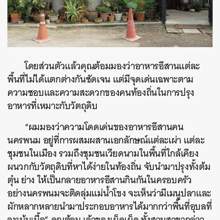
โดยส่วนตัวแล้วคุณต้อมมองว่าอาหารอีสานแต่ละ
พื้นที่ไม่ได้แตกต่างกันชัดเจน แต่มีจุดเด่นเฉพาะตาม
ความชอบและความสะดวกของคนท้องถิ่นในการปรุง
อาหารที่เหมาะกับวัตถุดิบ
“ผมมองว่าความโดดเด่นของอาหารอีสานคน
นครพนม อยู่ที่การผสมผสานเอกลักษณ์แต่ละเผ่า แต่ละ
ชุมชนในเมือง รวมถึงชุมชนเวียดนามในพื้นที่ใกล้เคียง
ผนวกกับวัตถุดิบที่หาได้ง่ายในท้องถิ่น จับนำมาปรุงทั้งต้ม
ตุ๋น ย่าง ให้เป็นกลายอาหารอีสานกินกันในครอบครัว
อย่างนครพนมจะติดลุ่มแม่น้ำโขง จะเห็นว่ามีเมนูปลาและ
ผักหลากหลายนำมาประกอบอาหารได้มากกว่าพื้นที่อุบลที่
จะเน้นเนื้อ” คุณต้อม เจ้าของเผ็ดเผ็ด ทั้งสามสาขากล่าว