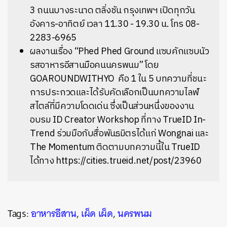
3 ถนนบางระนาด ตลิ่งชัน กรุงเทพฯ เปิดทุกวัน
อังคาร-อาทิตย์ เวลา 11.30 - 19.30 น. โทร 08-
2283-6965
ผลงานเรื่อง “Phed Phed Ground แซบคักแซบนัว
รสอาหารอีสานมือคนนครพนม” โดย
GOAROUNDWITHYO คือ 1 ใน 5 บทความที่ชนะ
การประกวดและได้รับคัดเลือกเป็นบทความไลฟ์
สไตล์ที่มีความโดดเด่น ซึ่งเป็นส่วนหนึ่งของงาน
อบรม ID Creator Workshop ที่ทาง TrueID In-
Trend ร่วมมือกับสื่อพันธมิตรได้แก่ Wongnai และ
The Momentum ติดตามบทความนี้ใน TrueID
ได้ทาง https://cities.trueid.net/post/23960
Tags:
อาหารอีสาน
,
เผ็ด เผ็ด
,
นครพนม