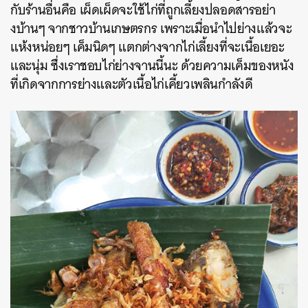
กับร้านอื่นคือ เผ็ดเผ็ดจะใช้ไก่ที่ถูกเลี้ยงปลอดสารอย่า
งบ้านๆ จากชาวบ้านเกษตรกร เพราะเมื่อนำไปย่างแล้วจะ
แห้งหน่อยๆ เค็มนิดๆ แตกต่างจากไก่เลี้ยงที่จะเนื้อเยอะ
และนุ่ม ซึ่งเราชอบไก่ย่างจานนี้นะ ด้วยความเค็มของหนัง
ที่เกิดจากการย่างและตัวเนื้อไก่เคี้ยวเพลินกำลังดี