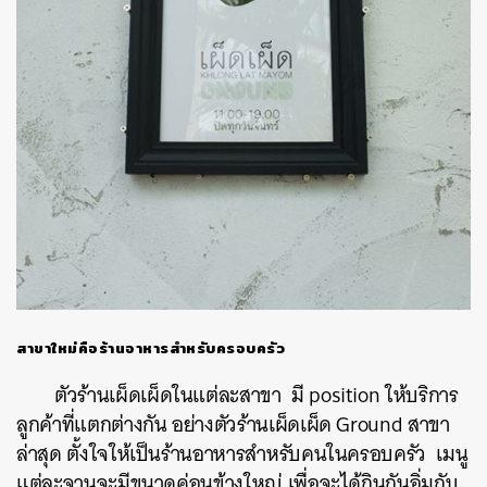
สาขาใหม่คือร้านอาหารสำหรับครอบครัว
ตัวร้านเผ็ดเผ็ดในแต่ละสาขา มี position ให้บริการ
ลูกค้าที่แตกต่างกัน อย่างตัวร้านเผ็ดเผ็ด Ground สาขา
ล่าสุด ตั้งใจให้เป็นร้านอาหารสำหรับคนในครอบครัว เมนู
แต่ละจานจะมีขนาดค่อนข้างใหญ่ เพื่อจะได้กินกันอิ่มกับ