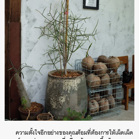
ความตั้งใจอีกอย่างของคุณต้อมที่ต้องการให้เผ็ดเผ็ด