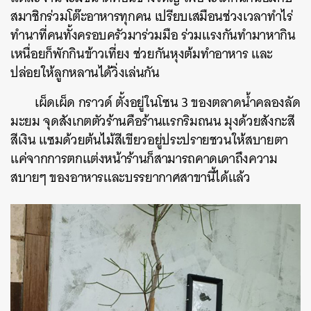
สมาชิกร่วมโต๊ะอาหารทุกคน เปรียบเสมือนช่วงเวลาทำไร่
ทำนาที่คนทั้งครอบครัวมาร่วมมือ ร่วมแรงกันทำมาหากิน
เหนื่อยก็พักกินข้าวเที่ยง ช่วยกันหุงต้มทำอาหาร และ
ปล่อยให้ลูกหลานได้วิ่งเล่นกัน
เผ็ดเผ็ด กราวด์ ตั้งอยู่ในโซน 3 ของตลาดน้ำคลองลัด
มะยม จุดสังเกตตัวร้านคือร้านแรกริมถนน มุงด้วยสังกะสี
สีเงิน แซมด้วยต้นไม้สีเขียวอยู่ประปรายชวนให้สบายตา
แค่จากการตกแต่งหน้าร้านก็สามารถคาดเดาถึงความ
สบายๆ ของอาหารและบรรยากาศสาขานี้ได้แล้ว