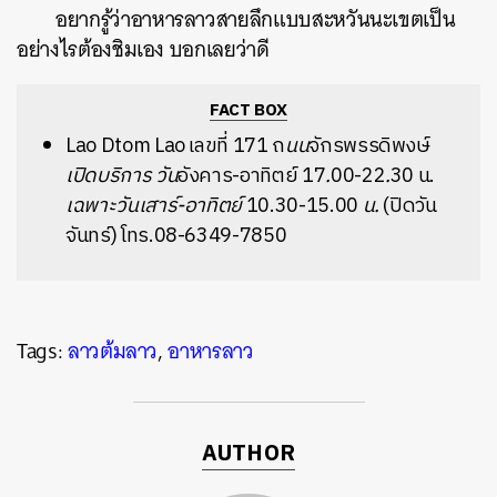
อยากรู้ว่าอาหารลาวสายลึกแบบสะหวันนะเขตเป็น
อย่างไรต้องชิมเอง บอกเลยว่าดี
FACT BOX
Lao Dtom Lao เลขที่
171 ถ
นน
จักรพรรดิพงษ์
เปิดบริการ
วัน
อังคาร-อาทิตย์ 17
.
00-22
.
30 น.
เฉพาะวันเสาร์-อาทิตย์
10.30-15.00
น.
(ปิดวัน
จันทร์) โทร.08-6349-7850
Tags:
ลาวต้มลาว
,
อาหารลาว
AUTHOR