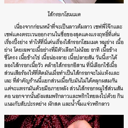
ไส้กรอกโฮมเมด
เนื่องจากก่อนหน้าที่จะเป็นลาวต้มลาว เชฟพี่โจ๊กและ
เชฟแดงตระเวนออกงานในชื่อของสุดแดงแรงฤทธิ์ที่เด่น
เรื่องปิ้งย่าง ทำให้ที่นี่เด่นเรื่องไส้กรอกโฮมเมด หมูย่าง เนื้อ
ย่าง โดยเฉพาะเนื้อย่างที่มีตัวเลือกไม่น้อย อาทิ เนื้อข้าง
ซี่โครง เนื้อข้างไข่ เนื้อน่องลาย เนื้อปลายสัน วันนี้เราได้
ลองไส้กรอกเนื้อวัว คล้ายไส้กรอกอีสาน ที่นี่เลือกใช้เนื้อ
ส่วนเสือร้องไห้ที่ติดมันเมื่อทำเป็นไส้กรอกจะไม่แห้งและ
เละ ที่สำคัญร้านนี้แยกส่วนเนื้อกับมันไม่ได้คลุกผสมกัน
แต่จะแทรกมันด้วยมือภายหลัง ส่วนไส้กรอกหมูใช้ส่วนสัน
คอ นอกจากนั้นยังผสมพริกลาวและพริกไทยลงไปด้วย
กิน
แนมกับสับปะรดย่าง ผักสด และน้ำจิ้มแจ่วพริกลาว