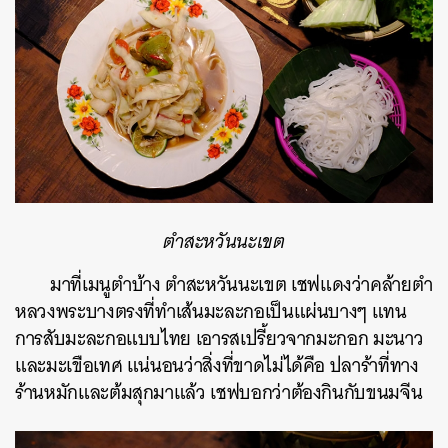
ตำสะหวันนะเขต
มาที่เมนูตำบ้าง ตำสะหวันนะเขต เชฟแดงว่าคล้ายตำ
หลวงพระบางตรงที่ทำเส้นมะละกอเป็นแผ่นบางๆ แทน
การสับมะละกอแบบไทย เอารสเปรี้ยวจากมะกอก มะนาว
และมะเขือเทศ แน่นอนว่าสิ่งที่ขาดไม่ได้คือ ปลาร้าที่ทาง
ร้านหมักและต้มสุกมาแล้ว เชฟบอกว่าต้องกินกับขนมจีน