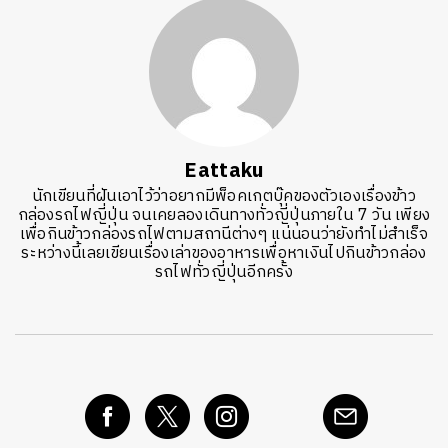
Eattaku
นักเขียนที่ฝันเอาไว้ว่าอยากมีพ็อคเกตบุ๊คของตัวเองเรื่องข้าว
กล่องรถไฟญี่ปุ่น จนเคยลองเดินทางทั่วญี่ปุ่นภายใน 7 วัน เพียง
เพื่อกินข้าวกล่องรถไฟตามสถานีต่างๆ แน่นอนว่ายังทำไม่สำเร็จ
ระหว่างนี้เลยเขียนเรื่องเล่าของอาหารเพื่อหาเงินไปกินข้าวกล่อง
รถไฟทั่วญี่ปุ่นอีกครั้ง