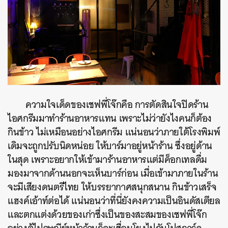
ความใจเด็ดของเชฟพี่โจ๊กคือ การตัดสินใจปิดร้าน
ไอศกรีมมาทำร้านอาหารแทน เพราะไม่ว่ายังไงคนก็ต้อง
กินข้าว ไม่เหมือนอย่างไอศกรีม แน่นอนว่าภายใต้โรงพิมพ์
เดิมจะถูกปรับนิดหน่อย ให้บาร์มาอยู่หน้าร้าน ซึ่งอยู่ด้าน
ในสุด เพราะอยากให้เข้ามาร้านอาหารแต่มีค็อกเทลดื่ม
มองมาจากด้านนอกจะเห็นบาร์ก่อน เมื่อเข้ามาภายในร้าน
จะมีเสียงดนตรีไทย ให้บรรยากาศสนุกสนาน กินข้าวเสร็จ
แฮงค์เอ้าท์ต่อได้ แน่นอนว่าที่นี่ยังคงความเป็นอินดัสเตียล
และตกแต่งด้วยของเก่าซึ่งเป็นของสะสมของเชฟพี่โจ๊ก