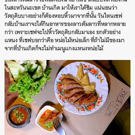
ในสะหวันนะเขต บ้านเกิด มาให้เราได้ชิม แน่นอนว่า
วัตถุดิบบางอย่างก็ต้องหอบหิ้วมาจากที่นั้น วันไหนเชฟ
กลับบ้านเราจะได้กินอาหารของลาวต้มลาวที่หลากหลาย
กว่า เพราะเชฟจะไปหิ้ววัตถุดิบกลับมาเอง
ยกตัวอย่าง
แหนง ที่เชฟบอกว่าคือ หน่อไม้หน่อเล็ก ที่ถ้าไม่มีของมา
จากที่บ้านเกิดก็จะไม่ทำเมนูแกงแหนงหน่อไม้