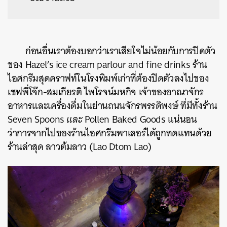
ก่อนอื่นเราต้องบอกว่าเราเสียใจไม่น้อยกับการปิดตัว
ของ Hazel’s ice cream parlour and fine drinks ร้าน
ไอศกรีมสุดคราฟท์ในโรงพิมพ์เก่าที่ต้องปิดตัวลงไปของ
เชฟพี่โจ๊ก-สมเกียรติ ไพโรจน์มหกิจ
เจ้าของอาณาจักร
อาหารและเครื่องดื่มในย่านถนนจักรพรรดิพงษ์ ที่มีทั้งร้าน
Seven
Spoons
และ
Pollen Baked Goods แน่นอน
ว่าการจากไปของร้านไอศกรีมพาเลอร์ได้ถูกทดแทนด้วย
ร้านล่าสุด
ลาวต้มลาว (Lao Dtom Lao)