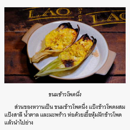
ขนมข้าวโพดนึ่ง
ส่วนของหวานเป็น ขนมข้าวโพดนึ่ง แป้งข้าวโพดผสม
แป้งสาลี น้ำตาล และมะพร้าว ห่อด้วยเยื้อหุ้มฝักข้าวโพด
แล้วนำไปย่าง