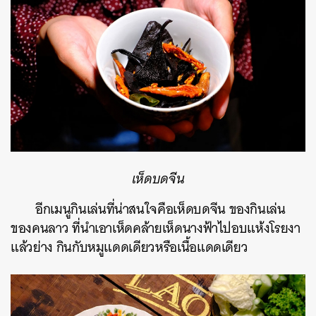
เห็ดบดจีน
อีกเมนูกินเล่นที่น่าสนใจคือเห็ดบดจีน ของกินเล่น
ของคนลาว ที่นำเอาเห็ดคล้ายเห็ดนางฟ้าไปอบแห้งโรยงา
แล้วย่าง กินกับหมูแดดเดียวหรือเนื้อแดดเดียว
ค้นหา
SHARE
TWEET
LINE
EMAIL