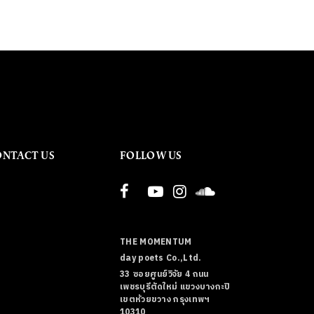
ONTACT US
FOLLOW US
THE MOMENTUM
day poets Co.,Ltd.
33 ซอยศูนย์วิจัย 4 ถนน
เพชรบุรีตัดใหม่ แขวงบางกะปิ
เขตห้วยขวาง กรุงเทพฯ
10310