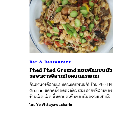
Bar & Restaurant
Phed Phed Ground แซบคักแซบนัว
ค้
รสอาหารอีสานมือคนนครพนม
กินอาหารอีสานแบบคนนครพนมกับร้าน Phed P
Ground ตลาดน้ำคลองลัดมะยม สาขาที่สามของ
ร้านเผ็ด เผ็ด ที่หลายคนชื่นชอบในความแซบนัว
โดย
Yo Vittayawacharin