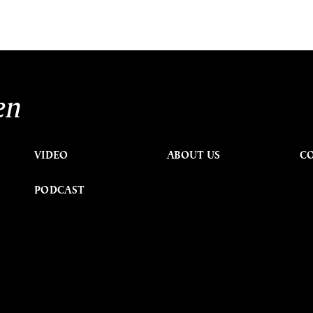
en
VIDEO
ABOUT US
C
PODCAST