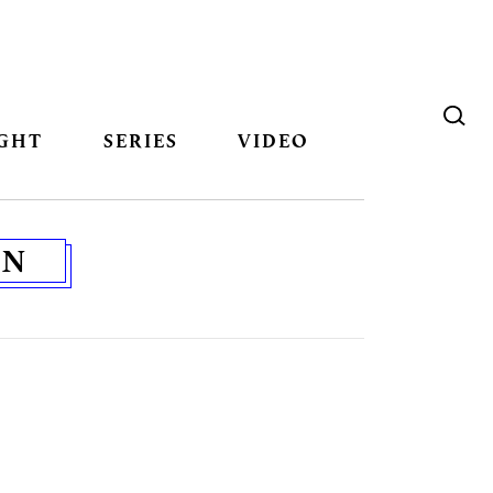
GHT
SERIES
VIDEO
IN