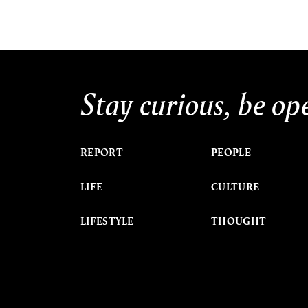
Stay curious, be op
REPORT
PEOPLE
LIFE
CULTURE
LIFESTYLE
THOUGHT