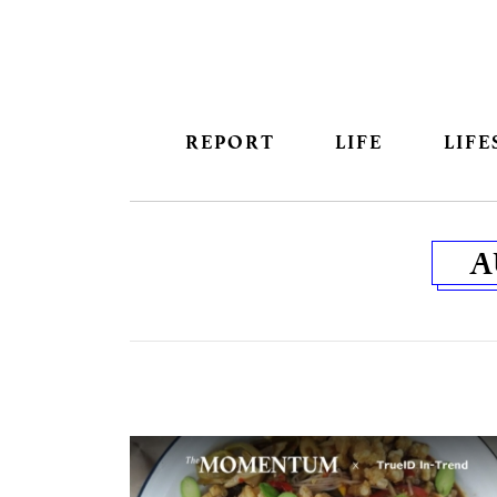
REPORT
LIFE
LIFE
A