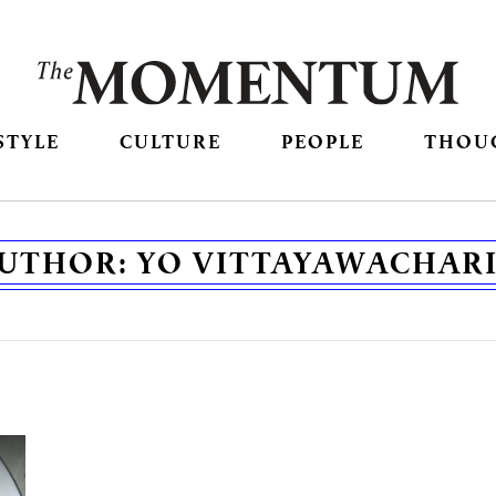
STYLE
CULTURE
PEOPLE
THOU
UTHOR:
YO VITTAYAWACHAR