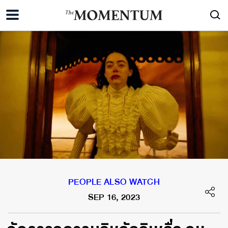
PEOPLE ALSO WATCH
SEP 16, 2023