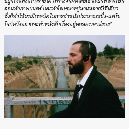
อยู่จริงและสร้างรายได้ เพราะงั้นผมเลยเข้าเรียนที่โรงเรียน
สอนทำภาพยนตร์ และทำโฆษณาอยู่นานหลายปีทีเดียว-
ซึ่งก็ทำให้ผมมีเทคนิคในการทำหนังประมาณหนึ่ง-แต่ใน
ใจก็หวังอยากจะทำหนังสักเรื่องอยู่ตลอดเวลาล่ะนะ”