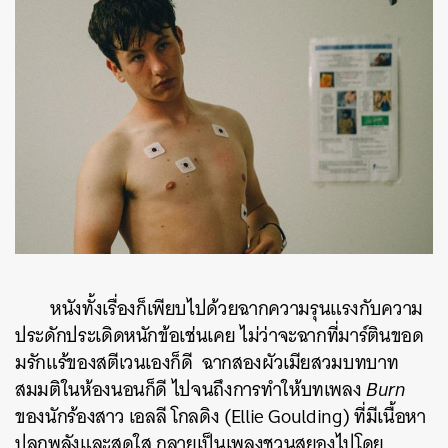
หนังทั้งเรื่องก็เพียบไปด้วยฉากความรุนแรงกับความ
ประดักประเดิดหนักข้อเช่นเคย ไม่ว่าจะฉากที่มาร์ตินขอด
มรักแร้ของสตีเวนเองก็ดี ฉากสองผัวเมียสวมบทบาท
สมมติในห้องนอนก็ดี ไปจนถึงการทำให้บทเพลง
Burn
ของนักร้องสาว เอลลี โกลดิง (Ellie Goulding) ที่มีเนื้อหา
ปลุกพลังและสดใส กลายเป็นเพลงชวนสยองไปโดย