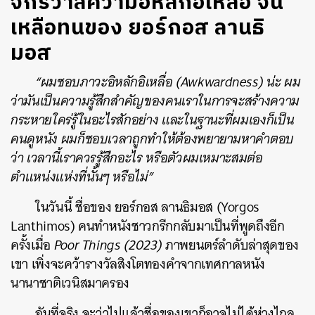
จักรวาลความอิหลักอิเหลื่อ จน
เหลือทนของ ยอร์กอส ลานธิ
มอส
“ผมชอบภาวะอิหลักอิเหลื่อ (Awkwardness) น่ะ ผม
ว่ามันเป็นความรู้สึกสำคัญของคนเราในการจะสร้างความ
กระหายใคร่รู้ในอะไรสักอย่าง และในฐานะที่ผมเองก็เป็น
คนดูหนัง ผมก็ชอบเวลาถูกทำให้ต้องพยายามหาคำตอบ
ว่า เวลานี้เราควรรู้สึกอะไร หรือตัวผมเหมาะสมต่อ
ตำแหน่งแห่งที่นั้นๆ หรือไม่”
ในวันนี้ ชื่อของ ยอร์กอส ลานธิมอส (Yorgos
Lanthimos) คนทำหนังชาวกรีกกลับมาเป็นที่พูดถึงอีก
ครั้งเมื่อ
Poor Things (2023)
ภาพยนตร์ลำดับล่าสุดของ
เขา เพิ่งจะคว้ารางวัลสิงโตทองคำจากเทศกาลหนัง
นานาชาติเวนิสมาครอง
อันที่จริง จะว่าไปแล้วชื่อของเขาก็อาจไม่ได้ห่างไกล