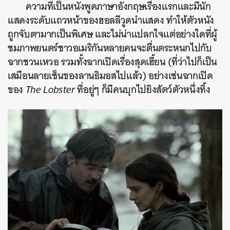
ความที่เป็นหนังพูดภาษาอังกฤษเรื่องแรกและมีนัก
แสดงระดับแถวหน้าของฮอลลีวูดนำแสดง ทำให้ตัวหนัง
ถูกจับตามากเป็นพิเศษ และไม่น่าแปลกใจแต่อย่างใดที่ผู้
ชมภาพยนตร์ชาวอเมริกันหลายคนจะตื่นตระหนกไปกับ
ฉากชวนเหวอ รวมทั้งฉากเปิดเรื่องสุดเฮี้ยน (ที่ว่าไปก็เป็น
เสมือนลายเซ็นของลานธิมอสไปแล้ว) อย่างเช่นฉากเปิด
ของ
The Lobster
ที่อยู่ๆ ก็มีคนบุกไปยิงสัตว์ตัวหนึ่งทิ้ง