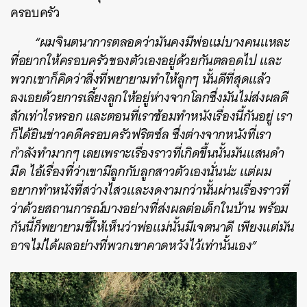
ครอบครัว
“ผมจินตนาการตลอดว่ามันคงมีพ่อแม่บางคนแหละ
ที่อยากให้ครอบครัวของตัวเองอยู่ด้วยกันตลอดไป และ
พวกเขาก็คิดว่าสิ่งที่พยายามทำให้ลูกๆ นั้นดีที่สุดแล้ว
ลงเอยด้วยการเลี้ยงลูกให้อยู่ห่างจากโลกซึ่งมันไม่ส่งผลดี
สักเท่าไรหรอก และตอนที่เราซ้อมทำหนังเรื่องนี้กันอยู่ เรา
ก็ได้ยินข่าวคดีครอบครัวฟริตซ์ล ซึ่งต่างจากหนังที่เรา
กำลังทำมากๆ เลยเพราะเรื่องราวที่เกิดขึ้นนั้นมันแสนดำ
มืด ไอ้เรื่องที่ว่าเขามีลูกกับลูกสาวตัวเองนั่นน่ะ แต่ผม
อยากทำหนังที่สว่างไสวและงดงามกว่านั้นผ่านเรื่องราวที่
ว่าด้วยสถานการณ์บางอย่างที่ส่งผลต่อเด็กในบ้าน พร้อม
กันนี้ก็พยายามชี้ให้เห็นว่าพ่อแม่นั้นมีเจตนาดี เพียงแต่มัน
อาจไม่ได้ผลอย่างที่พวกเขาคาดหวังไว้เท่านั้นเอง”