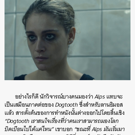
อย่างไรก็ดี นักวิจารณ์บางคนมองว่า
Alps
แทบจะ
เป็นเสมือนภาคต่อของ
Dogtooth
ซึ่งสำหรับลานธิมอส
แล้ว สารตั้งต้นของการทำหนังนั้นต่างออกไปโดยสิ้นเชิง
“
Dogtooth เราสนใจเรื่องที่ว่าคนเราสามารถมองโลก
บิดเบือนไปได้แค่ไหน”
เขาบอก
“
ขณะที่ Alps มันเริ่มมา