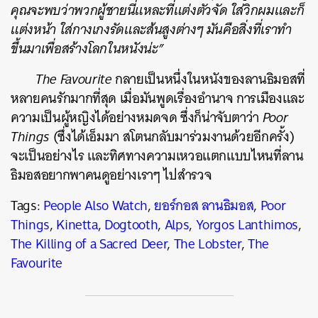
คุณจะพบว่าพวกผู้ชายนี่แหละที่แต่งตัวจัด ใส่วิกผมและก็
แต่งหน้า ใส่กางเกงรัดและส้นสูงต่างๆ มันคือสิ่งที่เราทำ
ขึ้นมาเพื่อสร้างโลกในหนังน่ะ”
The Favourite
กลายเป็นหนึ่งในหนังของลานธิมอสที่
หลายคนรักมากที่สุด เมื่อมันพูดเรื่องอำนาจ การเมืองและ
ความเป็นผู้หญิงได้อย่างหมดจด ซึ่งก็น่าจับตาว่า
Poor
Things
(ซึ่งได้เอ็มมา สโตนกลับมาร่วมงานด้วยอีกครั้ง)
จะเป็นอย่างไร และทิศทางความเหวอแตกแบบไหนที่ลาน
ธิมอสอยากพาคนดูอย่างเราๆ ไปสำรวจ
Tags:
People Also Watch
,
ยอร์กอส ลานธิมอส
,
Poor
Things
,
Kinetta
,
Dogtooth
,
Alps
,
Yorgos Lanthimos
,
The Killing of a Sacred Deer
,
The Lobster
,
The
Favourite