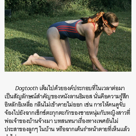
Dogtooth
เต็มไปด้วยองค์ประกอบที่ในเวลาต่อมา
เป็นสัญลักษณ์สำคัญของหนังลานธิมอส นั่นคือความรู้สึก
อิหลักอิเหลื่อ กลืนไม่เข้าคายไม่ออก เช่น การให้คนดูจับ
จ้องไปยังฉากเซ็กซ์ตะกุกตะกักของชายหนุ่มกับหญิงสาวที่
พ่อเจ้าของบ้านจ้างมา บทสนทนาเรื่องทางเพศอันไม่
ประสาของลูกๆ ในบ้าน หรือฉากเต้นรำหน้าตายที่เห็นแล้ว