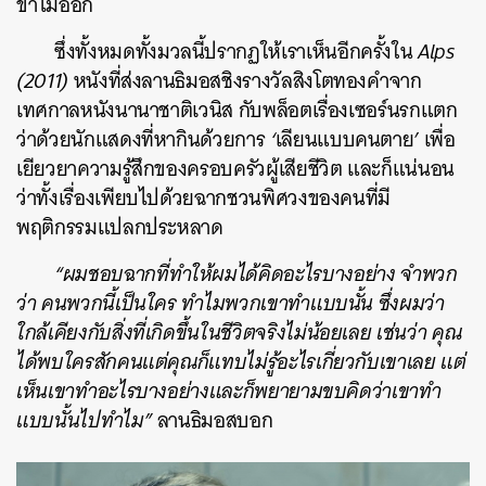
ขำไม่ออก
ซึ่งทั้งหมดทั้งมวลนี้ปรากฏให้เราเห็นอีกครั้งใน
Alps
(2011)
หนังที่ส่งลานธิมอสชิงรางวัลสิงโตทองคำจาก
เทศกาลหนังนานาชาติเวนิส กับพล็อตเรื่องเซอร์นรกแตก
ว่าด้วยนักแสดงที่หากินด้วยการ
‘
เลียนแบบคนตาย
’
เพื่อ
เยียวยาความรู้สึกของครอบครัวผู้เสียชีวิต และก็แน่นอน
ว่าทั้งเรื่องเพียบไปด้วยฉากชวนพิศวงของคนที่มี
พฤติกรรมแปลกประหลาด
“ผมชอบฉากที่ทำให้ผมได้คิดอะไรบางอย่าง จำพวก
ว่า คนพวกนี้เป็นใคร ทำไมพวกเขาทำแบบนั้น ซึ่งผมว่า
ใกล้เคียงกับสิ่งที่เกิดขึ้นในชีวิตจริงไม่น้อยเลย เช่นว่า คุณ
ได้พบใครสักคนแต่คุณก็แทบไม่รู้อะไรเกี่ยวกับเขาเลย แต่
เห็นเขาทำอะไรบางอย่างและก็พยายามขบคิดว่าเขาทำ
แบบนั้นไปทำไม”
ลานธิมอสบอก