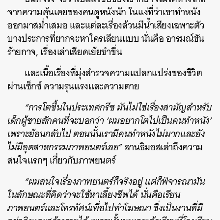
จากความคุ้นเคยของคนดูหนังนัก ในแง่ที่ว่าเขาทำหนัง
ออกมาสม่ำเสมอ และแต่ละเรื่องล้วนมีน้ำเสียงเฉพาะตัว
บางประการที่ยากจะหาใครเลียนแบบ นั่นคือ อารมณ์ขัน
ร้ายกาจ, เรื่องเล่าเสียดเย้ยขำขื่น
และเนื้อเรื่องที่มุ่งสำรวจความแปลกแปร่งของชีวิต
ผ่านเซ็กซ์ ความรุนแรงและความตาย
“การโตขึ้นในประเทศกรีซ มันไม่ใช่เรื่องสามัญสำหรับ
เด็กผู้ชายสักคนที่จะบอกว่า
‘
ผมอยากโตไปเป็นคนทำหนัง
’
เพราะย้อนกลับไป ตอนนั้นเรามีคนทำหนังไม่มากและยัง
ไม่มีอุตสาหกรรมภาพยนตร์เลย”
ลานธิมอสเล่าถึงความ
สนใจแรกๆ เกี่ยวกับภาพยนตร์
“ผมสนใจเรื่องภาพยนตร์ก็จริงอยู่ แต่ก็พิจารณามัน
ในลักษณะที่คิดว่าจะใช้หาเลี้ยงชีพได้ นั่นคือเรียน
ภาพยนตร์และโทรทัศน์เพื่อไปทำโฆษณา ซึ่งเป็นงานที่มี