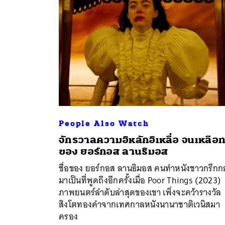
People Also Watch
จักรวาลความอิหลักอิเหลื่อ จนเหลือ
ของ ยอร์กอส ลานธิมอส
ค้
ชื่อของ ยอร์กอส ลานธิมอส คนทำหนังชาวกรีกก
มาเป็นที่พูดถึงอีกครั้งเมื่อ Poor Things (2023)
ภาพยนตร์ลำดับล่าสุดของเขา เพิ่งจะคว้ารางวัล
สิงโตทองคำจากเทศกาลหนังนานาชาติเวนิสมา
ครอง