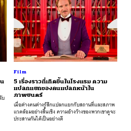
Film
ทน
5 เรื่องราวที่เกิดขึ้นในโรงแรม ความ
แปลกแยกของคนแปลกหน้าใน
นหา
ภาพยนตร์
ลับ
SHARE
TWEET
LINE
EMAIL
เมื่อต่างคนต่างรู้สึกแปลกแยกกับสถานที่และสภาพ
แวดล้อมอย่างสิ้นเชิง ความอ้างว้างของพวกเขาดูจะ
ประสานกันได้เป็นอย่างดี