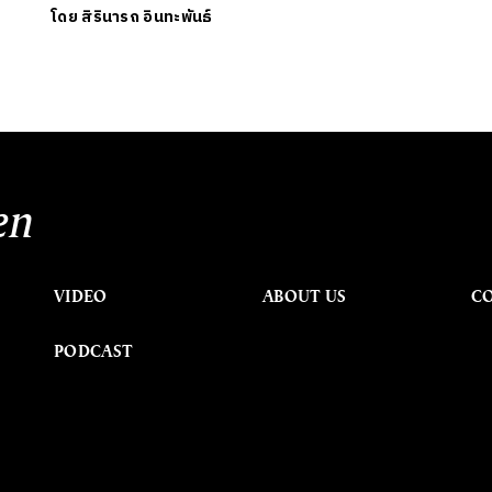
โดย
สิรินารถ อินทะพันธ์
en
VIDEO
ABOUT US
C
PODCAST