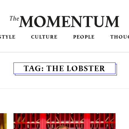
STYLE
CULTURE
PEOPLE
THOU
TAG:
THE LOBSTER