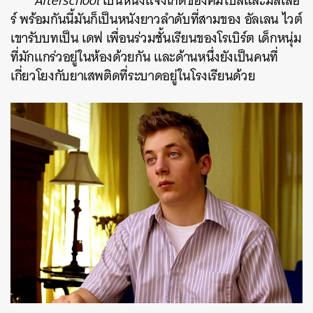
Afterschool
เป็นหนังแจ้งเกิดของคัมโปสและมิลเลอ
ร์ พร้อมกันนี้มันก็เป็นหนังยาวลำดับที่สามของ อัลเลน ไวต์
เขารับบทเป็น เดฟ เพื่อนร่วมชั้นเรียนของโรเบิร์ต เด็กหนุ่ม
ที่มักแกร่วอยู่ในห้องด้วยกัน และด้านหนึ่งยังเป็นคนที่
เกี่ยวโยงกับยาเสพติดที่ระบาดอยู่ในโรงเรียนด้วย