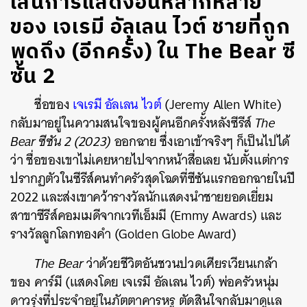
เส้นการแสดงอันหลากหลาย
ของ เจเรมี อัลเลน ไวต์ ชายที่ถูก
พูดถึง (อีกครั้ง) ใน The Bear ซี
ซัน 2
ชื่อของ
เจเรมี อัลเลน ไวต์
(Jeremy Allen White)
กลับมาอยู่ในความสนใจของผู้คนอีกครั้งหลังซีรีส์
The
Bear ซีซัน 2 (2023)
ออกฉาย ซึ่งเอาเข้าจริงๆ ก็เป็นไปได้
ว่า ชื่อของเขาไม่เคยหายไปจากหน้าสื่อเลย นับตั้งแต่การ
ปรากฏตัวในซีรีส์คนทำครัวสุดโฉดที่ซีซันแรกออกฉายในปี
2022 และส่งเขาคว้ารางวัลนักแสดงนำชายยอดเยี่ยม
สาขาซีรีส์คอมเมดีจากเวทีเอ็มมี (Emmy Awards) และ
รางวัลลูกโลกทองคำ (Golden Globe Award)
The Bear
ว่าด้วยชีวิตอันชวนปวดเศียรเวียนเกล้า
ของ คาร์มี (แสดงโดย เจเรมี อัลเลน ไวต์) พ่อครัวหนุ่ม
ดาวรุ่งที่ประจำอยู่ในภัตตาคารหรู ตัดสินใจกลับมาดูแล