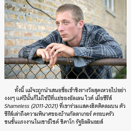
ทั้งนี้ แม้จะถูกนำเสนอชื่อเข้าชิงรางวัลสุดเหวอไปอย่า
งงงๆ แต่ปีนั้นก็ไม่ใช่ปีที่แย่ของอัลเลน ไวต์ เมื่อซีรีส์
Shameless (2011-2021)
ที่เขาร่วมแสดงฮิตติดลมบน ตัว
ซีรีส์เล่าถึงความพินาศของบ้านกัลลาเกอร์ ครอบครัว
ชนชั้นแรงงานในเซาธ์ไซด์ ชิคาโก รัฐอิลลินอยส์