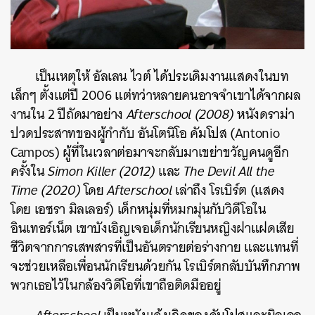
เป็นเหตุให้ อัลเลน ไวต์ ได้ประเดิมงานแสดงในบท
เล็กๆ ตั้งแต่ปี 2006 แต่ทว่าหลายคนอาจจำเขาได้จากผล
งานใน 2 ปีถัดมาอย่าง
Afterschool (2008)
หนังดราม่า
ปวดประสาทของผู้กำกับ อันโตนิโอ คัมโปส (Antonio
Campos) ผู้ที่ในเวลาต่อมาจะกลับมาเขย่าขวัญคนดูอีก
ครั้งใน
Simon Killer (2012)
และ
The Devil All the
Time (2020)
โดย
Afterschool
เล่าถึง โรเบิร์ต (แสดง
โดย เอซรา มิลเลอร์) เด็กหนุ่มที่หมกมุ่นกับวิดีโอใน
อินเทอร์เน็ต เขาบังเอิญเจอเด็กนักเรียนหญิงฝาแฝดเสีย
ชีวิตจากการเสพสารที่เป็นอันตรายต่อร่างกาย และแทนที่
จะช่วยเหลือเพื่อนนักเรียนด้วยกัน โรเบิร์ตกลับบันทึกภาพ
พวกเธอไว้ในกล้องวิดีโอที่เขาถือติดมืออยู่