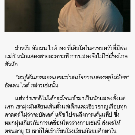
สำหรับ อัลเลน ไวต์ เอง ที่เติบโตในครอบครัวที่มีพ่อ
แม่เป็นนักแสดงสายละครเวที การแสดงจึงไม่ใช่เรื่องไกล
ตัวนัก
“ผมรู้ตัวมาตลอดแหละว่าสนใจการแสดงอยู่ไม่น้อย”
อัลเลน ไวต์ กล่าวเช่นนั้น
แต่ทว่าเขาก็ไม่ได้กระโจนเข้ามาเป็นนักแสดงตั้งแต่
แรก เขามุ่งมั่นเรียนเต้นตั้งแต่เด็กและเชี่ยวชาญเกือบทุก
ศาสตร์ ไม่ว่าจะบัลเลต์ แจ๊ซ ไปจนถึงการเต้นแท็ป ซึ่ง
หมกมุ่นเกี่ยวกับการเคลื่อนไหวร่างกายเช่นนี้ ส่งผลให้
ตอนอายุ 13 เขาก็ได้เข้าเรียนโรงเรียนมัธยมศึกษาใน