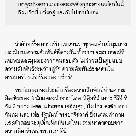
เราพูดถึงสถานะของสรรพสิ่งทุกอย่างบนโลกใบนี้
ที่จะเกิดขึ้น ตั้งอยู่ และดับไปเท่านั้นเอง
ว่าด้วยเรื่องความรัก แน่นอนว่าทุกคนล้วนมีมุมมอง
และนิยามความสัมพันธ์ที่ต่างกัน ทั้งจากประสบการณ์ที่
เคยพบและมุมมองจากคนรอบตัว ไม่ว่าจะเป็นรูปแบบ
ความสัมพันธ์ระหว่างคู่รัก ความสัมพันธ์ของคนใน
ครอบครัว หรือเรื่องของ ‘เซ็กซ์’
พบกับมุมมองประเด็นเรื่องความสัมพันธ์ผ่านความ
คิดเห็นของ 3 นักแสดงนำจาก ไดอารี่ตุ๊ดซี่ส์ เดอะ ซีรีส์ ซี
ซัน 2 อย่าง เพชร-เผ่าเพชร เจริญสุข, ปิงปอง-ธงชัย ทอง
กันทม และ เต๋อ-รัฐนันท์ จรรยาจิรวงศ์ ซึ่งแต่ละคำถาม
และคำตอบจะดุเด็ดเผ็ดมันแค่ไหน ร่วมหาคำตอบจาก
ความคิดเห็นของพวกเขาที่นี่