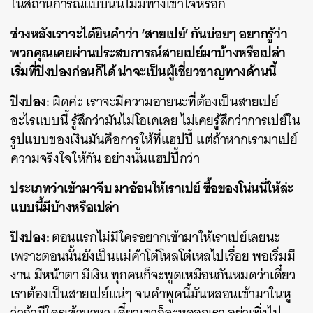
ในสถานการณ์แบบนั้นไม่มีทางเข้าใจหรอก
ช่วงหลังเราจะได้ยินคำว่า ‘สายเปย์’ กันบ่อยๆ อยากรู้ว่า
พวกคุณเคยผ่านประสบการณ์สายเปย์มาบ้างหรือเปล่า
เริ่มที่ปิงปองก่อนก็ได้ น่าจะเป็นผู้เชี่ยวชาญทางด้านนี้
ปิงปอง:
ผิดค่ะ เราจะมีความอายนะที่ต้องเป็นสายเปย์
อะไรแบบนี้ รู้สึกว่ามันไม่โอเคเลย ไม่เคยรู้สึกว่าการเปย์ใน
รูปแบบของเงินมันคือการให้ที่แฮปปี้ แต่ถ้าหากเรามาเปย์
ความจริงใจให้กัน อย่างนั้นแฮปปี้กว่า
ประเภทว่าเข้ามาจีบ มาอ้อนให้เราเปย์ ซื้อของโน่นนี่ให้ล่ะ
แบบนี้มีบ้างหรือเปล่า
ปิงปอง:
ตอนแรกไม่มีใครอยากเข้ามาให้เราเปย์เลยนะ
เพราะตอนนั้นยังเป็นแม่ค้าโต๋โหลโต๋เหลไปเรื่อย พอเริ่มมี
งาน มีหน้าตา มีเงิน ทุกคนก็จะพูดเหมือนกันหมดว่าเดี๋ยว
เราต้องเป็นสายเปย์แน่ๆ จนคำพูดนี้มันหลอนเข้ามาในหู
ว่าถ้ามีใครเข้ามาหา เดี๋ยวเขาก็จะหลอกเรา อย่าเพิ่งไป