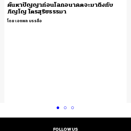
ค้นหาปัญญาก่อนโลกอนาคตจะมาถึงกับ
ภิญโญ ไตรสุริยธรรมา
โดย เอกพล บรรลือ
FOLLOW US