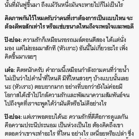
นั้นที่มันฟูขึ้นมา ถึงแม้วันหนึ่งมันจะหายไปก็ไม่เป็นไร
คิดภาพกันไว้ไหมครับว่าคนที่เราต้องการเป็นแบบไหน จะ
ต้องดีพอสักเท่าไร หรือแซ่บขนาดไหนถึงจะพอใจและพอดี
ปิงปอง:
ความรักก็เหมือนรอรถเมล์ตอนตีสอง ได้แต่นั่ง
มอง แต่ไม่ยอมมาสักที (หัวเราะ) อันนี้ไม่เกี่ยวอะไร เพิ่ง
คิดขึ้นมาเฉยๆ
เต๋อ:
คิดหนักครับ คำถามนี้เหมือนกำลังถามคนที่ว่ายน้ำ
ไม่เป็นว่าไปดำน้ำที่ไหนดี มีที่ไหนสวยๆ บ้างแบบนั้นเลย
นะ (หัวเราะ) ตอบยากมาก อย่างที่บอกว่ายังไม่ค่อยมี
โอกาสได้เข้าไปใกล้ความรักและพัฒนาความสัมพันธ์จน
ไปถึงจุดที่เราจะพูดได้ว่ามันดีหรือไม่ดีอย่างไร
ปิงปอง:
แต่เราพอตอบได้นะ ความรักที่ดีคือการดูแลกัน
คือความประนีประนอม เป็นห่วงเป็นใย ต้องคิดถึงเขา
ตลอดว่าเขาจะทำอะไร ที่ไหน อย่างไร เหนื่อยหรือเปล่า ซึ่ง