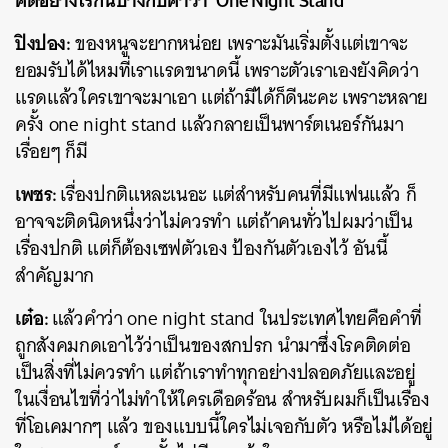
คิดอย่างไรกันบ้างกับคำว่า ‘One Night Stand’
ปิงปอง:
ของหนูจะยากหน่อย เพราะมันเริ่มตั้งแต่เขาจะ
ยอมรับได้ไหมที่เราแรดขนาดนี้ เพราะตัวเราเองยังคิดว่า
แรดแล้วใครเขาจะมาเอา แต่ถ้ามีได้ก็ดีนะคะ เพราะหลาย
ครั้ง one night stand แล้วกลายเป็นพาร์ตเนอร์กันมา
เรื่อยๆ ก็มี
เพชร:
เรื่องปกติแหละเนอะ แต่สำหรับคนที่มีแฟนแล้ว ก็
อาจจะติดนิดหนึ่งว่าไม่ควรทำ แต่ถ้าคนทั่วไปผมว่าเป็น
เรื่องปกติ แต่ก็ต้องเซฟตัวเอง ป้องกันตัวเองไว้ อันนี้
สำคัญมาก
เต๋อ:
แล้วคำว่า one night stand ในประเทศไทยคือคำที่
ถูกสังคมกดเอาไว้ว่าเป็นของสกปรก นำมาซึ่งโรคติดต่อ
เป็นสิ่งที่ไม่ควรทำ แต่ถ้าเราทำทุกอย่างปลอดภัยและอยู่
ในเงื่อนไขที่ว่าไม่ทำให้ใครเดือดร้อน สำหรับผมก็เป็นเรื่อง
ที่โอเคมากๆ แล้ว ของแบบนี้ใครไม่เจอกับตัว หรือไม่ได้อยู่