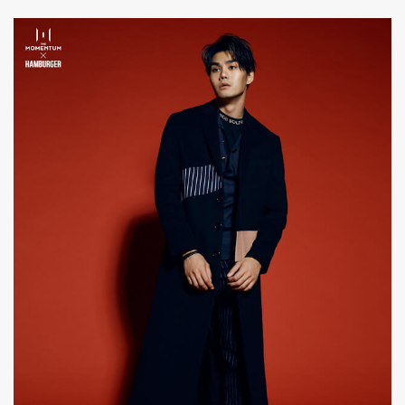
ค้นหา
SHARE
TWEET
LINE
EMAIL