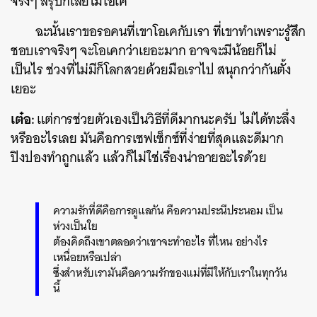
จริงๆ สรุปก็เลยไม่โอเค
ฉะนั้นเราขอรอคนที่เขาโอเคกับเรา ที่เขาทำเพราะรู้สึก
ชอบเราจริงๆ จะโอเคกว่าเยอะมาก อาจจะมีน้อยก็ไม่
เป็นไร ช่วงที่ไม่มีก็โลกสวยด้วยมือเราไป สนุกกว่ากันตั้ง
เยอะ
เต๋อ:
แต่การช่วยตัวเองเป็นวิธีที่ดีมากนะครับ ไม่ได้ทะลึ่ง
หรืออะไรเลย มันคือการเซฟเซ็กซ์ที่ง่ายที่สุดและดีมาก
ปิงปองทำถูกแล้ว แล้วก็ไม่ใช่เรื่องน่าอายอะไรด้วย
ความรักที่ดีคือการดูแลกัน คือความประนีประนอม เป็น
ห่วงเป็นใย
ต้องคิดถึงเขาตลอดว่าเขาจะทำอะไร ที่ไหน อย่างไร
เหนื่อยหรือเปล่า
ซึ่งสำหรับเรามันคือความรักของแม่ที่มีให้กับเราในทุกวัน
นี้