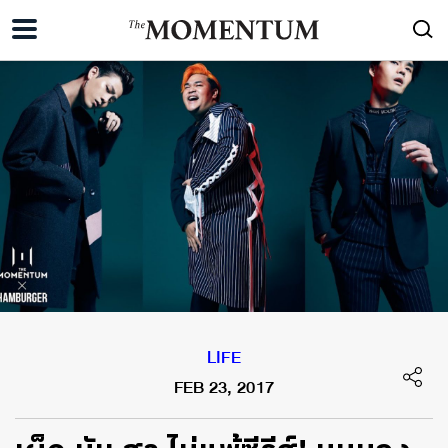
LIFE
FEB 23, 2017