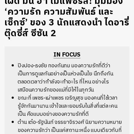
เผ็ด มัน ฮา ไม่แพ้ซีรีส์! มุมมอง
‘ความรัก ความสัมพันธ์ และ
เซ็กซ์’ ของ 3 นักแสดงนำ ไดอารี่
ตุ๊ดซี่ส์ ซีซัน 2
IN FOCUS
ปิงปอง-ธงชัย ทองกันทม มองความรักที่ดีว่า
เป็นการดูแลกันอย่างเป็นห่วงเป็นใย นึกถึงกัน
ตลอดเวลาว่ากำลังจะทำอะไร ที่ไหน อย่างไร
เสมือนความรักของแม่ที่มีให้ในทุกวัน
ขณะที่ เพชร-เผ่าเพชร เจริญสุข มองคนที่ใช้เวลา
รู้จักกันมานาน เข้าใจและยอมรับในสิ่งที่แต่ละคน
เป็น คือแบบอย่างของความรักที่ดี
ด้าน เต๋อ-รัฐนันท์ จรรยาจิรวงศ์ นิยามความหมาย
ของความรักว่า เป็นแค่สถานะหนึ่ง แบบเดียวกับที่