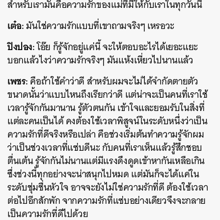
สำหรับเรามันคือความรักของแม่ที่มีให้กับเราในทุกวันนี้
เต๋อ:
มันใช่ความรักแบบที่เขาถามจริงๆ เหรอวะ
ปิงปอง:
โอ๊ย ก็รู้จักอยู่แค่นี้ จะให้ตอบอะไรได้เยอะแยะ
บอกแล้วไงว่าความรักจริงๆ มันแห้งเหี่ยวไปนานแล้ว
เพชร:
คือถ้าใช้คำว่าดี สำหรับผมจะไม่ได้จำกัดตายตัว
ขนาดนั้นว่าแบบไหนถึงเรียกว่าดี แต่น่าจะเป็นคนที่เราใช้
เวลารู้จักกันมานาน รู้ตัวตนกัน เข้าใจและยอมรับในสิ่งที่
แต่ละคนเป็นได้ คงต้องใช้เวลาพิสูจน์ในระดับหนึ่งว่าเป็น
ความรักที่ดีจริงหรือเปล่า คือช่วงเริ่มต้นทำความรู้จักผม
ว่าเป็นช่วงเวลาที่แซ่บดีนะ กับคนที่เราเห็นแล้วรู้สึกชอบ
ตื่นเต้น รู้จักกันไม่นานแต่มีแรงดึงดูดเข้าหากันเหลือเกิน
ซึ่งช่วงนี้ทุกอย่างจะน่าสนุกไปหมด แต่มันก็จะได้แค่ใน
ระดับชุ่มชื่นหัวใจ อาจจะยังไม่ใช่ความรักที่ดี ต้องใช้เวลา
ต่อไปอีกสักพัก จากความรักที่แซ่บอย่างเดียวจึงจะกลาย
เป็นความรักที่ดีไปด้วย