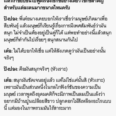
แล้วถ้าขยับขึ้นไปพูดเรื่องเซ็กซ์อย่างเดียว เซ็กซ์สำคัญ
สำหรับแต่ละคนมากขนาดไหนครับ
ปิงปอง:
พี่เต๋อนางเคยบอกให้เราเชื่อว่ามนุษย์เกิดมาเพื่อ
สืบพันธุ์ แล้วมนุษย์ก็เรียนรู้เรื่องการมีเพศสัมพันธ์ว่ามัน
สนุก ไม่จำเป็นต้องอยู่เป็นคู่ก็ได้ แต่พอทำอย่างนี้แล้วสนุก
มนุษย์ก็ทำกันไปเรื่อยๆ สนุกสนานกันไป
เต๋อ:
ไม่ได้บอกให้เชื่อ แต่ให้สังเกตดูว่ามันเป็นอย่างนั้น
จริงๆ
ปิงปอง:
คือมันสนุกจริงๆ (หัวเราะ)
เต๋อ:
สนุกมันชัดเจนอยู่แล้ว แต่ไม่ใช่แค่นั้นสิ (หัวเราะ)
เพราะมันเป็นส่วนหนึ่งในกลไกฟังก์ชันของความเป็น
มนุษย์ เวลาพูดถึงอุดมคติก็จะมีภาพเป็นลมเป็นแล้งว่า
อยากมีบ้านปูนเปลือยสีขาว ปลูกดอกไม้สีเหลืองอะไรแบบ
นี้ แต่มองในภาพรวมมันไร้สาระมาก