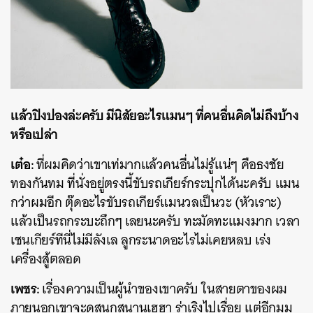
แล้วปิงปองล่ะครับ มีนิสัยอะไรแมนๆ ที่คนอื่นคิดไม่ถึงบ้าง
หรือเปล่า
เต๋อ:
ที่ผมคิดว่าเขาเท่มากแล้วคนอื่นไม่รู้แน่ๆ คือธงชัย
ทองกันทม ที่นั่งอยู่ตรงนี้ขับรถเกียร์กระปุกได้นะครับ แมน
กว่าผมอีก ตุ๊ดอะไรขับรถเกียร์แมนวลเป็นวะ (หัวเราะ)
แล้วเป็นรถกระบะถึกๆ เลยนะครับ ทะมัดทะแมงมาก เวลา
เชนเกียร์ทีนี่ไม่มีลังเล ลูกระนาดอะไรไม่เคยหลบ เร่ง
เครื่องสู้ตลอด
เพชร:
เรื่องความเป็นผู้นำของเขาครับ ในสายตาของผม
ภายนอกเขาจะดูสนุกสนานเฮฮา ร่าเริงไปเรื่อย แต่อีกมุม