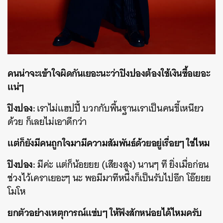
คนน่าจะเข้าใจผิดกันเยอะนะว่าปิงปองต้องใช้เงินซื้อเยอะ
แน่ๆ
ปิงปอง:
เราไม่แฮปปี้ บวกกับพื้นฐานเราเป็นคนขี้เหนียว
ด้วย ก็เลยไม่เอาดีกว่า
แต่ก็ยังมีคนถูกใจมามีความสัมพันธ์ด้วยอยู่เรื่อยๆ ใช่ไหม
ปิงปอง:
มีค่ะ แต่ก็น้อยยย (เสียงสูง) นานๆ ที ยิ่งเมื่อก่อน
ช่วงไว้เคราเยอะๆ นะ พอมีมาทีหนึ่งก็เป็นรับไปอีก โอ๊ยยย
โมโห
ยกตัวอย่างเหตุการณ์แซ่บๆ ให้ฟังสักหน่อยได้ไหมครับ