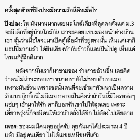
ครั้งสุดท้ายที่ปิงปองมีความรักนี่คือเมื่อไร
ปิงปอง:
โห มันนานมากเลยนะ ใกล้เคียงที่สุดคงตั้งแต่ ม.3
จะมีเด็กที่อยู่บ้านใกล้กัน เราจะคอยแอบมองหน้าต่างบ้าน
เขา ลุ้นว่าเมื่อไรจะมาเปิดตู้เสื้อผ้าที่อยู่ตรงนั้น เห็นแค่เงาก็
แฮปปี้มากแล้ว ได้ยินเสียงทำกับข้าวก็แอบปีนไปดู เห็นแค่
ไรผมก็รู้สึกดีมาก
หลังจากนั้นเราก็มาขายของ ร่างกายอ้วนขึ้น เลยคิด
ว่าคนไม่น่าจะชอบเรา ขนาดเรายังไม่ชอบตัวเองเลย
เพราะมันอ้วน เพราะฉะนั้นคนที่จะเข้ามาพัฒนาเป็นความ
รักแบบกุ๊กกิ๊กนี่ไม่มีเลย กลายเป็นคิดว่าถ้าวันนี้มีใครหล่อๆ
แซ่บๆ เข้ามาให้รัก เราก็บอกรักเขาไปให้สุดเลย เพราะ
เดี๋ยวพรุ่งนี้ก็จะมีคนให้เราบ้าคลั่งได้อีก ไม่ต้องไปเสียดาย
เพชร:
ของผมมีคนคุยอยู่ครับ คุยกันมาได้ประมาณ 4 ปี
แล้ว มีอยู่คนเดียว ไม่ได้เยอะเหมือนพี่เต๋อ