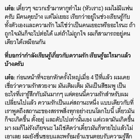
เต๋อ:
เดี๋ยวๆ จะวกเข้ามาหากูทำไม (หัวเราะ) ผมไม่มีแฟน
ครับ มีคนคุยบ้าง แต่ไม่เยอะ เรียกว่าอยู่ในช่วงเรียนรู้กับ
ทั้งตัวเองและความรัก ไม่ใช่ว่าเป็นคนเยอะหรืออะไรนะ ถ้า
ถูกใจมันก็จะไปต่อได้ แต่ถ้าไม่ถูกใจ ผมก็สามารถอยู่คน
เดียวได้เหมือนกัน
ที่บอกว่ากำลังเรียนรู้เกี่ยวกับความรัก เรียนรู้อะไรมาแล้ว
บ้างครับ
เต๋อ:
ก่อนหน้าที่จะอกหักครั้งใหญ่เมื่อ 4 ปีที่แล้ว ผมเคย
เชื่อว่าความรักสวยงาม มันเติมเต็ม มันเป็นสีชมพู เป็น
อะไรที่เรารู้สึกกับมันมากๆ แต่ตอนนี้ความรักสำหรับผม
เปลี่ยนไปแล้ว ความรักเป็นแค่สถานะหนึ่ง แบบเดียวกับที่
เราพูดถึงสถานะของสรรพสิ่งทุกอย่างบนโลกใบนี้ เดี๋ยวมัน
ก็จะเกิดขึ้น ตั้งอยู่ และดับไปเท่านั้นเอง แต่เวลามันเกิดขึ้น
มา ผมก็ไม่รังเกียจนะ ไม่ใช่คิดว่าเดี๋ยวมันก็หายไปแล้วไม่
เอาเลย ผมยังชื่นชอบและพร้อมอ้าแขนตอบรับความรู้สึก