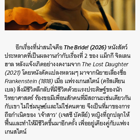
The Bride! (2026)
อีกเรื่องที่น่าสนใจคือ
หนังสัตว์
ประหลาดที่เป็นผลงานกำกับเรื่องที่ 2 ของ แม็กกี จิลเลน
ฮาล หลังแจ้งเกิดอย่างงดงามจาก
The Lost Daughter
(2021)
โดยหนังดัดแปลงหลวมๆ มาจากนิยายเลื่องชื่อ
Frankenstein (1818)
เมื่อ แฟรงเกนสไตน์ (คริสเตียน
เบล) สิ่งมีชีวิตลึกลับที่มีชีวิตด้วยแรงประดิษฐ์ของนัก
วิทยาศาสตร์ ร้องขอมีเพื่อนสักคนที่มีสถานะเช่นเดียวกัน
กับเขา ไม่ใช่มนุษย์และไม่ใช่คนตาย จึงเป็นที่มาของการ
ถือกำเนิดของ ‘เจ้าสาว’ (เจสซี บัคลีย์) หญิงที่ถูกปลุกให้
ฟื้นและทำให้มีชีวิตขึ้นมาอีกครั้ง เพื่ออยู่เคียงคู่กับแฟรง
เกนสไตน์