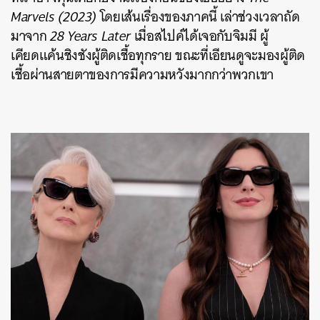
Marvels (2023)
โดยเส้นเรื่องของภาคนี้ เล่าช่วงเวลาถัด
มาจาก
28 Years Later
เมื่อสไปค์ได้เจอกับจิมมี ผู้
เคียดแค้นชิงชังผู้ติดเชื้อทุกราย ขณะที่เอียนดูจะมองผู้ติด
เชื้อผ่านสายตาของการมีความหวังมากกว่าพวกเขา