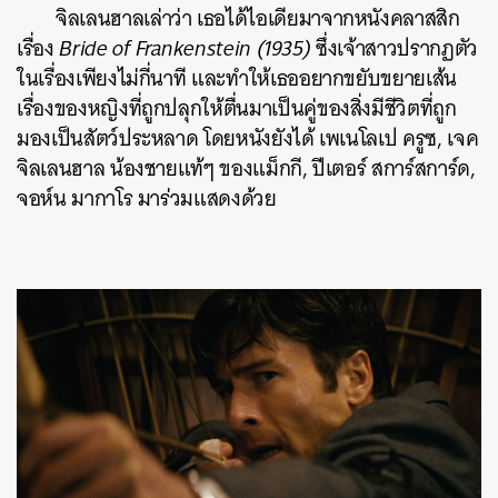
จิลเลนฮาลเล่าว่า เธอได้ไอเดียมาจากหนังคลาสสิก
เรื่อง
Bride of Frankenstein (1935)
ซึ่งเจ้าสาวปรากฏตัว
ในเรื่องเพียงไม่กี่นาที และทำให้เธออยากขยับขยายเส้น
เรื่องของหญิงที่ถูกปลุกให้ตื่นมาเป็นคู่ของสิ่งมีชีวิตที่ถูก
มองเป็นสัตว์ประหลาด โดยหนังยังได้ เพเนโลเป ครูซ, เจค
จิลเลนฮาล น้องชายแท้ๆ ของแม็กกี, ปีเตอร์ สการ์สการ์ด,
จอห์น มากาโร มาร่วมแสดงด้วย​