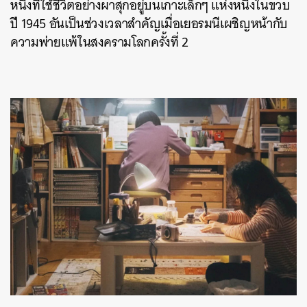
หนึ่งที่ใช้ชีวิตอย่างผาสุกอยู่บนเกาะเล็กๆ แห่งหนึ่งในขวบ
ปี 1945 อันเป็นช่วงเวลาสำคัญเมื่อเยอรมนีเผชิญหน้ากับ
ความพ่ายแพ้ในสงครามโลกครั้งที่ 2