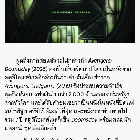
Avengers:
พูดถึงภาคต่อแล้วจะไม่กล่าวถึง
Doomsday (2026)
คงเป็นเรื่องผิดบาป โดยเป็นหนังจาก
สตูดิโอมาร์เวลที่กล่าวกันว่าเล่าเส้นเรื่องต่อจาก
Avengers: Endgame (2019)
ซึ่งประสบความสำเร็จ
สุดขีดด้วยการทำเงินไปกว่า 2,000 ล้านดอลลาร์สหรัฐฯ
จากทั่วโลก และได้รับคำชมเชยว่าเป็นหนึ่งในหนังที่ปิดแฟ
รนไชส์ซูเปอร์ฮีโร่ได้ลงตัวที่สุด และหลังจากห่างหายไป
ร่วม 7 ปี สตูดิโอมาร์เวลก็เข็น
Doomsday
พร้อมคณะนัก
แสดงนำชุดเดิมอีกครั้ง