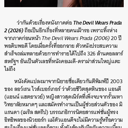
The Devil Wears Prada
ว่ากันด้วยเรื่องหนังภาคต่อ
2 (2026)
ถือเป็นอีกเรื่องที่หลายคนเฝ้ารอ เพราะทิ้งห่าง
จากภาคก่อนหน้า
The Devil Wears Prada (2006)
20 ปี
พอดิบพอดี โดยเมื่อครั้งที่ออกฉาย ตัวหนังประสบความ
สำเร็จถล่มทลายด้วยการทำรายได้ไปถึง 326 ล้านดอลลาร์
สหรัฐฯ อันเป็นตัวเลขที่หนังคอเมดี-ดราม่าส่วนใหญ่แตะ
ไม่ถึง
หนังดัดแปลงมาจากนิยายชื่อเดียวกันตีพิมพ์ปี 2003
ของ ลอว์เรน ไวส์เบอร์เกอร์ ว่าด้วยชีวิตสุดหินของ แอนดี
(แอนน์ แฮตธาเวย์) หญิงสาวสุดเนิร์ดที่เพิ่งจบจากรั้วมหา
วิทยาลัยหมาดๆ และสมัครทำงานเป็นผู้ช่วยส่วนตัวของ มิ
แรนดา (เมริล สตรีป) บรรณาธิการนิตยสารแฟชั่นผู้ทรง
อิทธิพลของนิวยอร์ก แม้ตัวแอนดีจะไม่มีความรู้หรือความ
สนใจเรื่องแฟชั่นเลยก็ตาม ทั้งยังต้องรับมือกับความเนี้ยบ