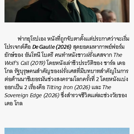
ฟากยุโรปเอง หนังที่ถูกจับตาตั้งแต่ประกาศว่าจะเริ่ม
De Gaulle (2026)
โปรเจกต์คือ
สุดยอดมหากาพย์ฟอร์ม
ยักษ์ของ อันโทนี โบดรี คนทำหนังชาวฝรั่งเศสจาก
The
Wolf’s Call (2019)
โดยหนังเล่าชีวประวัติของ ชาร์ล เดอ
โกล รัฐบุรุษคนสำคัญของฝรั่งเศสที่มีบทบาทสำคัญในการ
ต่อต้านนาซีเยอรมันช่วงสงครามโลกครั้งที่ 2 โดยหนังแบ่ง
ออกเป็น 2 เรื่องคือ
Tilting Iron (2026)
และ
The
Sovereign Edge (2026)
ซึ่งสำรวจชีวิตแต่ละช่วงวัยของ
เดอ โกล