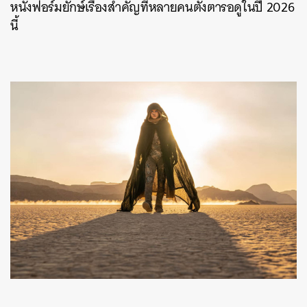
หนังฟอร์มยักษ์เรื่องสำคัญที่หลายคนตั้งตารอดูในปี 2026
นี้