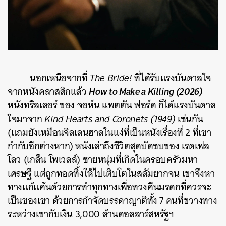
นอกเหนือจากที่
The Bride!
ที่ได้รับแรงบันดาลใจ
How to Make a Killing (2026)
จากหนังคลาสสิกแล้ว
หนังทริลเลอร์
ของ จอห์น แพตตัน ฟอร์ด ก็ได้แรงบันดาล
ใจมาจาก
Kind Hearts and Coronets (1949)
เช่นกัน
(แถมยังเหมือนจิลเลนฮาลในแง่ที่เป็นหนังเรื่องที่ 2 ที่เขา
กำกับอีกต่างหาก) หนังเล่าถึงชีวิตสุดบัดซบของ เรดเฟล
โลว (เกล็น โพเวลล์) ชายหนุ่มที่เกิดในครอบครัวมหา
เศรษฐี แต่ถูกทอดทิ้งให้ไปเติบโตในสลัมยากจน เขาจึงหา
ทางแก้แค้นด้วยการทำทุกทางเพื่อทวงคืนมรดกที่ควรจะ
เป็นของเขา ด้วยการกำจัดบรรดาญาติทั้ง 7 คนที่ขวางทาง
ระหว่างเขากับเงิน 3,000 ล้านดอลลาร์สหรัฐฯ