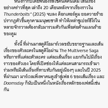
หนังกำกับโดยพี่น้องรัสโซคนดีคนเดิม เส้นเรื่อง
อย่างคร่าวที่สุด เล่าถึง 20 เดือนหลังจากเรื่องราวใน
Thunderbolts*
(2025) จบลง ด็อกเตอร์ดูม ยอดวายร้าย
ปรากฏตัวขึ้นคุกคามมนุษยชาติ ทำให้เหล่าซูเปอร์ฮีโร่ใน
หลายจักรวาลต้องกลับมารวมตัวกันเพื่อต่อต้านแผนร้าย
ของดูม
ทั้งนี้ ที่ผ่านมาสตูดิโอมาร์เวลขยับขยายฐานและเส้น
เรื่องของตัวละครในสตูดิโอผ่าน The Multiverse Saga
หรือการที่แต่ละตัวละคร แต่ละเส้นเรื่อง แยกกันไปมีเรื่อง
ราวของตัวเอง โดยที่เปิดช่องให้แต่ละคนสามารถเข้ามา
ร่วมหรือมีเส้นเรื่องที่ทาบทับกันอยู่เนืองๆ และในปี 2025
ที่ผ่านมา มาร์เวลเพิ่งพาคนดูเข้าสู่เ
ฟส 6
ของเส้นเรื่อง และ
Doomsday
ก็นับเป็นหนึ่งในหนังเรื่องหลักของเฟสนี้เช่น
กัน