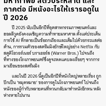
มหากาพย์ สัตว์ประหลาด และ
ภาคต่อ มีหนังอะไรให้เรารอดูใน
ปี 2026
ปี 2025 นับเป็นอีกปีที่อุตสาหกรรมภาพยนตร์และ
ฮอลลีวูดยังคงเผชิญความท้าทายมหาศาล ตั้งแต่ประเด็น
การใช้ AI ที่กลายเป็นข้อถกเถียงและเต็มไปด้วยกระแสต่อ
ต้าน, การรวมตัวของสตรีมมิงยักษ์ใหญ่อย่าง Netflix กับ
สตูดิโอวอร์เนอร์ บราเธอร์ส
(Warner Bros.)
ไปจนถึง
ที่ทางของโรงภาพยนตร์ซึ่งดูจะหดแคบลงเรื่อยๆ จากการ
มาเยือนของสตรีมมิง
และในปี 2026 นี้ดูเป็นอีกปีที่หนังใหญ่หลายเรื่อง ถูก
ปักเป็น ‘หมุดหมาย’ ของการดูในโรงภาพยนตร์ ไปจนถึง
หนังของผู้กำกับหลายคนที่หวนกลับมาทำหนังอีกหน หลัง
ห่างหายไปนาน