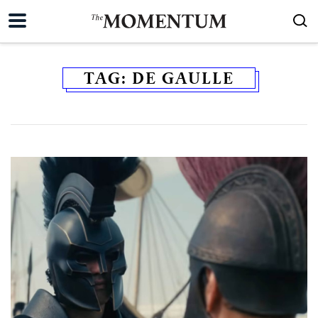
TAG:
DE GAULLE