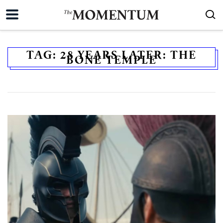
TAG:
28 YEARS LATER: THE
BONE TEMPLE