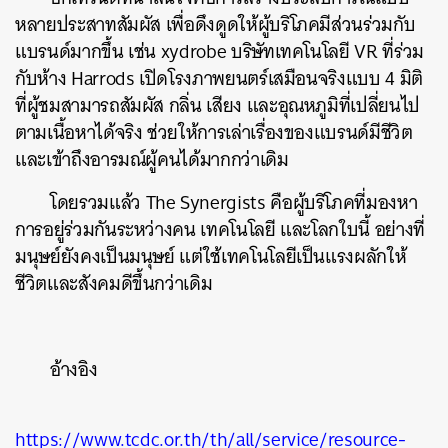
หลายประสาทสัมผัส เพื่อดึงดูดให้ผู้บริโภคมีส่วนร่วมกับ
แบรนด์มากขึ้น เช่น xydrobe บริษัทเทคโนโลยี VR ที่ร่วม
กับห้าง Harrods เปิดโรงภาพยนตร์เสมือนจริงแบบ 4 มิติ
ที่ผู้ชมสามารถสัมผัส กลิ่น เสียง และอุณหภูมิที่เปลี่ยนไป
ตามเนื้อหาได้จริง ช่วยให้การเล่าเรื่องของแบรนด์มีชีวิต
และเข้าถึงอารมณ์ผู้คนได้มากกว่าเดิม
โดยรวมแล้ว The Synergists คือผู้บริโภคที่มองหา
การอยู่ร่วมกันระหว่างคน เทคโนโลยี และโลกใบนี้ อย่างที่
มนุษย์ยังคงเป็นมนุษย์ แต่ใช้เทคโนโลยีเป็นแรงผลักให้
ชีวิตและสังคมดีขึ้นกว่าเดิม
อ้างอิง
https://www.tcdc.or.th/th/all/service/resource-