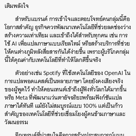
เติมพลังใจ
สำหรับแบรนด์ การเข้าใจและตอบโจทย์คนกลุ่มนี้คือ
โอกาสสำคัญ ธุรกิจควรพัฒนาเทคโนโลยีที่ช่วยลดช่องว่าง
สร้างความเท่าเทียม และเข้าถึงได้สำหรับทุกคน เช่น การ
ใช้ AI เพื่อแปลภาษาแบบเรียลไทม์ หรือสร้างบริการที่ช่วย
ให้คนต่างภูมิหลังสื่อสารกันได้ง่ายขึ้น เพราะผู้บริโภคกลุ่ม
นี้ให้คุณค่ากับเทคโนโลยีที่ทำให้โลกดีขึ้นจริง
ตัวอย่างเช่น Spotify ที่ใช้เทคโนโลยีของ OpenAI ใน
การแปลพอดแคสต์เป็นหลายภาษา โดยยังคงเสียงจริง
ของผู้พูดไว้ ทำให้คอนเทนต์เข้าถึงผู้ฟังทั่วโลกได้มากขึ้น
หรือ Meta ที่พัฒนาแว่นตาอัจฉริยะพร้อมฟังก์ชันแปล
ภาษาได้ทันที แม้ยังไม่สมบูรณ์แบบ 100% แต่เป็นก้าว
สำคัญของเทคโนโลยีที่ช่วยเชื่อมโยงผู้คนข้ามภาษาและ
วัฒนธรรม
อีกเทรนด์ที่น่าสนใจคือการสร้างประสบการณ์แบบ