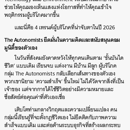
ช่วยให้คุณมองเห็นแสงแห่งโอกาสที่ทำให้คุณเข้าใจ
พฤติกรรมผู้บริโภคมากขึ้น
และนี่คือ 4 เทรนด์ผู้บริโภคที่น่าจับตาในปี 2026
The Autonomists ยึดมั่นในความคิดและสนับสนุนคอม
มูนิตี้ของตัวเอง
ในวันที่สังคมยังคาดหวังให้ทุกคนเดินตาม ‘ขั้นบันได
ชีวิต’ แบบเดิม เรียนจบ แต่งงาน มีบ้าน มีลูก ผู้บริโภค
กลุ่ม The Autonomists กลับเลือกเส้นทางของตัวเอง
พวกเขานิยาม ‘ความสำเร็จ’ ขึ้นใหม่ ไม่ได้วัดจากสิ่งที่เป็น
เจ้าของ แต่จากการได้ใช้ชีวิตอย่างมีความหมายและ
ซื่อสัตย์ต่อคุณค่าที่ตัวเองเชื่อ
เติบโตท่ามกลางวิกฤตและความเปลี่ยนแปลง คน
กลุ่มนี้เรียนรู้ที่จะตั้งกฎชีวิตเอง ไม่ยึดติดกับภาพความ
สำเร็จแบบเดิม และต่อต้านระบบธุรกิจที่สร้างผลกระทบ