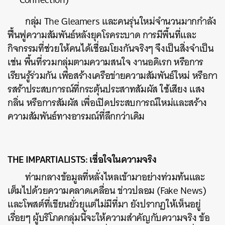
กลุ่ม The Gleamers และคนรุ่นใหม่จำนวนมากกำลัง
ค้นหา
ฟื้นฟูความสัมพันธ์หลังยุคโรคระบาด การมีพื้นที่และ
SHARE
TWEET
LINE
EMAIL
กิจกรรมที่ช่วยให้คนได้เชื่อมโยงกันจริงๆ จึงเป็นสิ่งจำเป็น
เช่น พื้นที่รวมกลุ่มตามความสนใจ งานอดิเรก หรือการ
เรียนรู้ร่วมกัน เพื่อสร้างเครือข่ายความสัมพันธ์ใหม่ หรือกา
รสร้าประสบการณ์ที่กระตุ้นประสาทสัมผัส ใช้เสียง แสง
กลิ่น หรือการสัมผัส เพื่อเปิดประสบการณ์ใหม่และสร้าง
ความสัมพันธ์ทางอารมณ์ที่ลึกกว่าเดิม
THE IMPARTIALISTS: เชื่อใจในความจริง
ท่ามกลางข้อมูลที่หลั่งไหลเข้ามาอย่างท่วมท้นและ
เต็มไปด้วยความคลาดเคลื่อน ข่าวปลอม (Fake News)
และโพสต์ที่เขียนยั่วยุแต่ไม่มีที่มา ยังปรากฏให้เห็นอยู่
เรื่อยๆ ผู้บริโภคกลุ่มนี้จะให้ความสำคัญกับความจริง ข้อ