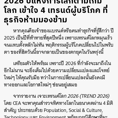
2026 ปีแห่งการเลิกตามเกม
โลก เข้าใจ 4 เทรนด์ผู้บริโภค ที่
ธุรกิจห้ามมองข้าม
หากคุณคือเจ้าของแบรนด์หรือคนทำธุรกิจที่รู้สึกว่า ปี
2025 เป็นปีที่ท้าทายที่สุดปีหนึ่ง เพราะเทรนด์โลกหมุนเร็ว
จนแทบตั้งหลักไม่ทัน พฤติกรรมผู้บริโภคเปลี่ยนไปในพริบ
ตา ของที่ฮิตวันนี้อาจกลายเป็นของตกยุคในวันพรุ่งนี้
เตรียมตัวให้พร้อม เพราะปี 2026 ที่กำลังจะมาถึงใน
อีกไม่นาน จะยิ่งเต็มไปด้วยความเปลี่ยนแปลงและโจทย์
ใหม่ๆ ให้คุณรับมือ ทว่าในการเปลี่ยนแปลงนั้นยังคงมี
ทางออกและโอกาสใหม่ๆ ซ่อนอยู่เสมอ
จากรายงาน
เจาะเทรนด์โลก 2026 (TREND 2026)
โดย CEA จะพาคุณสำรวจทิศทางโลกในอนาคตผ่าน 4 มิติ
สำคัญ ประกอบด้วย Population, Social & Culture,
Technology และ Environment พร้อมกรณีศึกษาที่จะ