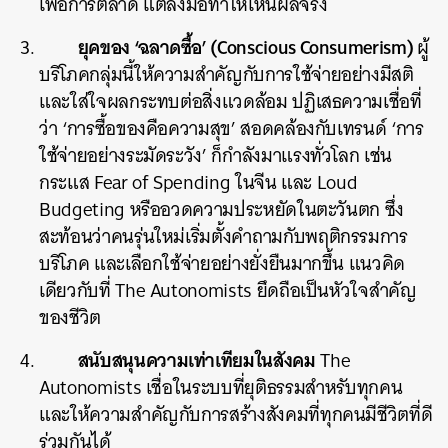
เพื่อการตลาด แต่ลงมือทำให้เห็นผลจริง
ยุคของ ‘ฉลาดซื้อ’ (Conscious Consumerism)
ผู้
บริโภคกลุ่มนี้ให้ความสำคัญกับการใช้จ่ายอย่างมีสติ
และใส่ใจผลกระทบต่อสิ่งแวดล้อม ปฏิเสธความเชื่อที่
ว่า ‘การซื้อของคือความสุข’ สอดคล้องกับเทรนด์ ‘การ
ใช้จ่ายอย่างระมัดระวัง’ ก็กำลังมาแรงทั่วโลก เช่น
กระแส Fear of Spending ในจีน และ Loud
Budgeting หรืออวดความประหยัดในตะวันตก ซึ่ง
สะท้อนว่าคนรุ่นใหม่เริ่มตั้งคำถามกับพฤติกรรมการ
บริโภค และเลือกใช้จ่ายอย่างยั่งยืนมากขึ้น แนวคิด
เดียวกับที่ The Autonomists ยึดถือเป็นหัวใจสำคัญ
ของชีวิต
สนับสนุนความเท่าเทียมในสังคม
The
Autonomists เชื่อในระบบที่ยุติธรรมสำหรับทุกคน
และให้ความสำคัญกับการสร้างสังคมที่ทุกคนมีชีวิตที่ดี
ร่วมกันได้