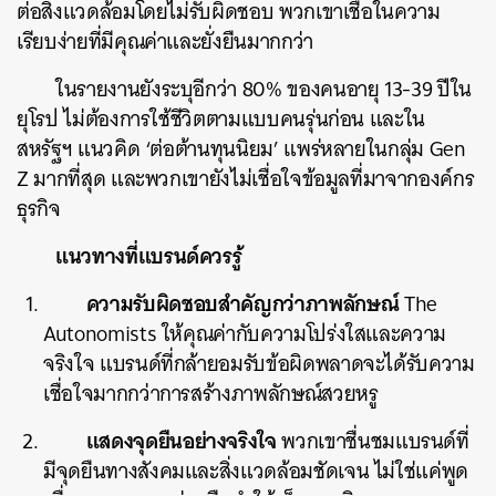
ต่อสิ่งแวดล้อมโดยไม่รับผิดชอบ พวกเขาเชื่อในความ
เรียบง่ายที่มีคุณค่าและยั่งยืนมากกว่า
ในรายงานยังระบุอีกว่า 80% ของคนอายุ 13-39 ปีใน
ยุโรป ไม่ต้องการใช้ชีวิตตามแบบคนรุ่นก่อน และใน
สหรัฐฯ แนวคิด ‘ต่อต้านทุนนิยม’ แพร่หลายในกลุ่ม Gen
Z มากที่สุด และพวกเขายังไม่เชื่อใจข้อมูลที่มาจากองค์กร
ธุรกิจ
แนวทางที่แบรนด์ควรรู้
ความรับผิดชอบสำคัญกว่าภาพลักษณ์
The
Autonomists ให้คุณค่ากับความโปร่งใสและความ
จริงใจ แบรนด์ที่กล้ายอมรับข้อผิดพลาดจะได้รับความ
เชื่อใจมากกว่าการสร้างภาพลักษณ์สวยหรู
แสดงจุดยืนอย่างจริงใจ
พวกเขาชื่นชมแบรนด์ที่
มีจุดยืนทางสังคมและสิ่งแวดล้อมชัดเจน ไม่ใช่แค่พูด