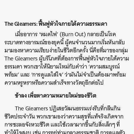
The Gleamers: ฟื้นฟูหัวใจภายใต้ความธรรมดา
เมื่ออาการ ‘หมดไฟ’ (Burn Out) กลายเป็นโรค
ระบาดทางอารมณ์ของยุคนี้ ผู้คนจำนวนมากเริ่มหันกลับ
มามองหาความเรียบง่ายในชีวิตอีกครั้ง นี่คือที่มาของกลุ่ม
The Gleamers ผู้บริโภคที่ต้องการฟื้นฟูหัวใจภายใต้ความ
ธรรมดา พวกเขาให้นิยามใหม่กับคำว่า ‘ความสมบูรณ์
พร้อม’ และ ‘การดูแลใส่ใจ’ ว่ามันไม่จำเป็นต้องมาพร้อม
ความหรูหราหรือความสำเร็จทางวัตถุอีกต่อไป
ช้าลง เพื่อหาความหมายใหม่ของชีวิต
The Gleamers ปฏิเสธวัฒนธรรมเร่งรีบที่กลืนกิน
ชีวิตประจำวัน พวกเขามองว่าความสุขที่แท้จริงเกิดจาก
การชะลอจังหวะชีวิต และใช้เวลามากขึ้นกับสิ่งเล็กๆ ที่
ทำให้ใจสงบ เช่น การอยู่ท่ามกลางธรรมชาติ การดูแลตัว