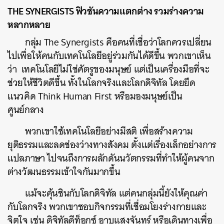
THE SYNERGISTS ฟิวชันความแตกต่าง รวมร่างความ
หลากหลาย
กลุ่ม The Synergists คือคนที่เชื่อว่าโลกควรเปลี่ยน
ไปเพื่อให้คนกับเทคโนโลยีอยู่ร่วมกันได้ดีขึ้น พวกเขาเห็น
ว่า เทคโนโลยีไม่ใช่ศัตรูของมนุษย์ แต่เป็นเครื่องมือที่จะ
ช่วยให้ชีวิตดีขึ้น ทั้งในโลกจริงและโลกดิจิทัล โดยยึด
แนวคิด Think Human First หรือมองมนุษย์เป็น
ศูนย์กลาง
พวกเขาใช้เทคโนโลยีอย่างมีสติ เพื่อสร้างความ
ยุติธรรมและลดช่องว่างทางสังคม ตั้งแต่เรื่องเล็กอย่างการ
แปลภาษา ไปจนถึงการผลักดันนวัตกรรมที่ทำให้ผู้คนจาก
ต่างวัฒนธรรมเข้าใจกันมากขึ้น
แม้จะคุ้นชินกับโลกดิจิทัล แต่คนกลุ่มนี้ยังให้คุณค่า
กับโลกจริง พวกเขาชอบกิจกรรมที่เชื่อมโยงร่างกายและ
จิตใจ เช่น ดิจิทัลดีท็อกซ์ อาบแสงจันทร์ หรือเดินทางเพื่อ