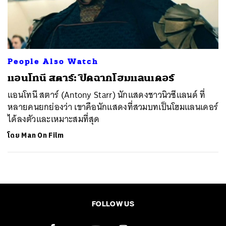
ค้นหา
SHARE
TWEET
LINE
EMAIL
People Also Watch
แอนโทนี สตาร์: ปิดฉากโฮมแลนเดอร์
แอนโทนี สตาร์ (Antony Starr) นักแสดงชาวนิวซีแลนด์ ที่
หลายคนยกย่องว่า เขาคือนักแสดงที่สวมบทเป็นโฮมแลนเดอร์
ได้ลงตัวและเหมาะสมที่สุด
โดย
Man On Film
FOLLOW US