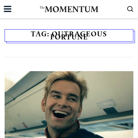
TAG:
OUTRAGEOUS
FORTUNE