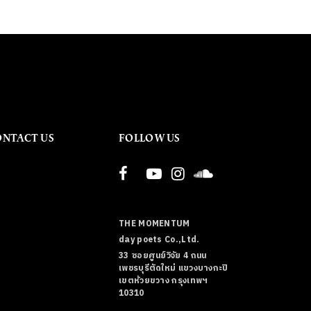
ONTACT US
FOLLOW US
THE MOMENTUM
day poets Co.,Ltd.
33 ซอยศูนย์วิจัย 4 ถนน
เพชรบุรีตัดใหม่ แขวงบางกะปิ
เขตห้วยขวาง กรุงเทพฯ
10310