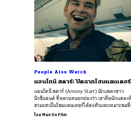
People Also Watch
ค้
แอนโทนี สตาร์: ปิดฉากโฮมแลนเดอร์
แอนโทนี สตาร์ (Antony Starr) นักแสดงชาว
นิวซีแลนด์ ที่หลายคนยกย่องว่า เขาคือนักแสดงที
สวมบทเป็นโฮมแลนเดอร์ได้ลงตัวและเหมาะสมที่
โดย
Man On Film