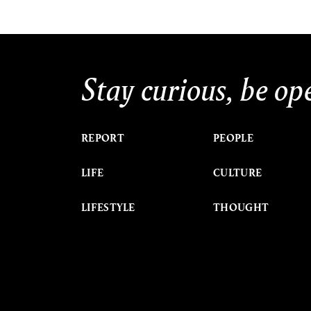
Stay curious, be op
REPORT
PEOPLE
LIFE
CULTURE
LIFESTYLE
THOUGHT