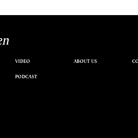
en
VIDEO
ABOUT US
C
PODCAST