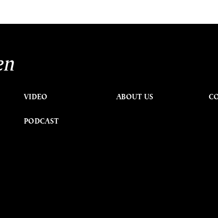
en
VIDEO
ABOUT US
C
PODCAST