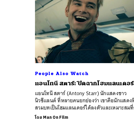
People Also Watch
ค้
แอนโทนี สตาร์: ปิดฉากโฮมแลนเดอร์
แอนโทนี สตาร์ (Antony Starr) นักแสดงชาว
นิวซีแลนด์ ที่หลายคนยกย่องว่า เขาคือนักแสดงที
สวมบทเป็นโฮมแลนเดอร์ได้ลงตัวและเหมาะสมที่
โดย
Man On Film