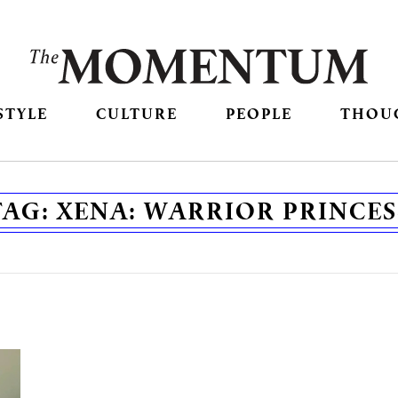
STYLE
CULTURE
PEOPLE
THOU
TAG:
XENA: WARRIOR PRINCES