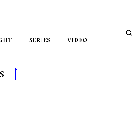
GHT
SERIES
VIDEO
S