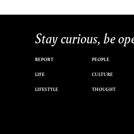
Stay curious, be op
REPORT
PEOPLE
LIFE
CULTURE
LIFESTYLE
THOUGHT