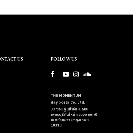
ONTACT US
FOLLOW US
THE MOMENTUM
day poets Co.,Ltd.
33 ซอยศูนย์วิจัย 4 ถนน
เพชรบุรีตัดใหม่ แขวงบางกะปิ
เขตห้วยขวาง กรุงเทพฯ
10310