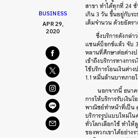
สาขา ทำได้ทุกที่ 24 ช
BUSINESS
เกิน 3 วัน ขึ้นอยู่ก
เต็มจำนวน ด้วยอัตราแ
APR 29,
2020
ซึ่งบริการดังก
แซนด์บ็อกซ์แล้ว จับ 3
หลานที่ศึกษาต่อต่าง
เข้าถึงบริการทางการ
ใช้บริการโอนเงินต่าง
1.1 หมื่นล้านบาทภาย
นอกจากนี้ ธนาคา
การให้บริการรับเงิน
พาณิชย์ทำหน้าที่เป็น 
บริการรูปแบบใหม่ในครั
ทั่วโลกเลือกใช้ ทำให
ของพวกเขาได้อย่างรว