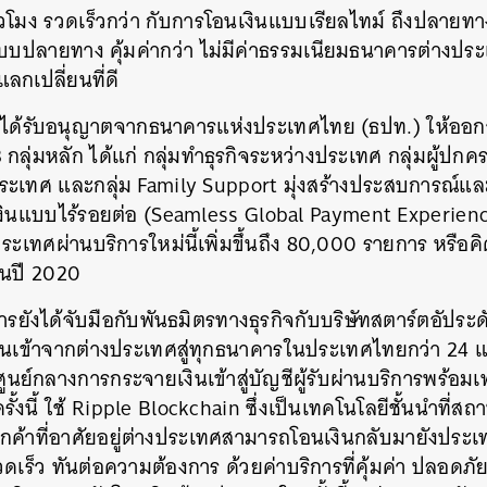
ั่วโมง
รวดเร็วกว่า
กับการโอนเงินแบบเรียลไทม์ ถึงปลายทางใน
ับระบบปลายทาง
คุ้มค่ากว่า
ไม่มีค่าธรรมเนียมธนาคารต่างประ
ลกเปลี่ยนที่ดี
ล่าวได้รับอนุญาตจากธนาคารแห่งประเทศไทย (ธปท.) ให้
 กลุ่มหลัก ได้แก่ กลุ่มทำธุรกิจระหว่างประเทศ กลุ่มผู้ปกครอ
ประเทศ และกลุ่ม Family Support มุ่งสร้างประสบการณ
เงินแบบไร้รอยต่อ (Seamless Global Payment Experien
ประเทศผ่านบริการใหม่นี้เพิ่มขึ้นถึง 80,000 รายการ หรือ
ในปี 2020
รยังได้จับมือกับพันธมิตรทางธุรกิจกับบริษัทสตาร์ตอัประ
โอนเข้าจากต่างประเทศสู่ทุกธนาคารในประเทศไทยกว่า 24
ศูนย์กลางการกระจายเงินเข้าสู่บัญชีผู้รับผ่านบริการพร้อม
้งนี้ ใช้ Ripple Blockchain ซึ่งเป็นเทคโนโลยีชั้นนำที่ส
้ลูกค้าที่อาศัยอยู่ต่างประเทศสามารถโอนเงินกลับมายังปร
ดเร็ว ทันต่อความต้องการ ด้วยค่าบริการที่คุ้มค่า ปลอดภ