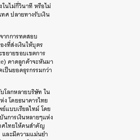
ไม่กี่วินาที หรือไม่
เทศ ปลายทางรับเงิน
ออกจากการทดสอบ
งที่ส่งเงินให้บุตร
์และขยายขอบเขตการ
ce) คาดลูกค้าจะหันมา
คิดเป็นยอดธุรกรรมกว่า
ดับโลกหลายบริษัท ใน
 แห่ง โดยธนาคารไทย
เพย์แบบเรียลไทม์ โดย
ถาบันการเงินหลายๆแห่ง
ะเทศไทยให้คนสำคัญ
ัย และมีความแม่นยำ