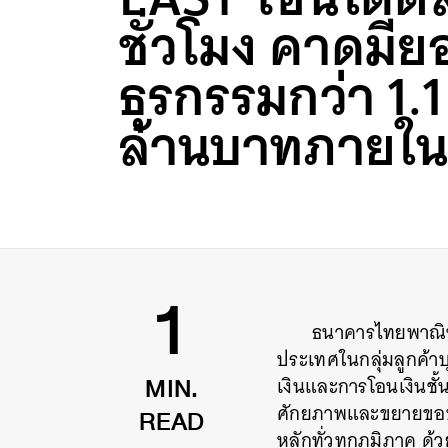
ชั่วโมง คาดมี
ธุรกรรมกว่า 1.1
ล้านบาทภายในส
ธนาคารไทยพาณิชย
1
ประเทศในกลุ่มลูกค้าบ
เงินและการโอนเงินชั
MIN.
ศักยภาพและขยายขอบเ
READ
หลักทั่วทุกภูมิภาค ด