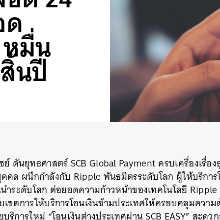
ยอด
 หมื่น
ิ้นปี
์ ดันยุทธศาสตร์ SCB Global Payment ครบเครื่องเรื่องธ
ุคคล ผนึกกำลังกับ Ripple พันธมิตรระดับโลก ผู้ให้บริกา
้นนำระดับโลก ต่อยอดความก้าวหน้าของเทคโนโลยี Ripple 
ขตการให้บริการโอนเงินข้ามประเทศให้ครอบคลุมความต
้วยบริการใหม่ “โอนเงินต่างประเทศผ่าน SCB EASY”
สะดวก