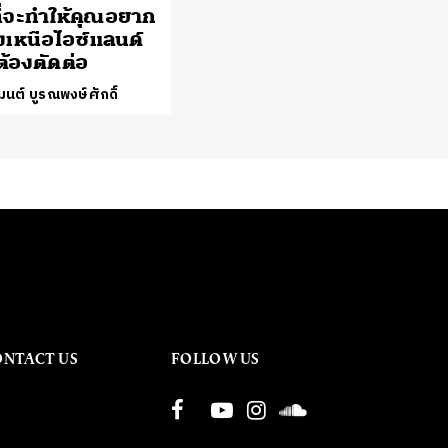
ที่จะทำให้คุณอยาก
งเหนือไอซ์แลนด์
ต้องตัดต่อ
นต์ บูรณพงษ์ศักดิ์
ONTACT US
FOLLOW US