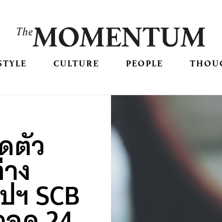
STYLE
CULTURE
PEOPLE
THOU
ดตัว
่าง
ปฯ SCB
ลอด 24