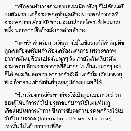
“ทริกสำหรับการตามล่าแสงเหนือ จริงๆ ก็ไม่ต้องเตรี
ยมตัวมาก แต่ก็สามารถดูข้อมูลเรื่องพยากรณ์อากาศที่
สามารถบอกเรื่อง KP ของแสงเหนือออโรราได้ประมาณ
หนึ่ง นอกจากนี้ก็ต้องสังเกตด้วยตัวเอง
“แต่ทริกสำหรับการเดินทางไปไอซ์แลนด์ที่สำคัญคือ
คุณจะต้องเตรียมตัวเรื่องเครื่องแต่งกาย เพราะสภาพ
อากาศมันเปลี่ยนแปลงไปทุกๆ วัน ภายในวันเดียวมัน
สามารถเปลี่ยนจากอากาศที่ดีมากๆ ไปเป็นแย่มากๆ เลย
ก็ได้ สมมติแดดออก อากาศกำลังดี แต่ชั่วโมงถัดมาพายุ
หิมะก็อาจจะเข้าถึงขั้นที่อุณหภูมิติดลบเลยก็ได้
“ส่วนเรื่องการเดินทางก็จะใช้เป็นรูปแบบการเช่ารถ
ของผู้ให้บริการทั่วไป ประกอบกับการใช้แผนที่ในกู
เกิลแมปในการนำทาง ซึ่งการขับรถต่างประเทศก็จะใช้ใบ
ขับขี่แบบสากล (International Driver´s License)
เท่านั้น ไม่ได้ยากอย่างที่คิด”