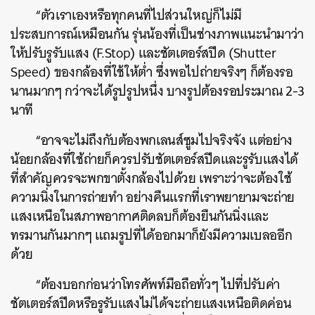
“ตัวเราเองหรือทุกคนที่ไปส่วนใหญ่ก็ไม่มี
ประสบการณ์เหมือนกัน รุ่นน้องที่เป็นช่างภาพแนะนำมาว่า
ให้ปรับรูรับแสง (F.Stop) และชัตเตอร์สปีด (Shutter
Speed) ของกล้องที่ใช้ให้ต่ำ ซึ่งพอไปถ่ายจริงๆ ก็ต้องรอ
นานมากๆ กว่าจะได้รูปรูปหนึ่ง บางรูปต้องรอประมาณ 2-3
นาที
“อาจจะไม่ถึงกับต้องพกเลนส์ซูมไปจริงจัง แต่อย่าง
น้อยกล้องที่ใช้ถ่ายก็ควรปรับชัตเตอร์สปีดและรูรับแสงได้
ที่สำคัญควรจะพกขาตั้งกล้องไปด้วย เพราะว่าจะต้องใช้
ความนิ่งในการถ่ายทำ อย่างคืนแรกที่เราพยายามจะถ่าย
แสงเหนือในสภาพอากาศติดลบก็ต้องยืนกันนิ่งและ
ทรมานกันมากๆ แถมรูปที่ได้ออกมาก็ยังมีความเบลออีก
ด้วย
“ต้องบอกก่อนว่าโทรศัพท์มือถือทั่วๆ ไปที่ปรับค่า
ชัตเตอร์สปีดหรือรูรับแสงไม่ได้จะถ่ายแสงเหนือติดค่อน