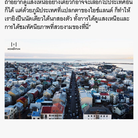
ถ้าอยากดูแสงเหนืออย่างเดียวก็อาจจะเลือกไปประเทศอื่น
ก็ได้ แต่ด้วยภูมิประเทศที่แปลกตาของไอซ์แลนด์ ก็ทำให้
เรายิงปืนนัดเดียวได้นกสองตัว ทั้งการได้ดูแสงเหนือและ
การได้ชมทัศนียภาพที่สวยงามของที่นี่”
ค้นหา
SHARE
TWEET
LINE
EMAIL