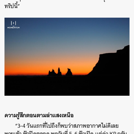
ทริปนี้”
ความรู้สึกตอนตามล่าแสงเหนือ
“3-4 วันแรกที่ไปถึงก็พบว่าสภาพอากาศไม่ดีเลย
พายุเข้า ฟ้าปิดตลอด พอวันที่ 5-6 ฟ้าเปิด แต่ค่า KP กลับ