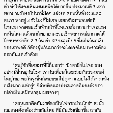
ต่ำ ทำให้มองเห็นแสงเหนือได้ยากขึ้น ประมาณตี 3 เราก็
พยายามขับรถไปหาที่มืดๆ แล้วรอ ตอนนั้นทั้งง่วงและ
หนาว หาอยู่ 3 ชั่วโมงก็ไม่เจอ เลยกลับมานอนต่อที่
โรงแรม พอตอนเช้าเจ้าหน้าที่โรงแรมก็มาถามว่าเจอแสง
เหนือไหม แล้วเขาก็พยายามช่วยเช็กพยากรณ์อากาศให้
โดยบอกว่าอีก 2-3 วัน ค่า KP จะสูงถึง 5 ซึ่งเป็นวันกลับ
ของเราพอดี ก็ต้องลุ้นกันมากว่าจะได้เจอไหม เพราะต้อง
ออกกันแต่เช้าด้วย
“คนรู้จักที่เคยมาที่นี่ก็บอกว่า ‘ยิ่งหายิ่งไม่เจอ ของ
อย่างนี้ขึ้นอยู่กับโชค’ เรากับเพื่อนก็เลยช่วยกันสวดมนต์
ใหญ่เลย พอวันรุ่งขึ้นก็เลยออกไปดูดาวแบบไม่ได้คาดหวัง
อะไรมาก แต่อยู่ๆ ก็ถ่ายติดแสงประหลาดที่มองด้วยตา
เปล่าเป็นเหมือนกลุ่มเมฆจางๆ
“ตอนแรกคิดกันว่าต้องเป็นไฟจากบ้านใกล้ๆ ละมั้ง
เลยลองตั้งกล้องถ่ายกันใหม่ ทีนี้มันเริ่มเขียวขึ้น เรากับ