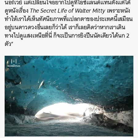
นอร์เวย์ แต่เปลี่ยนใจอยากไปดูที่ไอซ์แลนด์แทนตั้งแต่ได้
ดูหนังเรื่อง
The Secret Life of Walter Mitty
เพราะหนัง
ทำให้เราได้เห็นทัศนียภาพที่แปลกตาของประเทศนี้เสมือน
อยู่บนดาวดวงอื่นเลยก็ว่าได้ เราก็เลยคิดว่าหากเราเดิน
ทางไปดูแสงเหนือที่นี่ ก็จะเป็นการยิงปืนนัดเดียวได้นก 2
ตัว”