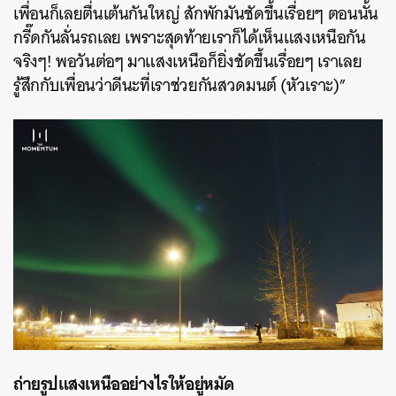
เพื่อนก็เลยตื่นเต้นกันใหญ่ สักพักมันชัดขึ้นเรื่อยๆ ตอนนั้น
กรี๊ดกันลั่นรถเลย เพราะสุดท้ายเราก็ได้เห็นแสงเหนือกัน
จริงๆ! พอวันต่อๆ มาแสงเหนือก็ยิ่งชัดขึ้นเรื่อยๆ เราเลย
รู้สึกกับเพื่อนว่าดีนะที่เราช่วยกันสวดมนต์ (หัวเราะ)”
ถ่ายรูปแสงเหนืออย่างไรให้อยู่หมัด