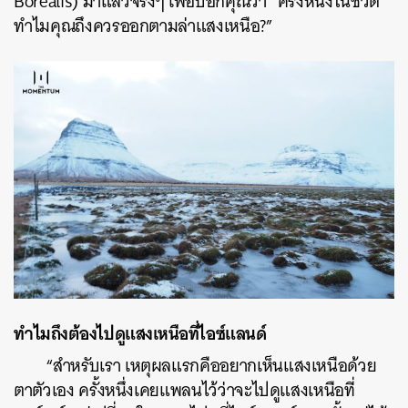
Borealis) มาแล้วจริงๆ เพื่อบอกคุณว่า “ครั้งหนึ่งในชีวิต
ทำไมคุณถึงควรออกตามล่าแสงเหนือ?”
ทำไมถึงต้องไปดูแสงเหนือที่ไอซ์แลนด์
“สำหรับเรา เหตุผลแรกคืออยากเห็นแสงเหนือด้วย
ตาตัวเอง ครั้งหนึ่งเคยแพลนไว้ว่าจะไปดูแสงเหนือที่