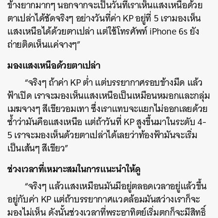
ข้างยากมากๆ นอกจากจะเป็นวันที่เราเห็นแสงเหนือด้วย
ตาเปล่าได้ชัดจริงๆ อย่างวันที่ค่า KP อยู่ที่ 5 เรามองเห็น
แสงเหนือได้ด้วยตาเปล่า แต่ใช้โทรศัพท์ iPhone 6s ยัง
ถ่ายติดเห็นแค่จางๆ”
มองแสงเหนือด้วยตาเปล่า
“จริงๆ ถ้าค่า KP ต่ำ แต่บรรยากาศรอบข้างมืด แล้ว
ฟ้าเปิด เราจะมองเห็นแสงเหนือเป็นเหมือนหมอกและกลุ่ม
เมฆจางๆ สีเขียวอมเทา ซึ่งเราแทบจะแยกไม่ออกเลยด้วย
ซ้ำว่ามันคือแสงเหนือ แต่ถ้าวันที่ KP สูงขึ้นมาในระดับ 4-
5 เราจะมองเห็นด้วยตาเปล่าได้เลยว่าท้องฟ้ามันจะเริ่ม
เป็นเส้นๆ สีเขียว”
ช่วงเวลาที่เหมาะสมในการแนะนำให้ดู
“จริงๆ แล้วแสงเหมือนมันมีอยู่ตลอดเวลาอยู่แล้วขึ้น
อยู่กับค่า KP แต่ถ้าบรรยากาศแวดล้อมมันสว่างเราก็จะ
มองไม่เห็น ดังนั้นช่วงเวลาที่พระอาทิตย์เริ่มตกก็จะมีสิทธิ์