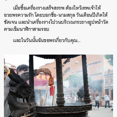
เมื่อซื้อเครื่องรางเสร็จสรรพ ต้องไหว้เทพเจ้าให้
อวยพรความรัก โดยบอกชื่อ-นามสกุล วันเดือนปีเกิดให้
ชัดเจน และนำเครื่องรางไปวนบริเวณกระถางธูปหน้าวัด
ตามเข็มนาฬิกาสามรอบ
และในวันนั้นฉันขอพรเกี่ยวกับคุณ…