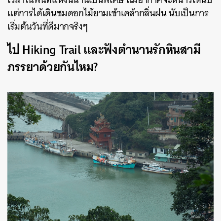
แต่การได้เดินชมดอกไม้ยามเช้าเคล้ากลิ่นฝน นับเป็นการ
เริ่มต้นวันที่ดีมากจริงๆ
ไป Hiking Trail และฟังตำนานรักหินสามี
ภรรยาด้วยกันไหม?