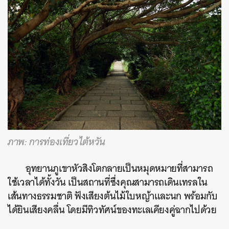
ภาพ: การท่องเที่ยวไต้หวัน
อุทยานภูเขาหัวสิงโตกลายเป็นหมุดหมายที่สามารถ
ใช้เวลาได้ทั้งวัน เป็นสถานที่ซึ่งคุณสามารถเดินเทรลใน
เส้นทางธรรมชาติ ฟังเสียงต้นไม้ใบหญ้าและนก พร้อมกับ
ได้ยินเสียงคลื่น โดยมีทิวทัศน์ของทะเลเคียงคู่ฉากไปด้วย