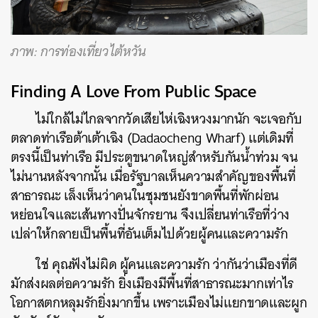
ภาพ: การท่องเที่ยวไต้หวัน
Finding A Love From Public Space
ไม่ใกล้ไม่ไกลจากวัดเสียไห่เฉิงหวงมากนัก จะเจอกับ
ตลาดท่าเรือต้าเต้าเฉิง
(Dadaocheng Wharf) แต่เดิมที่
ตรงนี้เป็นท่าเรือ มีประตูขนาดใหญ่สำหรับกันน้ำท่วม จน
ไม่นานหลังจากนั้น เมื่อรัฐบาลเห็นความสำคัญของพื้นที่
สาธารณะ เล็งเห็นว่าคนในชุมชนยังขาดพื้นที่พักผ่อน
หย่อนใจและเส้นทางปั่นจักรยาน จึงเปลี่ยนท่าเรือที่ว่าง
เปล่าให้กลายเป็นพื้นที่อันเต็มไปด้วยผู้คนและความรัก
ใช่ คุณฟังไม่ผิด ผู้คนและความรัก ว่ากันว่าเมืองที่ดี
มักส่งผลต่อความรัก ยิ่งเมืองมีพื้นที่สาธารณะมากเท่าไร
โอกาสตกหลุมรักยิ่งมากขึ้น เพราะเมืองไม่แยกขาดและผูก