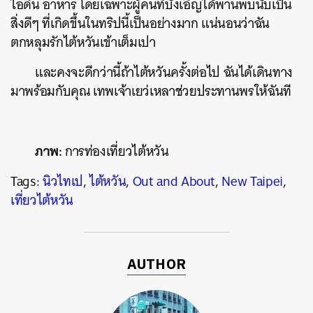
ไอดิน อาหาร โดยเฉพาะผู้คนที่บังเอิญได้พานพบนับเป็น
สิ่งดีๆ ที่เกิดขึ้นในทริปนี้เป็นอย่างมาก แน่นอนว่าฉัน
ตกหลุมรักไต้หวันเข้าเต็มเปา
และคงจะดีกว่านี้ถ้าไต้หวันครั้งต่อไป ฉันได้เดินทาง
มาพร้อมกับคุณ เทพเจ้าเยว่เหลาช่วยประทานพรให้ฉันที
ภาพ:
การท่องเที่ยวไต้หวัน
Tags:
นิวไทเป
,
ไต้หวัน
,
Out and About
,
New Taipei
,
เที่ยวไต้หวัน
AUTHOR