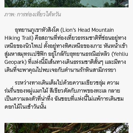
ภาพ: การท่องเที่ยวไต้หวัน
อุทยานภูเขาหัวสิงโต (Lion’s Head Mountain
Hiking Trail) คือสถานที่ท่องเที่ยวธรรมชาติที่ซ่อนอยู่ทาง
เหนือของนิวไทเป ตั้งอยู่ทางทิศเหนือของเกาะ หันหน้าเข้า
สู่มหาสมุทรแปซิฟิก อยู่ใกล้กับอุทยานธรณีเย่หลิว (Yehliu
Geopark) ที่แห่งนี้มีเส้นทางเดินธรรมชาติสั้นๆ และมีทาง
เดินที่จะพาคุณไปพบเจอกับตำนานรักหินสามีภรรยา
ระหว่างทางเดินเต็มไปด้วยความเขียวชอุ่ม ความ
ร่มรื่นของหมู่แมกไม้ สีเขียวตัดกับภาพของทะเล กลาย
เป็นความลงตัวที่น่าทึ่ง ฉันชอบที่แห่งนี้ไม่แพ้การเดินชม
ดอกไม้ในเช้าวันนั้น