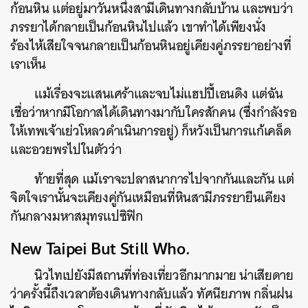
ก้อนหิน แต่อยู่มาวันหนึ่งสามีเดินทางกลับบ้าน และพบว่า
ภรรยาได้กลายเป็นก้อนหินไปแล้ว เขาทำได้เพียงนั่ง
ร้องไห้เสียใจจนกลายเป็นก้อนหินอยู่เคียงคู่ภรรยาอย่างที่
เราเห็น
แม้เรื่องจะแสนเศร้าและจบไม่แฮปปี้เอนดิง แต่ฉัน
เชื่อว่าหากมีโอกาสได้เดินทางมากับใครสักคน (ซึ่งกำลังรอ
ให้เทพเจ้าเย่วโหลวดำเนินการอยู่) ก็หวังเป็นการแก้เคล็ด
และอวยพรไปในตัวว่า
ท้ายที่สุด แม้เราจะปลาสนาการไปจากกันและกัน แต่
จิตใจเรานั้นจะเคียงคู่กันเหมือนที่หินสามีภรรยายืนเคียง
กันกลางมหาสมุทรแปซิฟิก
New Taipei But Still Who.
นิวไทเปยังมีสถานที่ท่องเที่ยวอีกมากมาย น่าเสียดาย
ว่าครั้งนี้ถึงเวลาต้องเดินทางกลับแล้ว ทัศนียภาพ กลิ่นฝน