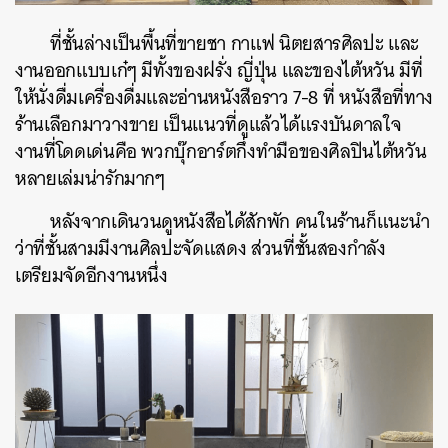
ที่ชั้นล่างเป็นพื้นที่ขายชา กาแฟ นิตยสารศิลปะ และ
งานออกแบบเก๋ๆ มีทั้งของฝรั่ง ญี่ปุ่น และของไต้หวัน มีที่
ให้นั่งดื่มเครื่องดื่มและอ่านหนังสือราว 7-8 ที่ หนังสือที่ทาง
ร้านเลือกมาวางขาย เป็นแนวที่ดูแล้วได้แรงบันดาลใจ
งานที่โดดเด่นคือ พวกบุ๊กอาร์ตกึ่งทำมือของศิลปินไต้หวัน
หลายเล่มน่ารักมากๆ
หลังจากเดินวนดูหนังสือได้สักพัก คนในร้านก็แนะนำ
ว่าที่ชั้นสามมีงานศิลปะจัดแสดง ส่วนที่ชั้นสองกำลัง
เตรียมจัดอีกงานหนึ่ง