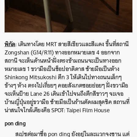
พิกัด
: เดินทางโดย MRT สายสีเขียวและสีแดง ขึ้นที่สถานี
Zongshan (G14/R11) ทางออกหมายเลข 4 ออกจาก
สถานี จะเห็นด้านหน้าฝั่งตรงข้ามถนนจะเป็นทางออก
หมายเลข 1 ขวามือเป็นช็อปอาดิดาส ซ้ายมือเป็นห้าง
Shinkong Mitsukoshi ตึก 3 ให้เดินไปทางถนนเล็กๆ
ข้างๆ ห้าง ตรงไปเรื่อยๆ คอยสังเกตซอยย่อยๆ ฝั่งขวามือ
จะเห็นป้าย Lane 26 เดินเข้าไปจนถึงตึกสีขาวๆ จะเจอ
บ้านญี่ปุ่นอยู่ขวามือ ซ้ายมือเป็นร้านตัดผมสุดชิค สถานที่
น่าสนใจใกล้เคียงคือ SPOT: Taipei Film House
pon ding
สเปซต่อมาชื่อ pon ding ยังอยู่ในละแวกจงชาน แต่