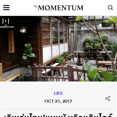
LIFE
OCT 21, 2017