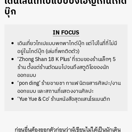
เดินเล่นไทเปแบบบังเอิญเกินไกด์
บุ๊ก
IN FOCUS
เดินเที่ยวไทเปแบบพกพาไกด์บุ๊ก แต่ไปในที่ที่ไม่มี
อยู่ในไกด์บุ๊ก (เล่มที่พกติดตัว)
‘Zhong Shan 18 K Plus’ ที่รวมของร้านเล็กๆ 5
ร้าน ตั้งแต่ร้านตัดผมไปจนถึงสตูดิโอของนัก
ออกแบบ
‘pon ding’ ร้ายขายชา กาแฟ นิตยสารศิลปะ/งาน
ออกแบบ และสถานที่แสดงงานศิลปะ
‘Yue Yue & Co’ ร้านหนังสือสุดแสนโรแมนติก
ก่อนอื่นต้องออกตัวก่อนว่าผู้เขียนไม่ได้เป็นนักเดิน