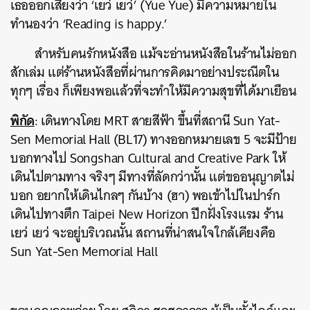
เธอออกเสียงว่า ‘เยว่ เยว่’ (Yue Yue) มีความหมายใน
ทำนองว่า ‘Reading is happy.’
สำหรับคนรักหนังสือ แม้จะอ่านหนังสือในร้านไม่ออก
สักเล่ม แต่ร้านหนังสือที่ผ่านการคิดมาอย่างประณีตใน
ทุกๆ เรื่อง ก็เพียงพอแล้วที่จะทำให้มีความสุขที่ได้มาเยือน
พิกัด
: เดินทางโดย MRT สายสีฟ้า ขึ้นที่สถานี Sun Yat-
Sen Memorial Hall (BL17) ทางออกหมายเลข 5 จะมีป้าย
บอกทางไป Songshan Cultural and Creative Park ให้
เดินไปตามทาง จริงๆ มีทางที่ลัดกว่านั้น แต่ขออนุญาตไม่
บอก อยากให้เดินไกลๆ กันบ้าง (ฮา) พอเข้าไปในปาร์ก
เดินไปทางตึก Taipei New Horizon ปีกฝั่งโรงแรม ร้าน
เยว่ เยว่ จะอยู่บริเวณนั้น สถานที่น่าสนใจใกล้เคียงคือ
Sun Yat-Sen Memorial Hall