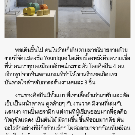
พอเดินขึ้นไป คนในร้านก็เดินตามมาอธิบายงานด้วย
งานที่จัดแสดงชื่อ Younique ไอเดียเบื้องหลังคือความเชื่อ
ที่ว่าคนเราทุกคนมีเอกลักษณ์เฉพาะตัว โดยศิลปิน 4 คน
เลือกรูปจากอินสตาแกรมที่ทำให้เขาหรือเธอเกิดแรง
บันดาลใจสำหรับการสร้างงานคนละ 3 ชิ้น
งานของศิลปินมีทั้งแบบที่เอาเสื้อผ้าเก่ามาพับและตัด
เย็บเป็นหน้าตาคน ดูคล้ายๆ กับงานวาด มีงานที่เล่นกับ
แสงเงา งานปั้นเซรามิก แต่งานที่ผู้เขียนชอบมากที่สุดคือ
วัตถุจัดแสดง เป็นต้นไม้ มีสามชิ้น ชิ้นที่ชอบมากคือ ต้น
อะไรสักอย่างที่มีกิ่งก้านเล็กๆ โผล่ออกมาจากก้อนที่เหมือน