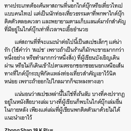
ทางประเภทต้องค้นหาสถานที่นอกไกด์บุ๊กหรือเที่ยวไทเป
แบบคนไทเป แต่เป็นนักท่องเที่ยวธรรมดาที่พกพาไกด์บุ๊ก
ติดตัวตลอดเวลา และพยายามตามเก็บแลนด์มาร์กสำคัญ
ที่มีอยู่ในไกด์บุ๊กเท่าที่เวลาจะเอื้ออำนวย
แต่สถานที่ที่จะแนะนำต่อไปนี้เป็นสเปซเล็กๆ แต่น่า
รัก (ใช้คำว่า ‘สเปซ’ เพราะถ้าเป็นร้านก็มักจะขายมากกว่า
หนึ่งอย่าง หรือทำมากกว่าหนึ่งสิ่ง) ที่ผู้เขียนบังเอิญเดิน
ผ่าน หรือไม่ก็เดินเข้าไปตามตรอกซอกซอยนอกเหนือเส้น
ทางที่ไกด์บุ๊กระบุพิกัดแหล่งท่องเที่ยวสำคัญเอาไว้นิด
หน่อย เพราะถ้าออกไปไกลมากก็จะหลงทางเอา
แน่นอนว่าสเปซเหล่านี้ไม่ใช่ที่เร้นลับ บางที่คงปรากฏ
อยู่ในหนังสือบางเล่ม บางที่ผู้เขียนก็พบในไกด์บุ๊กเล่มอื่น
ในภายหลัง เพียงแต่เล่มที่ผู้เขียนพกติดตัวมาด้วยไม่ได้
แนะนำเอาไว้
Zhong Shan 18 K Plus