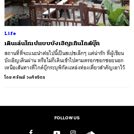
ค้นหา
SHARE
TWEET
LINE
EMAIL
Life
เดินเล่นไทเปแบบบังเอิญเกินไกด์บุ๊ก
สถานที่ที่จะแนะนำต่อไปนี้เป็นสเปซเล็กๆ แต่น่ารัก ที่ผู้เขียน
บังเอิญเดินผ่าน หรือไม่ก็เดินเข้าไปตามตรอกซอกซอยนอก
เหนือเส้นทางที่ไกด์บุ๊กระบุพิกัดแหล่งท่องเที่ยวสำคัญเอาไว้
โดย
ศรัณย์ วงศ์ขจิตร
FOLLOW US